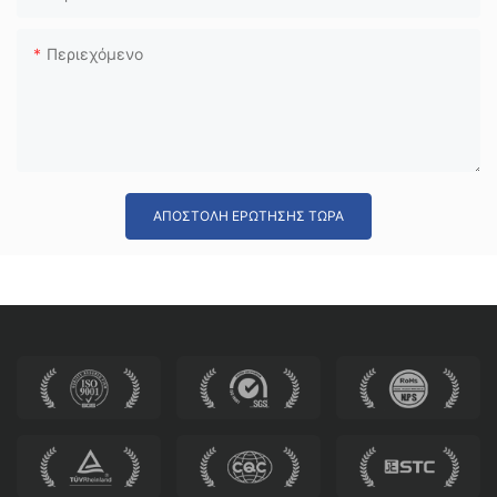
Περιεχόμενο
ΑΠΟΣΤΟΛΉ ΕΡΏΤΗΣΗΣ ΤΏΡΑ