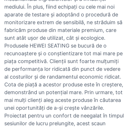
mediului. În plus, fiind echipați cu cele mai noi
aparate de testare și adoptând o procedură de
monitorizare extrem de sensibilă, ne străduim să
fabricăm produse din materiale premium, care
sunt atât ușor de utilizat, cât și ecologice.
Produsele HEWEI SEATING se bucură de o
recunoaștere și o conștientizare tot mai mare pe
piața competitivă. Clienții sunt foarte mulțumiți
de performanța lor ridicată din punct de vedere
al costurilor și de randamentul economic ridicat.
Cota de piață a acestor produse este în creștere,
demonstrând un potențial mare. Prin urmare, tot
mai mulți clienți aleg aceste produse în căutarea
unei oportunități de a-și crește vânzările.
Proiectat pentru un confort de neegalat în timpul
sesiunilor de lucru prelungite, acest scaun