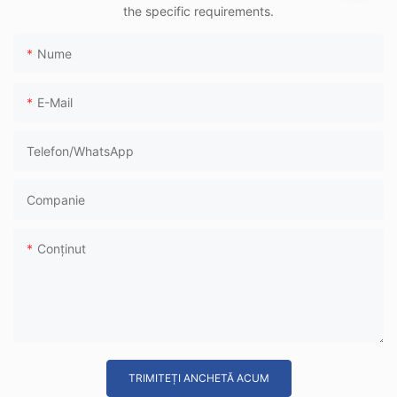
de mare viteză
the specific requirements.
Nume
E-Mail
Telefon/WhatsApp
Companie
Conţinut
TRIMITEȚI ANCHETĂ ACUM