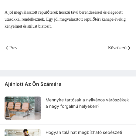
A jól megválasztott repülőterek hosszú távú berendezéssel és elégedett
utasokkal rendelkeznek. Egy jól megválasztott repülőtéri kanapé évekig
kényelmet és stílust biztosít.
Prev
Következő
Ajánlott Az Ön Számára
Mennyire tartósak a nyilvános várószékek
a nagy forgalmú helyeken?
Hogyan találhat megbízható sebészeti