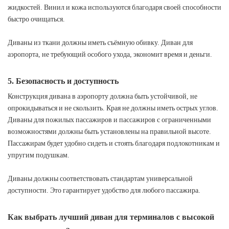
жидкостей. Винил и кожа используются благодаря своей способности
быстро очищаться.
Диваны из ткани должны иметь съёмную обивку. Диван для
аэропорта, не требующий особого ухода, экономит время и деньги.
5. Безопасность и доступность
Конструкция дивана в аэропорту должна быть устойчивой, не
опрокидываться и не скользить. Края не должны иметь острых углов.
Диваны для пожилых пассажиров и пассажиров с ограниченными
возможностями должны быть установлены на правильной высоте.
Пассажирам будет удобно сидеть и стоять благодаря подлокотникам и
упругим подушкам.
Диваны должны соответствовать стандартам универсальной
доступности. Это гарантирует удобство для любого пассажира.
Как выбрать лучший диван для терминалов с высокой