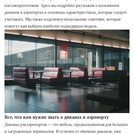
пассажиропотоком. Здесь мы подробно расскажем о назначении
диванов в аэропортах и ​​основных характеристиках, которые следует
учитывать. Мы также поделимся несколькими советами, которые
помогут вам выбрать наиболее подходящую модель.
Все, что вам нужно знать о диванах в аэропорту
Диваны для аэропортов — это мебель, предназначенная для больших
и загруженных терминалов. В отличие от обычных диванов, они