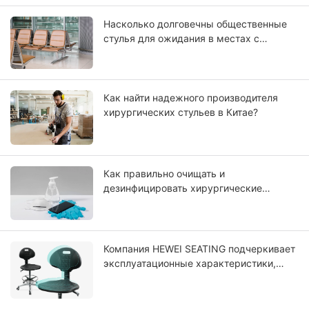
Насколько долговечны общественные
стулья для ожидания в местах с
высокой проходимостью?
Как найти надежного производителя
хирургических стульев в Китае?
Как правильно очищать и
дезинфицировать хирургические
экскременты?
Компания HEWEI SEATING подчеркивает
эксплуатационные характеристики,
долговечность и простоту ухода своих
передовых решений для сидений из
полиуретана с цельной полиуретановой