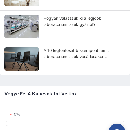
Hogyan válasszuk ki a legjobb
laboratóriumi szék gyártót?
A 10 legfontosabb szempont, amit
laboratóriumi szék vásárlásakor
figyelembe kell venni
Vegye Fel A Kapcsolatot Velünk
Név