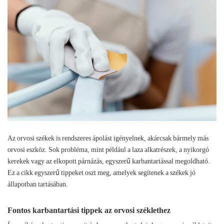
Az orvosi székek is rendszeres ápolást igényelnek, akárcsak bármely más
orvosi eszköz. Sok probléma, mint például a laza alkatrészek, a nyikorgó
kerekek vagy az elkopott párnázás, egyszerű karbantartással megoldható.
Ez a cikk egyszerű tippeket oszt meg, amelyek segítenek a székek jó
állapotban tartásában.
Fontos karbantartási tippek az orvosi széklethez