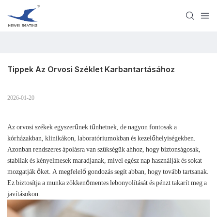
Tippek Az Orvosi Széklet Karbantartásához
2026-01-20
Az orvosi székek egyszerűnek tűnhetnek, de nagyon fontosak a
kórházakban, klinikákon, laboratóriumokban és kezelőhelyiségekben.
Azonban rendszeres ápolásra van szükségük ahhoz, hogy biztonságosak,
stabilak és kényelmesek maradjanak, mivel egész nap használják és sokat
mozgatják őket. A megfelelő gondozás segít abban, hogy tovább tartsanak.
Ez biztosítja a munka zökkenőmentes lebonyolítását és pénzt takarít meg a
javításokon.