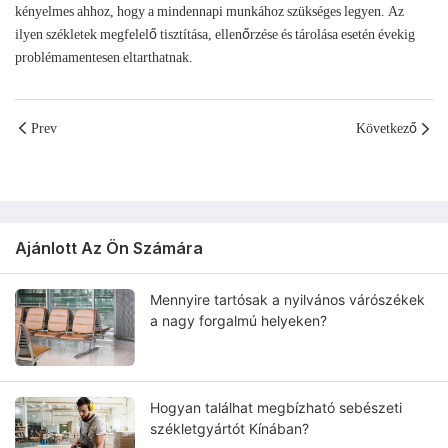
kényelmes ahhoz, hogy a mindennapi munkához szükséges legyen. Az
ilyen székletek megfelelő tisztítása, ellenőrzése és tárolása esetén évekig
problémamentesen eltarthatnak.
Prev
Következő
Ajánlott Az Ön Számára
Mennyire tartósak a nyilvános várószékek
a nagy forgalmú helyeken?
Hogyan találhat megbízható sebészeti
székletgyártót Kínában?