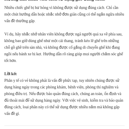
Nhiều chiếc ghế bị hư hỏng vì không được sử dụng đúng cách. Chỉ cần
một chút hướng dẫn hoặc nhắc nhở đơn giản cũng có thể ngăn ngừa nhiều
vấn đề thường gặp.
Ví dụ, hãy nhắc nhở nhân viên không được ngả người quá xa về phía sau,
không bao giờ dùng ghế như một cái thang, tránh kéo lê ghế trên những
chỗ gồ ghề trên sàn nhà, và không được cố gắng di chuyển ghế khi đang
ngồi nếu bánh xe bị kẹt. Hướng dẫn rõ ràng giúp mọi người chăm sóc ghế
tốt hơn.
Lời kết
Phân y tế có vẻ không phải là vấn đề phức tạp, tuy nhiên chúng được sử
dụng hàng ngày trong các phòng khám, bệnh viện, phòng thí nghiệm và
phòng điều trị. Nếu được bảo quản đúng cách, chúng an toàn, ổn định và
đủ thoải mái để sử dụng hàng ngày. Với việc vệ sinh, kiểm tra và bảo quản
đúng cách, loại phân này có thể sử dụng được nhiều năm mà không gặp
vấn đề gì.