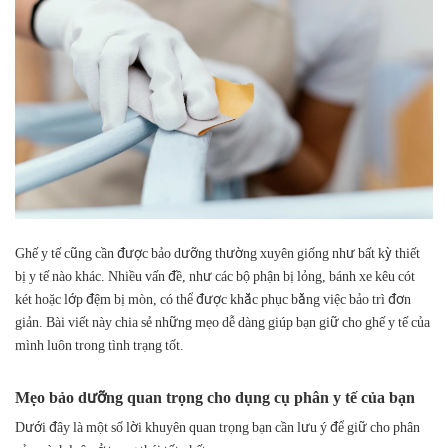
Ghế y tế cũng cần được bảo dưỡng thường xuyên giống như bất kỳ thiết
bị y tế nào khác. Nhiều vấn đề, như các bộ phận bị lỏng, bánh xe kêu cót
két hoặc lớp đệm bị mòn, có thể được khắc phục bằng việc bảo trì đơn
giản. Bài viết này chia sẻ những mẹo dễ dàng giúp bạn giữ cho ghế y tế của
mình luôn trong tình trạng tốt.
Mẹo bảo dưỡng quan trọng cho dụng cụ phân y tế của bạn
Dưới đây là một số lời khuyên quan trọng bạn cần lưu ý để giữ cho phân