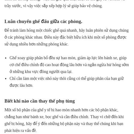
trầy xước, vì vậy việc sắp xếp hợp lý sẽ giúp bảo vệ chúng.
Luân chuyển ghế đẩu giữa các phòng.
Để tránh làm hỏng một chiếc ghế quá nhanh, hãy luân phiên sử dụng chúng
ở các phòng khác nhau. Điều này đặc biệt hữu ích khi một số phòng được
sử dụng nhiều hơn những phòng khác.
Ghế xoay giúp phân bổ đều sự hao mòn, giảm áp lực lên bánh xe, giúp
cơ chế điều chỉnh độ cao hoạt động lâu hơn và ngăn ngừa hư hỏng sớm
ở những khu vực đông người qua lại.
Chỉ cần làm một việc nhỏ này thôi cũng có thể giúp phân của bạn giữ
được lâu hơn.
Biết khi nào cần thay thế phụ tùng
Một số bộ phận của ghế y tế bị hao mòn nhanh hơn các bộ phận khác,
chẳng hạn như bánh xe, bọc ghế và cần điều chỉnh. Thay vì chờ đến khi
ghế bị hỏng, hãy để ý đến những bộ phận này và thay thế chúng khi bạn
phát hiện ra vấn đề.