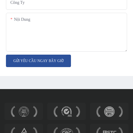
Công Ty
Nội Dung
GỬI YÊU CẦU NGAY BÂY GIỜ