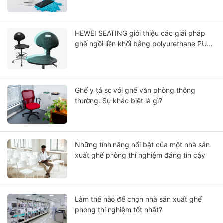
HEWEI SEATING giới thiệu các giải pháp
ghế ngồi liền khối bằng polyurethane PU
tiên tiến, nổi bật về hiệu suất, độ bền và
khả năng bảo dưỡng.
Ghế y tá so với ghế văn phòng thông
thường: Sự khác biệt là gì?
Những tính năng nổi bật của một nhà sản
xuất ghế phòng thí nghiệm đáng tin cậy
Làm thế nào để chọn nhà sản xuất ghế
phòng thí nghiệm tốt nhất?