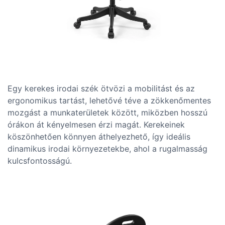
Egy kerekes irodai szék ötvözi a mobilitást és az
ergonomikus tartást, lehetővé téve a zökkenőmentes
mozgást a munkaterületek között, miközben hosszú
órákon át kényelmesen érzi magát. Kerekeinek
köszönhetően könnyen áthelyezhető, így ideális
dinamikus irodai környezetekbe, ahol a rugalmasság
kulcsfontosságú.