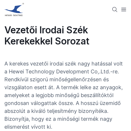
Vezetői Irodai Szék
Kerekekkel Sorozat
A kerekes vezetői irodai szék nagy hatással volt
a Hewei Technology Development Co,.Ltd.-re.
Rendkívül szigorú minőségellenőrzésen és
vizsgálaton esett át. A termék lelke az anyagok,
amelyeket a legjobb minőségű beszállítóktól
gondosan válogattak össze. A hosszú üzemidő
abszolút a kiváló teljesítmény bizonyítéka.
Bizonyítja, hogy ez a minőségi termék nagy
elismerést vívott ki.