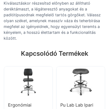
Kiválasztáskor részesítsd előnyben az állítható
deréktámaszt, a légáteresztő anyagokat és a
padlótípusodnak megfelelő tartós görgőket. Válassz
olyan széket, amelynek masszív váza és teherbírása
megfelel az igényeidnek, hogy egyensúlyt teremts a
kényelem, a hosszú élettartam és a funkcionalitás
között.
Kapcsolódó Termékek
Ergonómiai
Pu Lab Lab Ipari