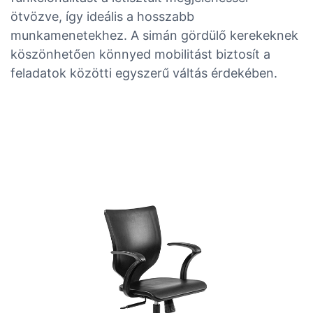
ötvözve, így ideális a hosszabb
munkamenetekhez. A simán gördülő kerekeknek
köszönhetően könnyed mobilitást biztosít a
feladatok közötti egyszerű váltás érdekében.