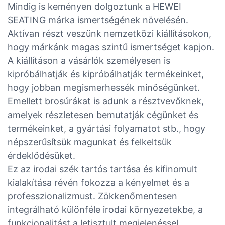
Mindig is keményen dolgoztunk a HEWEI
SEATING márka ismertségének növelésén.
Aktívan részt veszünk nemzetközi kiállításokon,
hogy márkánk magas szintű ismertséget kapjon.
A kiállításon a vásárlók személyesen is
kipróbálhatják és kipróbálhatják termékeinket,
hogy jobban megismerhessék minőségünket.
Emellett brosúrákat is adunk a résztvevőknek,
amelyek részletesen bemutatják cégünket és
termékeinket, a gyártási folyamatot stb., hogy
népszerűsítsük magunkat és felkeltsük
érdeklődésüket.
Ez az irodai szék tartós tartása és kifinomult
kialakítása révén fokozza a kényelmet és a
professzionalizmust. Zökkenőmentesen
integrálható különféle irodai környezetekbe, a
funkcionalitást a letisztult megjelenéssel