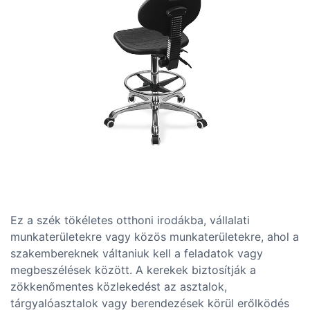
Ez a szék tökéletes otthoni irodákba, vállalati
munkaterületekre vagy közös munkaterületekre, ahol a
szakembereknek váltaniuk kell a feladatok vagy
megbeszélések között. A kerekek biztosítják a
zökkenőmentes közlekedést az asztalok,
tárgyalóasztalok vagy berendezések körül erőlködés