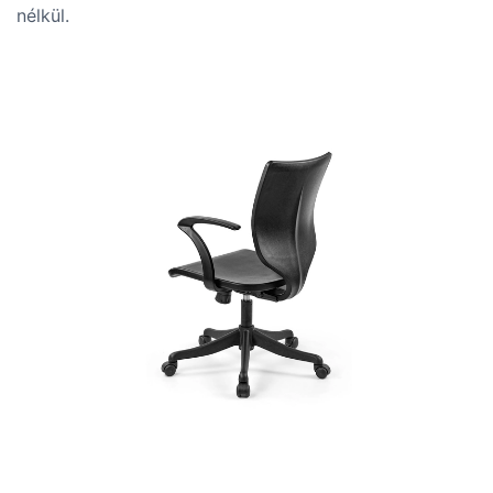
nélkül.