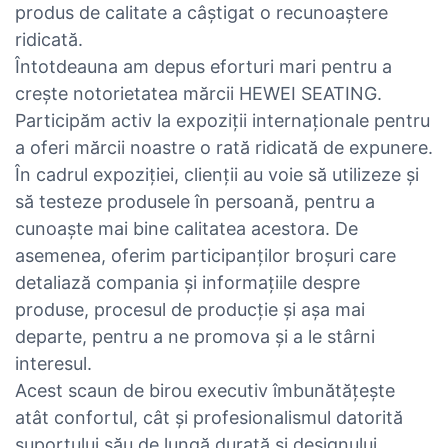
produs de calitate a câștigat o recunoaștere
ridicată.
Întotdeauna am depus eforturi mari pentru a
crește notorietatea mărcii HEWEI SEATING.
Participăm activ la expoziții internaționale pentru
a oferi mărcii noastre o rată ridicată de expunere.
În cadrul expoziției, clienții au voie să utilizeze și
să testeze produsele în persoană, pentru a
cunoaște mai bine calitatea acestora. De
asemenea, oferim participanților broșuri care
detaliază compania și informațiile despre
produse, procesul de producție și așa mai
departe, pentru a ne promova și a le stârni
interesul.
Acest scaun de birou executiv îmbunătățește
atât confortul, cât și profesionalismul datorită
suportului său de lungă durată și designului