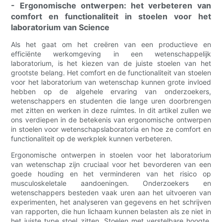
- Ergonomische ontwerpen: het verbeteren van
comfort en functionaliteit in stoelen voor het
laboratorium van Science
Als het gaat om het creëren van een productieve en
efficiënte werkomgeving in een wetenschappelijk
laboratorium, is het kiezen van de juiste stoelen van het
grootste belang. Het comfort en de functionaliteit van stoelen
voor het laboratorium van wetenschap kunnen grote invloed
hebben op de algehele ervaring van onderzoekers,
wetenschappers en studenten die lange uren doorbrengen
met zitten en werken in deze ruimtes. In dit artikel zullen we
ons verdiepen in de betekenis van ergonomische ontwerpen
in stoelen voor wetenschapslaboratoria en hoe ze comfort en
functionaliteit op de werkplek kunnen verbeteren.
Ergonomische ontwerpen in stoelen voor het laboratorium
van wetenschap zijn cruciaal voor het bevorderen van een
goede houding en het verminderen van het risico op
musculoskeletale aandoeningen. Onderzoekers en
wetenschappers besteden vaak uren aan het uitvoeren van
experimenten, het analyseren van gegevens en het schrijven
van rapporten, die hun lichaam kunnen belasten als ze niet in
het juiste type stoel zitten. Stoelen met verstelbare hoogte,