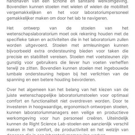
handhaven van een schone en sanitaire werkomgeving.
Bovendien kunnen stoelen met wielen of wielen de mobiliteit
vergemakkelijken en het voor laboratoriumpersoneel
gemakkelijker maken om door het lab te navigeren.
Het ontwerp van de stoelen van het
wetenschapslaboratorium moet ook rekening houden met de
specifieke taken en activiteiten die in het laboratorium zullen
worden uitgevoerd. Stoelen met armleuningen kunnen
bijvoorbeeld extra ondersteuning bieden voor taken die
precisie en stabiliteit vereisen. Stoelen met voetsteunen zijn
gunstig voor gebruikers die liever hun voeten verheffen
terwijl ze zitten. Bovendien kunnen stoelen met ingebouwde
lumbale ondersteuning helpen bij het verlichten van de
spanning en een betere houding bevorderen.
Over het algemeen kan het belang van het kiezen van de
juiste wetenschappelijke laboratoriumstoelen voor optimaal
comfort en functionaliteit niet overdreven worden. Door te
investeren in hoogwaardige, ergonomisch ontworpen stoelen,
kunnen laboratoriummanagers een veilige en productieve
werkomgeving voor hun personeel creëren. Uiteindelijk
kunnen de Right Science Lab-stoelen een aanzienlijk verschil
maken in het comfort, de productiviteit en het welzijn van