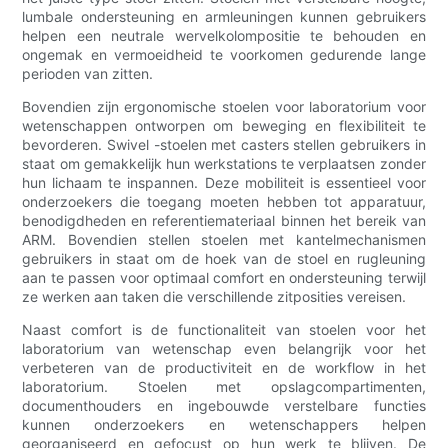
lumbale ondersteuning en armleuningen kunnen gebruikers
helpen een neutrale wervelkolompositie te behouden en
ongemak en vermoeidheid te voorkomen gedurende lange
perioden van zitten.
Bovendien zijn ergonomische stoelen voor laboratorium voor
wetenschappen ontworpen om beweging en flexibiliteit te
bevorderen. Swivel -stoelen met casters stellen gebruikers in
staat om gemakkelijk hun werkstations te verplaatsen zonder
hun lichaam te inspannen. Deze mobiliteit is essentieel voor
onderzoekers die toegang moeten hebben tot apparatuur,
benodigdheden en referentiemateriaal binnen het bereik van
ARM. Bovendien stellen stoelen met kantelmechanismen
gebruikers in staat om de hoek van de stoel en rugleuning
aan te passen voor optimaal comfort en ondersteuning terwijl
ze werken aan taken die verschillende zitposities vereisen.
Naast comfort is de functionaliteit van stoelen voor het
laboratorium van wetenschap even belangrijk voor het
verbeteren van de productiviteit en de workflow in het
laboratorium. Stoelen met opslagcompartimenten,
documenthouders en ingebouwde verstelbare functies
kunnen onderzoekers en wetenschappers helpen
georganiseerd en gefocust op hun werk te blijven. De