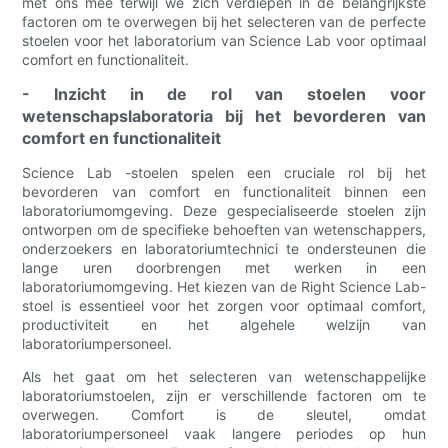
met ons mee terwijl we zich verdiepen in de belangrijkste
factoren om te overwegen bij het selecteren van de perfecte
stoelen voor het laboratorium van Science Lab voor optimaal
comfort en functionaliteit.
- Inzicht in de rol van stoelen voor
wetenschapslaboratoria bij het bevorderen van
comfort en functionaliteit
Science Lab -stoelen spelen een cruciale rol bij het
bevorderen van comfort en functionaliteit binnen een
laboratoriumomgeving. Deze gespecialiseerde stoelen zijn
ontworpen om de specifieke behoeften van wetenschappers,
onderzoekers en laboratoriumtechnici te ondersteunen die
lange uren doorbrengen met werken in een
laboratoriumomgeving. Het kiezen van de Right Science Lab-
stoel is essentieel voor het zorgen voor optimaal comfort,
productiviteit en het algehele welzijn van
laboratoriumpersoneel.
Als het gaat om het selecteren van wetenschappelijke
laboratoriumstoelen, zijn er verschillende factoren om te
overwegen. Comfort is de sleutel, omdat
laboratoriumpersoneel vaak langere periodes op hun