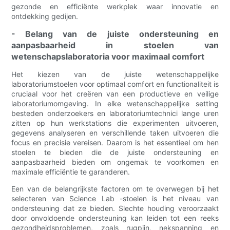
gezonde en efficiënte werkplek waar innovatie en
ontdekking gedijen.
- Belang van de juiste ondersteuning en
aanpasbaarheid in stoelen van
wetenschapslaboratoria voor maximaal comfort
Het kiezen van de juiste wetenschappelijke
laboratoriumstoelen voor optimaal comfort en functionaliteit is
cruciaal voor het creëren van een productieve en veilige
laboratoriumomgeving. In elke wetenschappelijke setting
besteden onderzoekers en laboratoriumtechnici lange uren
zitten op hun werkstations die experimenten uitvoeren,
gegevens analyseren en verschillende taken uitvoeren die
focus en precisie vereisen. Daarom is het essentieel om hen
stoelen te bieden die de juiste ondersteuning en
aanpasbaarheid bieden om ongemak te voorkomen en
maximale efficiëntie te garanderen.
Een van de belangrijkste factoren om te overwegen bij het
selecteren van Science Lab -stoelen is het niveau van
ondersteuning dat ze bieden. Slechte houding veroorzaakt
door onvoldoende ondersteuning kan leiden tot een reeks
gezondheidsproblemen, zoals rugpijn, nekspanning en