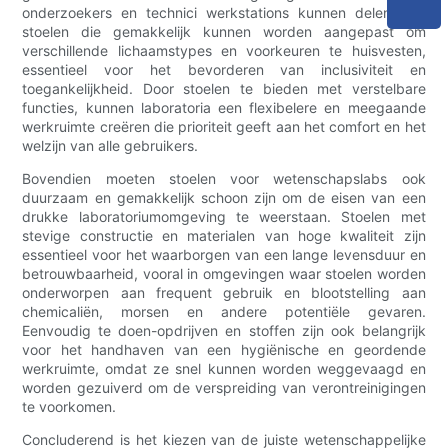
onderzoekers en technici werkstations kunnen delen, zijn
stoelen die gemakkelijk kunnen worden aangepast om
verschillende lichaamstypes en voorkeuren te huisvesten,
essentieel voor het bevorderen van inclusiviteit en
toegankelijkheid. Door stoelen te bieden met verstelbare
functies, kunnen laboratoria een flexibelere en meegaande
werkruimte creëren die prioriteit geeft aan het comfort en het
welzijn van alle gebruikers.
Bovendien moeten stoelen voor wetenschapslabs ook
duurzaam en gemakkelijk schoon zijn om de eisen van een
drukke laboratoriumomgeving te weerstaan. Stoelen met
stevige constructie en materialen van hoge kwaliteit zijn
essentieel voor het waarborgen van een lange levensduur en
betrouwbaarheid, vooral in omgevingen waar stoelen worden
onderworpen aan frequent gebruik en blootstelling aan
chemicaliën, morsen en andere potentiële gevaren.
Eenvoudig te doen-opdrijven en stoffen zijn ook belangrijk
voor het handhaven van een hygiënische en geordende
werkruimte, omdat ze snel kunnen worden weggevaagd en
worden gezuiverd om de verspreiding van verontreinigingen
te voorkomen.
Concluderend is het kiezen van de juiste wetenschappelijke