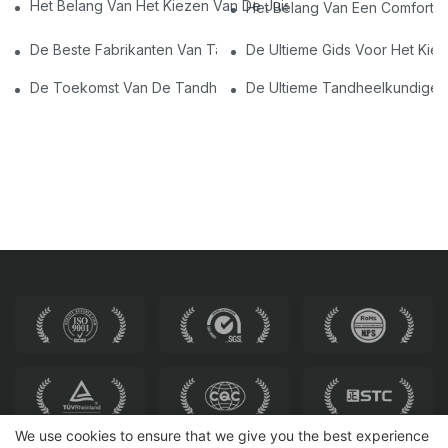
Het Belang Van Het Kiezen Van De Juiste Stoelen Voor Wetens
Het Belang Van Een Comfortab
De Beste Fabrikanten Van Tandheelkundige Stoel In China: Innov
De Ultieme Gids Voor Het Kie
De Toekomst Van De Tandheelkunde: Gepersonaliseerde Mod
De Ultieme Tandheelkundige E
We use cookies to ensure that we give you the best experience