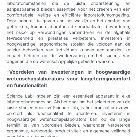
laboratoriumstoelen die de juiste ondersteuning en
aanpasbaarheid bieden essentieel voor het creëren van een
comfortabele, veilige en efficiënte laboratoriumomgeving.
Door prioriteit te geven aan het welzijn en het comfort van
gebruikers, kunnen laboratoria de productiviteit bevorderen,
het risico op verwondingen verminderen en de algehele
tevredenheid en prestaties verbeteren. Investeren in
hoogwaardige, ergonomische stoelen die voldoen aan de
unieke behoeften van individuen kunnen een aanzienlijke
impact hebben op de werkervaring en het succes van
degenen die op wetenschappelijke gebieden werken.
-Voordelen van investeringen in hoogwaardige
wetenschapslaborators voor langetermijncomfort
en functionaliteit
Science Lab -stoelen zijn een essentieel apparaat in elke
laboratoriumomgeving. Als het gaat om het selecteren van de
juiste stoelen voor uw Science Lab, is het cruciaal om zowel
comfort als functionaliteit te prioriteren. Investeren in
hoogwaardige wetenschapslaborators kan op de lange
termijn tal van voordelen bieden, waaronder verbeterde
ergonomie, verhoogde productiviteit en algemene veiligheid
voor laboratoriumwerkers.