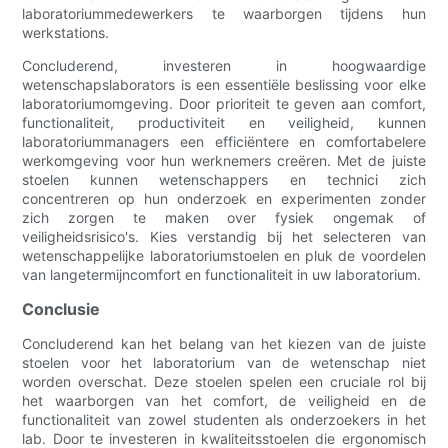
laboratoriummedewerkers te waarborgen tijdens hun
werkstations.
Concluderend, investeren in hoogwaardige
wetenschapslaborators is een essentiële beslissing voor elke
laboratoriumomgeving. Door prioriteit te geven aan comfort,
functionaliteit, productiviteit en veiligheid, kunnen
laboratoriummanagers een efficiëntere en comfortabelere
werkomgeving voor hun werknemers creëren. Met de juiste
stoelen kunnen wetenschappers en technici zich
concentreren op hun onderzoek en experimenten zonder
zich zorgen te maken over fysiek ongemak of
veiligheidsrisico's. Kies verstandig bij het selecteren van
wetenschappelijke laboratoriumstoelen en pluk de voordelen
van langetermijncomfort en functionaliteit in uw laboratorium.
Conclusie
Concluderend kan het belang van het kiezen van de juiste
stoelen voor het laboratorium van de wetenschap niet
worden overschat. Deze stoelen spelen een cruciale rol bij
het waarborgen van het comfort, de veiligheid en de
functionaliteit van zowel studenten als onderzoekers in het
lab. Door te investeren in kwaliteitsstoelen die ergonomisch