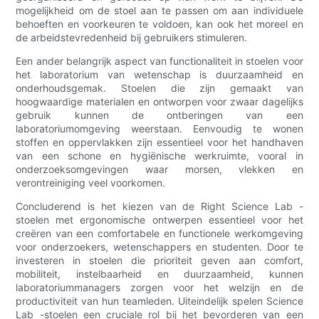
mogelijkheid om de stoel aan te passen om aan individuele
behoeften en voorkeuren te voldoen, kan ook het moreel en
de arbeidstevredenheid bij gebruikers stimuleren.
Een ander belangrijk aspect van functionaliteit in stoelen voor
het laboratorium van wetenschap is duurzaamheid en
onderhoudsgemak. Stoelen die zijn gemaakt van
hoogwaardige materialen en ontworpen voor zwaar dagelijks
gebruik kunnen de ontberingen van een
laboratoriumomgeving weerstaan. Eenvoudig te wonen
stoffen en oppervlakken zijn essentieel voor het handhaven
van een schone en hygiënische werkruimte, vooral in
onderzoeksomgevingen waar morsen, vlekken en
verontreiniging veel voorkomen.
Concluderend is het kiezen van de Right Science Lab -
stoelen met ergonomische ontwerpen essentieel voor het
creëren van een comfortabele en functionele werkomgeving
voor onderzoekers, wetenschappers en studenten. Door te
investeren in stoelen die prioriteit geven aan comfort,
mobiliteit, instelbaarheid en duurzaamheid, kunnen
laboratoriummanagers zorgen voor het welzijn en de
productiviteit van hun teamleden. Uiteindelijk spelen Science
Lab -stoelen een cruciale rol bij het bevorderen van een