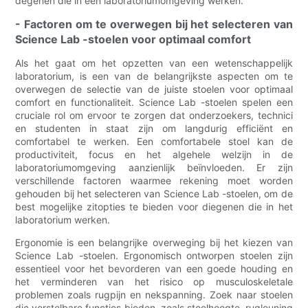
degenen die in een laboratoriumomgeving werken.
- Factoren om te overwegen bij het selecteren van
Science Lab -stoelen voor optimaal comfort
Als het gaat om het opzetten van een wetenschappelijk
laboratorium, is een van de belangrijkste aspecten om te
overwegen de selectie van de juiste stoelen voor optimaal
comfort en functionaliteit. Science Lab -stoelen spelen een
cruciale rol om ervoor te zorgen dat onderzoekers, technici
en studenten in staat zijn om langdurig efficiënt en
comfortabel te werken. Een comfortabele stoel kan de
productiviteit, focus en het algehele welzijn in de
laboratoriumomgeving aanzienlijk beïnvloeden. Er zijn
verschillende factoren waarmee rekening moet worden
gehouden bij het selecteren van Science Lab -stoelen, om de
best mogelijke zitopties te bieden voor diegenen die in het
laboratorium werken.
Ergonomie is een belangrijke overweging bij het kiezen van
Science Lab -stoelen. Ergonomisch ontworpen stoelen zijn
essentieel voor het bevorderen van een goede houding en
het verminderen van het risico op musculoskeletale
problemen zoals rugpijn en nekspanning. Zoek naar stoelen
die verstelbare functies bieden, zoals stoelhoogte, rugleuning