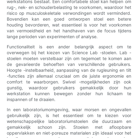
werkstations bestaat. Een comfortabele stoel kan helpen om
rug-, nek- en schouderbelasting te voorkomen, waardoor het
risico op musculoskeletale verwondingen wordt verminderd.
Bovendien kan een goed ontworpen stoel een betere
houding bevorderen, wat essentieel is voor het voorkomen
van vermoeidheid en het handhaven van de focus tijdens
lange perioden van experimenten of analyse.
Functionaliteit is een ander belangrijk aspect om te
overwegen bij het kiezen van Science Lab -stoelen. Lab -
stoelen moeten verstelbaar zijn om tegemoet te komen aan
de gevarieerde behoeften van verschillende gebruikers.
Hoogte -instelbaarheid, aanpassing van de rugleuning en tilt
-functies zijn allemaal cruciaal om de juiste ergonomie en
comfort te waarborgen. Swivel -mogelijkheden zijn ook
gunstig, waardoor gebruikers gemakkelijk door hun
werkstation kunnen bewegen zonder hun lichaam te
inspannen of te draaien.
In een laboratoriumomgeving, waar morsen en ongevallen
gebruikelijk zijn, is het essentieel om te kiezen voor
wetenschappelijke laboratoriumstoelen die duurzaam en
gemakkelijk schoon zijn. Stoelen met afloopbare
oppervlakken en niet-poreuze materialen zijn ideaal voor het