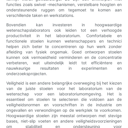
functies zoals swivel -mechanismen, verstelbare hoogten en
ondersteunende ruggen om tegemoet te komen aan
verschillende taken en werkstations.
Bovendien kan investeren in hoogwaardige
wetenschapslaborators ook leiden tot een verhoogde
productiviteit in het laboratorium. Comfortabele en
functionele stoelen kunnen wetenschappers en technici
helpen zich beter te concentreren op hun werk zonder
afleiding van fysiek ongemak. Goed ontworpen stoelen
kunnen ook vermoeidheid verminderen en de concentratie
verbeteren, wat uiteindelijk leidt tot efficiëntere en
nauwkeurige resultaten in experimenten en
onderzoeksprojecten.
Veiligheid is een andere belangrijke overweging bij het kiezen
van de juiste stoelen voor het laboratorium van de
wetenschap voor een laboratoriumomgeving. Het is
essentieel om stoelen te selecteren die voldoen aan de
veiligheidsnormen en voorschriften in de industrie om
ongevallen en verwondingen op de werkplek te voorkomen.
Hoogwaardige stoelen zijn meestal ontworpen met stevige
bases, niet-slip voeten en andere veiligheidsvoorzieningen
om stabiliteit en ondersteuning voor