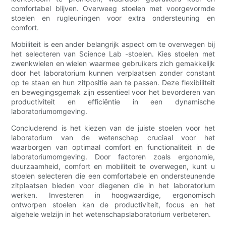
comfortabel blijven. Overweeg stoelen met voorgevormde
stoelen en rugleuningen voor extra ondersteuning en
comfort.
Mobiliteit is een ander belangrijk aspect om te overwegen bij
het selecteren van Science Lab -stoelen. Kies stoelen met
zwenkwielen en wielen waarmee gebruikers zich gemakkelijk
door het laboratorium kunnen verplaatsen zonder constant
op te staan ​​en hun zitpositie aan te passen. Deze flexibiliteit
en bewegingsgemak zijn essentieel voor het bevorderen van
productiviteit en efficiëntie in een dynamische
laboratoriumomgeving.
Concluderend is het kiezen van de juiste stoelen voor het
laboratorium van de wetenschap cruciaal voor het
waarborgen van optimaal comfort en functionaliteit in de
laboratoriumomgeving. Door factoren zoals ergonomie,
duurzaamheid, comfort en mobiliteit te overwegen, kunt u
stoelen selecteren die een comfortabele en ondersteunende
zitplaatsen bieden voor diegenen die in het laboratorium
werken. Investeren in hoogwaardige, ergonomisch
ontworpen stoelen kan de productiviteit, focus en het
algehele welzijn in het wetenschapslaboratorium verbeteren.