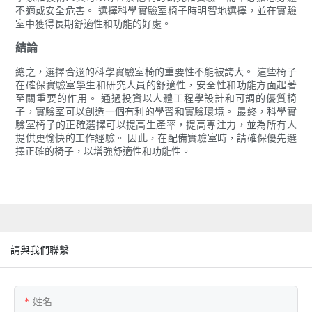
不適或安全危害。 選擇科學實驗室椅子時明智地選擇，並在實驗
室中獲得長期舒適性和功能的好處。
結論
總之，選擇合適的科學實驗室椅的重要性不能被誇大。 這些椅子
在確保實驗室學生和研究人員的舒適性，安全性和功能方面起著
至關重要的作用。 通過投資以人體工程學設計和可調的優質椅
子，實驗室可以創造一個有利的學習和實驗環境。 最終，科學實
驗室椅子的正確選擇可以提高生產率，提高專注力，並為所有人
提供更愉快的工作經驗。 因此，在配備實驗室時，請確保優先選
擇正確的椅子，以增強舒適性和功能性。
請與我們聯繫
姓名