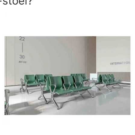
-stoel?