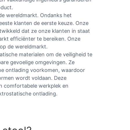
oduct.
 de wereldmarkt. Ondanks het
este klanten de eerste keuze. Onze
twikkeld dat ze onze klanten in staat
kt efficiënter te bereiken. Onze
 op de wereldmarkt.
tische materialen om de veiligheid te
kbare gevoelige omgevingen. Ze
he ontlading voorkomen, waardoor
ormen wordt voldaan. Deze
n comfortabele werkplek en
ektrostatische ontlading.