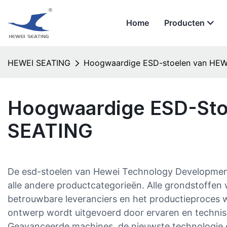
Home
Producten
HEWEI SEATING
Hoogwaardige ESD-stoelen van HE
Hoogwaardige ESD-Sto
SEATING
De esd-stoelen van Hewei Technology Development
alle andere productcategorieën. Alle grondstoffen 
betrouwbare leveranciers en het productieproces 
ontwerp wordt uitgevoerd door ervaren en technis
Geavanceerde machines, de nieuwste technologie 