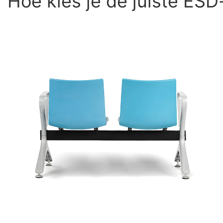
Hoe kies je de juiste ESD