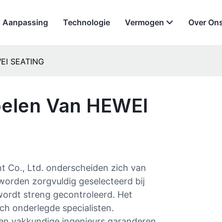
Aanpassing
Technologie
Vermogen
Over On
WEI SEATING
elen Van HEWEI
 Co., Ltd. onderscheiden zich van
worden zorgvuldig geselecteerd bij
wordt streng gecontroleerd. Het
ch onderlegde specialisten.
en vakkundige ingenieurs garanderen