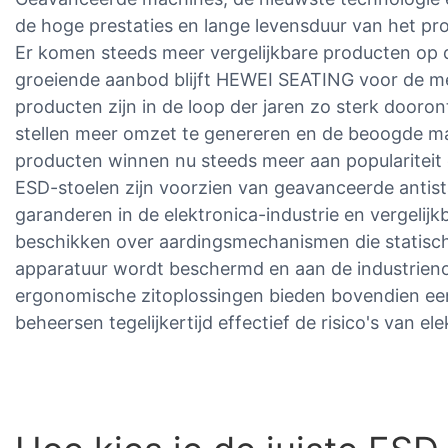
de hoge prestaties en lange levensduur van het pr
Er komen steeds meer vergelijkbare producten op
groeiende aanbod blijft HEWEI SEATING voor de me
producten zijn in de loop der jaren zo sterk dooron
stellen meer omzet te genereren en de beoogde mar
producten winnen nu steeds meer aan populariteit
ESD-stoelen zijn voorzien van geavanceerde antista
garanderen in de elektronica-industrie en vergelij
beschikken over aardingsmechanismen die statisc
apparatuur wordt beschermd en aan de industrien
ergonomische zitoplossingen bieden bovendien ee
beheersen tegelijkertijd effectief de risico's van el