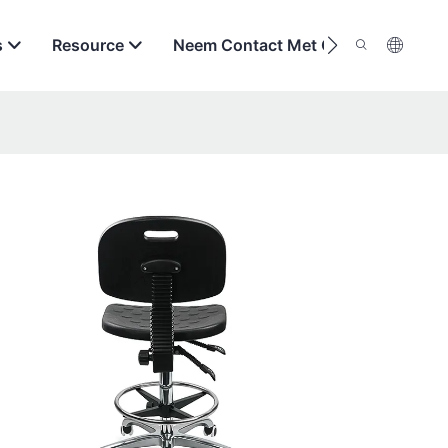
s
Resource
Neem Contact Met Ons Op