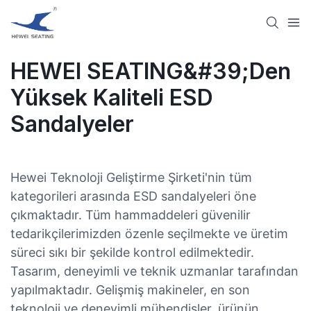
HEWEI SEATING&#39;den
Yüksek Kaliteli ESD
Sandalyeler
Hewei Teknoloji Geliştirme Şirketi'nin tüm
kategorileri arasında ESD sandalyeleri öne
çıkmaktadır. Tüm hammaddeleri güvenilir
tedarikçilerimizden özenle seçilmekte ve üretim
süreci sıkı bir şekilde kontrol edilmektedir.
Tasarım, deneyimli ve teknik uzmanlar tarafından
yapılmaktadır. Gelişmiş makineler, en son
teknoloji ve deneyimli mühendisler, ürünün