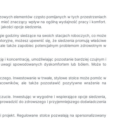
czowych elementów często pomijanych w tych przestrzeniach
e mieć znaczący wpływ na ogólną wydajność pracy i komfort.
jakości opcje siedzenia.
gie godziny siedzące na swoich stacjach roboczych, co może
toryjne, możesz upewnić się, że siedzenia promują właściwe
y, ale także zapobiec potencjalnym problemom zdrowotnym w
 i koncentrację, umożliwiając pozostanie bardziej czujnym i
a uwagi spowodowanych dyskomfortem lub bólem. Może to
boczego. Inwestowanie w trwałe, stylowe stolce może pomóc w
racowników, ale także pozostawić pozytywne wrażenie na
ucie. Inwestując w wygodne i wspierające opcje siedzenia,
prowadzić do zdrowszego i przyjemniejszego doświadczenia
 i projekt. Regulowane stolce pozwalają na spersonalizowany