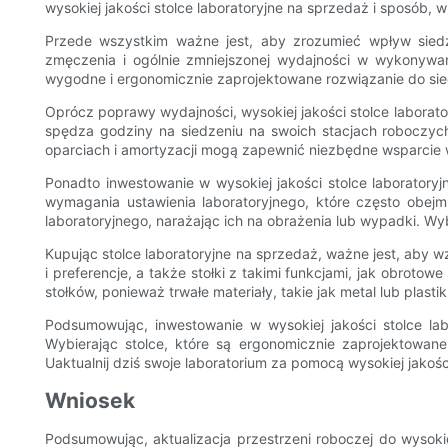
wysokiej jakości stolce laboratoryjne na sprzedaż i sposób, 
Przede wszystkim ważne jest, aby zrozumieć wpływ sied
zmęczenia i ogólnie zmniejszonej wydajności w wykonywan
wygodne i ergonomicznie zaprojektowane rozwiązanie do sie
Oprócz poprawy wydajności, wysokiej jakości stolce laborat
spędza godziny na siedzeniu na swoich stacjach roboczych, 
oparciach i amortyzacji mogą zapewnić niezbędne wsparcie w 
Ponadto inwestowanie w wysokiej jakości stolce laboratory
wymagania ustawienia laboratoryjnego, które często obejmu
laboratoryjnego, narażając ich na obrażenia lub wypadki. Wy
Kupując stolce laboratoryjne na sprzedaż, ważne jest, aby 
i preferencje, a także stołki z takimi funkcjami, jak obrot
stołków, ponieważ trwałe materiały, takie jak metal lub plas
Podsumowując, inwestowanie w wysokiej jakości stolce lab
Wybierając stolce, które są ergonomicznie zaprojektowan
Uaktualnij dziś swoje laboratorium za pomocą wysokiej jakośc
Wniosek
Podsumowując, aktualizacja przestrzeni roboczej do wysoki