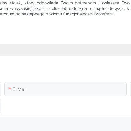
lny stołek, który odpowiada Twoim potrzebom i zwiększa Twoją 
nie w wysokiej jakości stolce laboratoryjne to mądra decyzja, kt
oratorium do następnego poziomu funkcjonalności i komfortu.
E-Mail