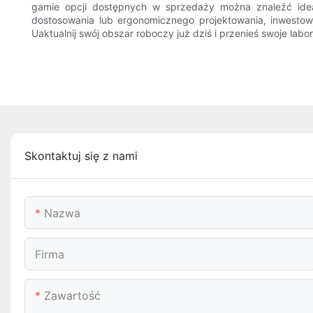
gamie opcji dostępnych w sprzedaży można znaleźć idea
dostosowania lub ergonomicznego projektowania, inwestowa
Uaktualnij swój obszar roboczy już dziś i przenieś swoje lab
Skontaktuj się z nami
Nazwa
Firma
Zawartość