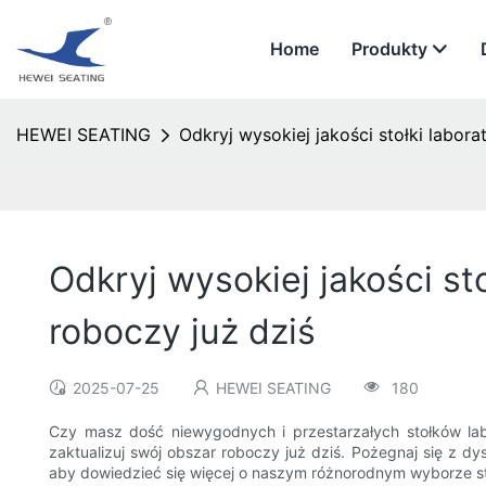
Home
Produkty
HEWEI SEATING
Odkryj wysokiej jakości stołki labora
Odkryj wysokiej jakości st
roboczy już dziś
2025-07-25
HEWEI SEATING
180
Czy masz dość niewygodnych i przestarzałych stołków labor
zaktualizuj swój obszar roboczy już dziś. Pożegnaj się z d
aby dowiedzieć się więcej o naszym różnorodnym wyborze st