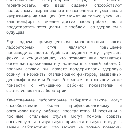
гарантировать, что ваши сидения способствуют
правильному выравниванию позвоночника и уменьшали
напряжение на мышцах. Это может не только улучшить
ваш комфорт в течение долгих часов работы, но и
предотвратить потенциальные проблемы со здоровьем в
будущем.
Еще одним преимуществом модернизации ваших
лабораторных стул является повышение
производительности. Удобные сидения могут улучшить
фокус и концентрацию, что позволит вам оставаться
более настороженным и участвовать в вашей работе. С
правым стулом вы можете поддерживать здоровую
осанку и избежать отвлекающих факторов, вызванных
дискомфортом или болью. Это может в конечном итоге
привести к улучшению рабочих показателей и
эффективности в лаборатории.
Качественные лабораторные табуретки также могут
способствовать более профессиональному и
организованному рабочее пространство. Инвестиции в
прочные, стильные стулья могут помочь создать
сплоченную и визуальную привлекательную среду в
вашей лаборатории. Это может не только повысить