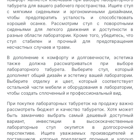
табурета для вашего рабочего пространства. Ищите стул
с мягкими сиденьями и эргономичными дизайнами,
чтобы предотвратить усталость и способствовать
хорошей осанке. Рассмотрим стул с поворотными
сиденьями для легкого движения и доступности в
разные области лаборатории. Кроме того, убедитесь, что
стул стабилен и прочный для предотвращения
несчастных случаев и травм.
В дополнение к комфорту и долговечности, эстетика
также должна рассматриваться при выборе
лабораторного табурета. Выберите стул, который
дополняет общий дизайн и эстетику вашей лаборатории.
Выберите отделку и цвет, который соответствует
остальной части мебели и оборудования в лаборатории,
чтобы создать сплоченный и профессиональный вид.
При покупке лабораторных табуреток на продажу важно
рассмотреть бюджет и качество табуреток. Хотя может
быть заманчиво выбрать самый дешевый доступный
вариант, инвестиции в высококачественные
лабораторные стул окупится в долгосрочной
перспективе. Ищите уважаемых производителей и
поставщиков, которые предлагают прочные и хорошо