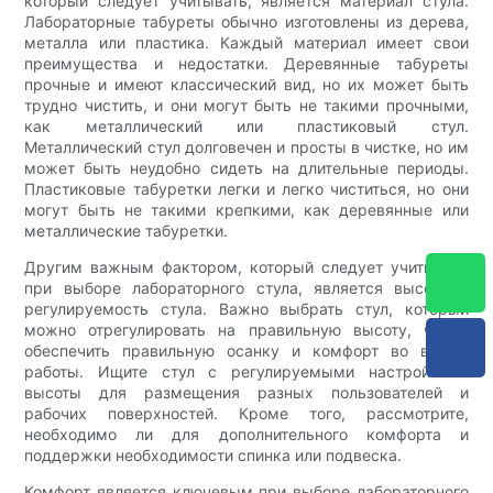
который следует учитывать, является материал стула.
Лабораторные табуреты обычно изготовлены из дерева,
металла или пластика. Каждый материал имеет свои
преимущества и недостатки. Деревянные табуреты
прочные и имеют классический вид, но их может быть
трудно чистить, и они могут быть не такими прочными,
как металлический или пластиковый стул.
Металлический стул долговечен и просты в чистке, но им
может быть неудобно сидеть на длительные периоды.
Пластиковые табуретки легки и легко чиститься, но они
могут быть не такими крепкими, как деревянные или
металлические табуретки.
Другим важным фактором, который следует учитывать
при выборе лабораторного стула, является высота и
регулируемость стула. Важно выбрать стул, который
можно отрегулировать на правильную высоту, чтобы
обеспечить правильную осанку и комфорт во время
работы. Ищите стул с регулируемыми настройками
высоты для размещения разных пользователей и
рабочих поверхностей. Кроме того, рассмотрите,
необходимо ли для дополнительного комфорта и
поддержки необходимости спинка или подвеска.
Комфорт является ключевым при выборе лабораторного