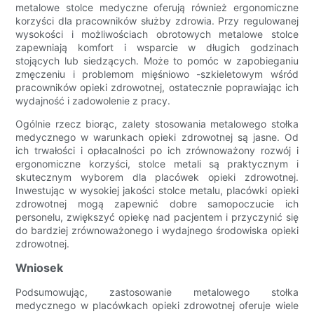
metalowe stolce medyczne oferują również ergonomiczne
korzyści dla pracowników służby zdrowia. Przy regulowanej
wysokości i możliwościach obrotowych metalowe stolce
zapewniają komfort i wsparcie w długich godzinach
stojących lub siedzących. Może to pomóc w zapobieganiu
zmęczeniu i problemom mięśniowo -szkieletowym wśród
pracowników opieki zdrowotnej, ostatecznie poprawiając ich
wydajność i zadowolenie z pracy.
Ogólnie rzecz biorąc, zalety stosowania metalowego stołka
medycznego w warunkach opieki zdrowotnej są jasne. Od
ich trwałości i opłacalności po ich zrównoważony rozwój i
ergonomiczne korzyści, stolce metali są praktycznym i
skutecznym wyborem dla placówek opieki zdrowotnej.
Inwestując w wysokiej jakości stolce metalu, placówki opieki
zdrowotnej mogą zapewnić dobre samopoczucie ich
personelu, zwiększyć opiekę nad pacjentem i przyczynić się
do bardziej zrównoważonego i wydajnego środowiska opieki
zdrowotnej.
Wniosek
Podsumowując, zastosowanie metalowego stołka
medycznego w placówkach opieki zdrowotnej oferuje wiele