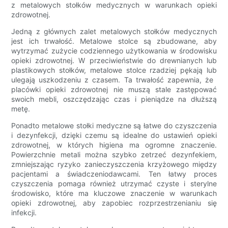
z metalowych stołków medycznych w warunkach opieki
zdrowotnej.
Jedną z głównych zalet metalowych stołków medycznych
jest ich trwałość. Metalowe stolce są zbudowane, aby
wytrzymać zużycie codziennego użytkowania w środowisku
opieki zdrowotnej. W przeciwieństwie do drewnianych lub
plastikowych stołków, metalowe stolce rzadziej pękają lub
ulegają uszkodzeniu z czasem. Ta trwałość zapewnia, że ​​
placówki opieki zdrowotnej nie muszą stale zastępować
swoich mebli, oszczędzając czas i pieniądze na dłuższą
metę.
Ponadto metalowe stołki medyczne są łatwe do czyszczenia
i dezynfekcji, dzięki czemu są idealne do ustawień opieki
zdrowotnej, w których higiena ma ogromne znaczenie.
Powierzchnie metali można szybko zetrzeć dezynfekiem,
zmniejszając ryzyko zanieczyszczenia krzyżowego między
pacjentami a świadczeniodawcami. Ten łatwy proces
czyszczenia pomaga również utrzymać czyste i sterylne
środowisko, które ma kluczowe znaczenie w warunkach
opieki zdrowotnej, aby zapobiec rozprzestrzenianiu się
infekcji.