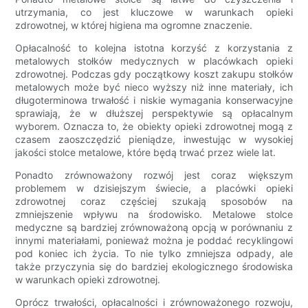
utrzymania, co jest kluczowe w warunkach opieki
zdrowotnej, w której higiena ma ogromne znaczenie.
Opłacalność to kolejna istotna korzyść z korzystania z
metalowych stołków medycznych w placówkach opieki
zdrowotnej. Podczas gdy początkowy koszt zakupu stołków
metalowych może być nieco wyższy niż inne materiały, ich
długoterminowa trwałość i niskie wymagania konserwacyjne
sprawiają, że w dłuższej perspektywie są opłacalnym
wyborem. Oznacza to, że obiekty opieki zdrowotnej mogą z
czasem zaoszczędzić pieniądze, inwestując w wysokiej
jakości stolce metalowe, które będą trwać przez wiele lat.
Ponadto zrównoważony rozwój jest coraz większym
problemem w dzisiejszym świecie, a placówki opieki
zdrowotnej coraz częściej szukają sposobów na
zmniejszenie wpływu na środowisko. Metalowe stolce
medyczne są bardziej zrównoważoną opcją w porównaniu z
innymi materiałami, ponieważ można je poddać recyklingowi
pod koniec ich życia. To nie tylko zmniejsza odpady, ale
także przyczynia się do bardziej ekologicznego środowiska
w warunkach opieki zdrowotnej.
Oprócz trwałości, opłacalności i zrównoważonego rozwoju,