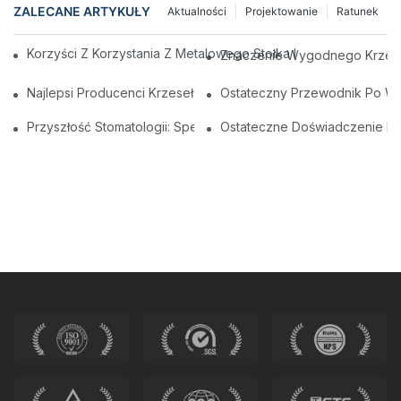
ZALECANE ARTYKUŁY
Aktualności
Projektowanie
Ratunek
Korzyści Z Korzystania Z Metalowego Stołka Medycznego W Ś
Znaczenie Wygodnego Krzesła
Najlepsi Producenci Krzeseł Dentystycznych W Chinach: Innow
Ostateczny Przewodnik Po Wyb
Przyszłość Stomatologii: Spersonalizowane Nowoczesne Krze
Ostateczne Doświadczenie Den