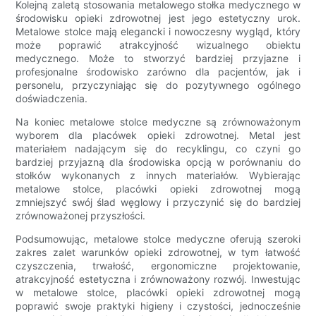
Kolejną zaletą stosowania metalowego stołka medycznego w
środowisku opieki zdrowotnej jest jego estetyczny urok.
Metalowe stolce mają elegancki i nowoczesny wygląd, który
może poprawić atrakcyjność wizualnego obiektu
medycznego. Może to stworzyć bardziej przyjazne i
profesjonalne środowisko zarówno dla pacjentów, jak i
personelu, przyczyniając się do pozytywnego ogólnego
doświadczenia.
Na koniec metalowe stolce medyczne są zrównoważonym
wyborem dla placówek opieki zdrowotnej. Metal jest
materiałem nadającym się do recyklingu, co czyni go
bardziej przyjazną dla środowiska opcją w porównaniu do
stołków wykonanych z innych materiałów. Wybierając
metalowe stolce, placówki opieki zdrowotnej mogą
zmniejszyć swój ślad węglowy i przyczynić się do bardziej
zrównoważonej przyszłości.
Podsumowując, metalowe stolce medyczne oferują szeroki
zakres zalet warunków opieki zdrowotnej, w tym łatwość
czyszczenia, trwałość, ergonomiczne projektowanie,
atrakcyjność estetyczna i zrównoważony rozwój. Inwestując
w metalowe stolce, placówki opieki zdrowotnej mogą
poprawić swoje praktyki higieny i czystości, jednocześnie