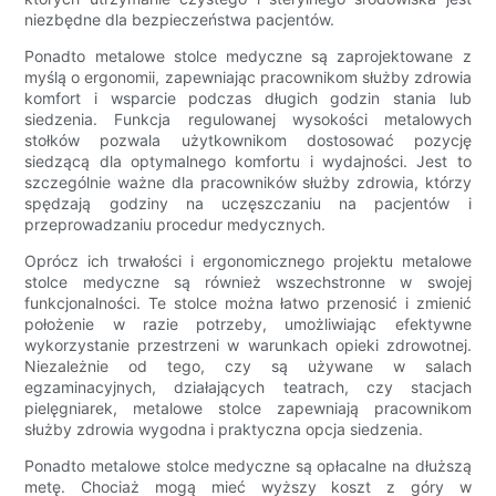
niezbędne dla bezpieczeństwa pacjentów.
Ponadto metalowe stolce medyczne są zaprojektowane z
myślą o ergonomii, zapewniając pracownikom służby zdrowia
komfort i wsparcie podczas długich godzin stania lub
siedzenia. Funkcja regulowanej wysokości metalowych
stołków pozwala użytkownikom dostosować pozycję
siedzącą dla optymalnego komfortu i wydajności. Jest to
szczególnie ważne dla pracowników służby zdrowia, którzy
spędzają godziny na uczęszczaniu na pacjentów i
przeprowadzaniu procedur medycznych.
Oprócz ich trwałości i ergonomicznego projektu metalowe
stolce medyczne są również wszechstronne w swojej
funkcjonalności. Te stolce można łatwo przenosić i zmienić
położenie w razie potrzeby, umożliwiając efektywne
wykorzystanie przestrzeni w warunkach opieki zdrowotnej.
Niezależnie od tego, czy są używane w salach
egzaminacyjnych, działających teatrach, czy stacjach
pielęgniarek, metalowe stolce zapewniają pracownikom
służby zdrowia wygodna i praktyczna opcja siedzenia.
Ponadto metalowe stolce medyczne są opłacalne na dłuższą
metę. Chociaż mogą mieć wyższy koszt z góry w