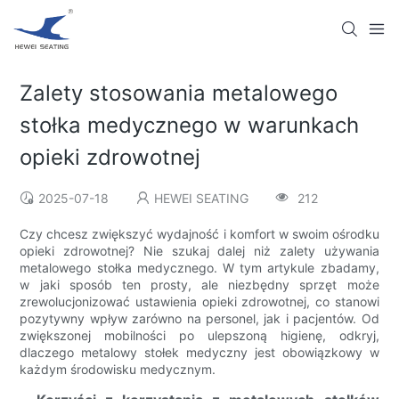
Zalety stosowania metalowego
stołka medycznego w warunkach
opieki zdrowotnej
2025-07-18
HEWEI SEATING
212
Czy chcesz zwiększyć wydajność i komfort w swoim ośrodku
opieki zdrowotnej? Nie szukaj dalej niż zalety używania
metalowego stołka medycznego. W tym artykule zbadamy,
w jaki sposób ten prosty, ale niezbędny sprzęt może
zrewolucjonizować ustawienia opieki zdrowotnej, co stanowi
pozytywny wpływ zarówno na personel, jak i pacjentów. Od
zwiększonej mobilności po ulepszoną higienę, odkryj,
dlaczego metalowy stołek medyczny jest obowiązkowy w
każdym środowisku medycznym.