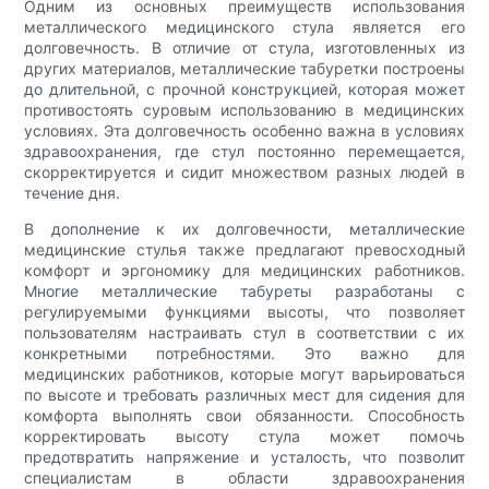
Одним из основных преимуществ использования
металлического медицинского стула является его
долговечность. В отличие от стула, изготовленных из
других материалов, металлические табуретки построены
до длительной, с прочной конструкцией, которая может
противостоять суровым использованию в медицинских
условиях. Эта долговечность особенно важна в условиях
здравоохранения, где стул постоянно перемещается,
скорректируется и сидит множеством разных людей в
течение дня.
В дополнение к их долговечности, металлические
медицинские стулья также предлагают превосходный
комфорт и эргономику для медицинских работников.
Многие металлические табуреты разработаны с
регулируемыми функциями высоты, что позволяет
пользователям настраивать стул в соответствии с их
конкретными потребностями. Это важно для
медицинских работников, которые могут варьироваться
по высоте и требовать различных мест для сидения для
комфорта выполнять свои обязанности. Способность
корректировать высоту стула может помочь
предотвратить напряжение и усталость, что позволит
специалистам в области здравоохранения