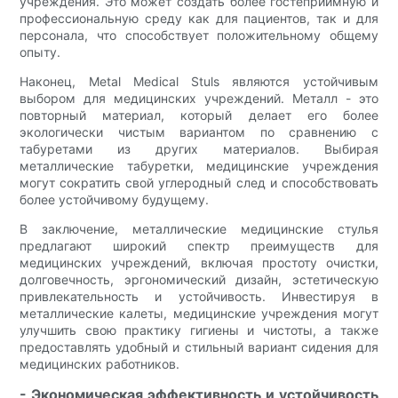
учреждения. Это может создать более гостеприимную и
профессиональную среду как для пациентов, так и для
персонала, что способствует положительному общему
опыту.
Наконец, Metal Medical Stuls являются устойчивым
выбором для медицинских учреждений. Металл - это
повторный материал, который делает его более
экологически чистым вариантом по сравнению с
табуретами из других материалов. Выбирая
металлические табуретки, медицинские учреждения
могут сократить свой углеродный след и способствовать
более устойчивому будущему.
В заключение, металлические медицинские стулья
предлагают широкий спектр преимуществ для
медицинских учреждений, включая простоту очистки,
долговечность, эргономический дизайн, эстетическую
привлекательность и устойчивость. Инвестируя в
металлические калеты, медицинские учреждения могут
улучшить свою практику гигиены и чистоты, а также
предоставлять удобный и стильный вариант сидения для
медицинских работников.
- Экономическая эффективность и устойчивость