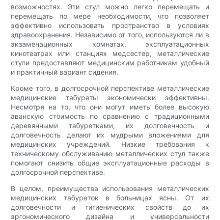
возможностях. Эти стул можно легко перемещать и
перемещать по мере необходимости, что позволяет
эффективно использовать пространство в условиях
здравоохранения. Независимо от того, используются ли в
экзаменационных комнатах, эксплуатационных
кинотеатрах или станциях медсестер, металлические
стули предоставляют медицинским работникам удобный
и практичный вариант сидения.
Кроме того, в долгосрочной перспективе металлические
медицинские табуреты экономически эффективны.
Несмотря на то, что они могут иметь более высокую
аванскую стоимость по сравнению с традиционными
деревянными табуретками, их долговечность и
долговечность делают их мудрыми вложениями для
медицинских учреждений. Низкие требования к
техническому обслуживанию металлических стул также
помогают снизить общие эксплуатационные расходы в
долгосрочной перспективе.
В целом, преимущества использования металлических
медицинских табуреток в больницах ясны. От их
долговечности и гигиенических свойств до их
эргономического дизайна и универсальности