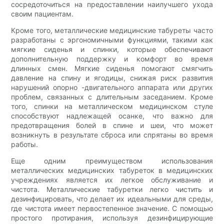
сосредоточиться на предоставлении наилучшего ухода
своим пациентам.
Кроме того, металлические медицинские табуреты часто
разработаны с эргономичными функциями, такими как
мягкие сиденья и спинки, которые обеспечивают
дополнительную поддержку и комфорт во время
длинных смен. Мягкие сиденья помогают смягчить
давление на спину и ягодицы, снижая риск развития
нарушений опорно -двигательного аппарата или других
проблем, связанных с длительным заседанием. Кроме
того, спинки на металлическом медицинском стуле
способствуют надлежащей осанке, что важно для
предотвращения болей в спине и шеи, что может
возникнуть в результате сброса или спрятаны во время
работы.
Еще одним преимуществом использования
металлических медицинских табуреток в медицинских
учреждениях является их легкое обслуживание и
чистота. Металлические табуретки легко чистить и
дезинфицировать, что делает их идеальными для среды,
где чистота имеет первостепенное значение. С помощью
простого протирания, используя дезинфицирующие