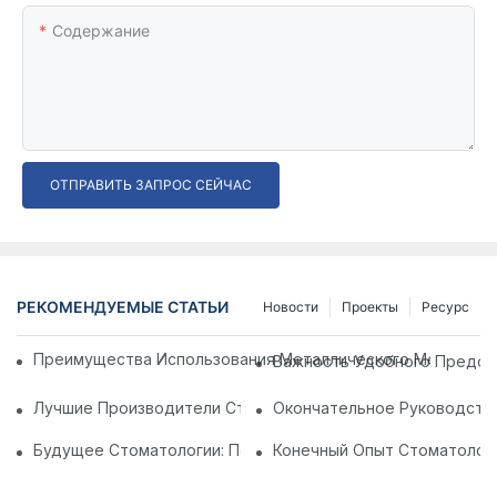
Содержание
ОТПРАВИТЬ ЗАПРОС СЕЙЧАС
РЕКОМЕНДУЕМЫЕ СТАТЬИ
Новости
Проекты
Ресурс
Преимущества Использования Металлического Медицинс
Важность Удобного Предсе
Лучшие Производители Стоматологических Стульев В Кит
Окончательное Руководств
Будущее Стоматологии: Персонализированные Современн
Конечный Опыт Стоматологи