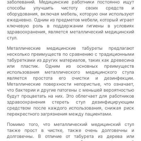
заболеваний. Медицинские работники постоянно ищут
способы улучшить чистоту своих средств и
оборудования, включая мебель, которую они используют
ежедневно. Одним из предметов мебели, который играет
ключевую роль в поддержании гигиены в условиях
здравоохранения, является металлический медицинский
стул.
Металлические медицинские табуреты предлагают
несколько преимуществ по сравнению с традиционными
табуретками из других материалов, таких как древесина
или пластик. Одним из основных преимуществ
использования металлического медицинского стула
является простота его очистки и дезинфекции.
Металлические поверхности непористые, что означает,
что бактерии и другие патогены с меньшей вероятностью
будут процветать на них. Это облегчает для работников
здравоохранения стереть стул дезинфицирующим
средством после каждого использования, снижая риск
перекрестного загрязнения между пациентами.
Помимо того, что металлический медицинский стул
также прост в чистке, также очень долговечны и
долговечны. В отличие от табурета из дерева или