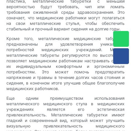
пластика, металлические табуретки с меньшей
вероятностью будут требовать, чип или ломать
требования оживленной среды здравоохранения. Это
означает, что медицинские работники могут полагаться
на свои металлические стулья, чтобы обеспечить
стабильный и прочный вариант сидения на долгие годы.
Кроме того, металлические медицинские табуреты
предназначены для удовлетворения уникальных
потребностей медицинских учреждений. Многие
металлические табуреты регулируются по высоте, что
позволяет медицинским работникам настраивать стул к
их индивидуальным комфортным и эргономичным
потребностям. Это может помочь предотвратить
напряжение и травмы в течение долгих часов стояния и
сидения, в конечном итоге улучшив общее благополучие
медицинских работников.
Еще одним преимуществом использования
металлического медицинского стула в медицинских
учреждениях является его эстетическая
привлекательность. Металлические табуретки имеют
гладкий и современный вид, который может улучшить
визуальную привлекательность медицинского