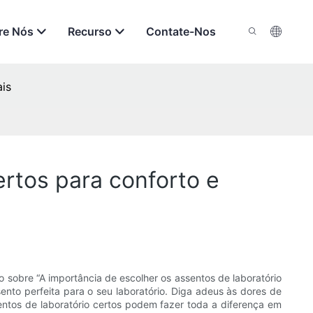
re Nós
Recurso
Contate-Nos
ais
ertos para conforto e
o sobre “A importância de escolher os assentos de laboratório
sento perfeita para o seu laboratório. Diga adeus às dores de
sentos de laboratório certos podem fazer toda a diferença em