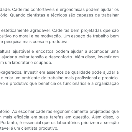
dade. Cadeiras confortáveis ​​e ergonômicas podem ajudar os
tório. Quando cientistas e técnicos são capazes de trabalhar
e esteticamente agradável. Cadeiras bem projetadas que são
 positivo no moral e na motivação. Um espaço de trabalho bem
e pesquisa mais coesa e produtiva.
m altura ajustável e encostos podem ajudar a acomodar uma
udar a evitar tensão e desconforto. Além disso, investir em
o em um laboratório ocupado.
 exagerados. Investir em assentos de qualidade pode ajudar a
e criar um ambiente de trabalho mais profissional e propício.
vo e produtivo que beneficie os funcionários e a organização
ratório. Ao escolher cadeiras ergonomicamente projetadas que
 mais eficácia em suas tarefas em questão. Além disso, o
ortanto, é essencial que os laboratórios priorizem a seleção
tável é um cientista produtivo.