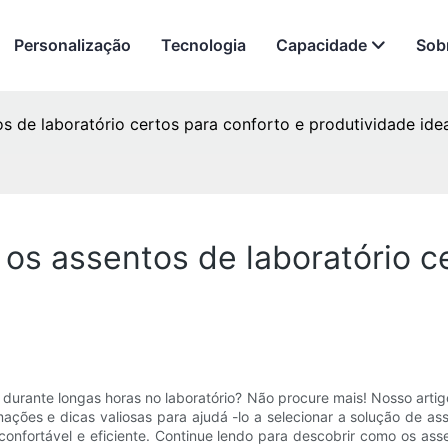
Personalização
Tecnologia
Capacidade
Sob
s de laboratório certos para conforto e produtividade ide
 os assentos de laboratório c
durante longas horas no laboratório? Não procure mais! Nosso artig
mações e dicas valiosas para ajudá -lo a selecionar a solução de as
confortável e eficiente. Continue lendo para descobrir como os as