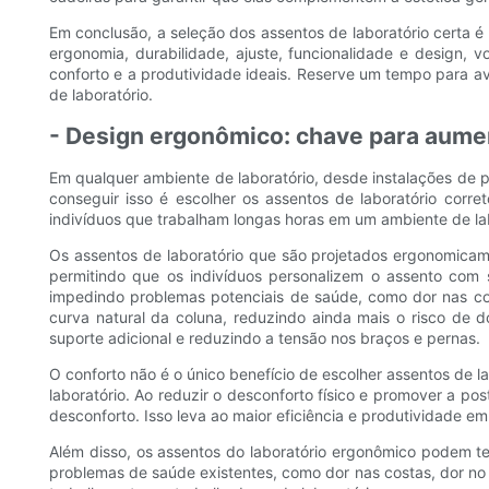
Em conclusão, a seleção dos assentos de laboratório certa é
ergonomia, durabilidade, ajuste, funcionalidade e design,
conforto e a produtividade ideais. Reserve um tempo para av
de laboratório.
- Design ergonômico: chave para aumen
Em qualquer ambiente de laboratório, desde instalações de pe
conseguir isso é escolher os assentos de laboratório corr
indivíduos que trabalham longas horas em um ambiente de lab
Os assentos de laboratório que são projetados ergonomicame
permitindo que os indivíduos personalizem o assento com
impedindo problemas potenciais de saúde, como dor nas cos
curva natural da coluna, reduzindo ainda mais o risco de 
suporte adicional e reduzindo a tensão nos braços e pernas.
O conforto não é o único benefício de escolher assentos d
laboratório. Ao reduzir o desconforto físico e promover a p
desconforto. Isso leva ao maior eficiência e produtividade e
Além disso, os assentos do laboratório ergonômico podem ter
problemas de saúde existentes, como dor nas costas, dor no 