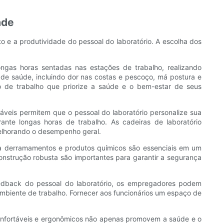
ade
o e a produtividade do pessoal do laboratório. A escolha dos
ongas horas sentadas nas estações de trabalho, realizando
de saúde, incluindo dor nas costas e pescoço, má postura e
o de trabalho que priorize a saúde e o bem-estar de seus
veis ​​permitem que o pessoal do laboratório personalize sua
ante longas horas de trabalho. As cadeiras de laboratório
elhorando o desempenho geral.
s a derramamentos e produtos químicos são essenciais em um
nstrução robusta são importantes para garantir a segurança
feedback do pessoal do laboratório, os empregadores podem
biente de trabalho. Fornecer aos funcionários um espaço de
onfortáveis ​​e ergonômicos não apenas promovem a saúde e o