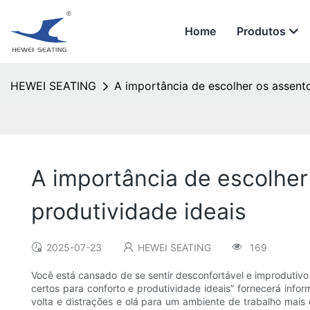
Home
Produtos
HEWEI SEATING
A importância de escolher os assento
A importância de escolher
produtividade ideais
2025-07-23
HEWEI SEATING
169
Você está cansado de se sentir desconfortável e improdutivo 
certos para conforto e produtividade ideais” fornecerá infor
volta e distrações e olá para um ambiente de trabalho mais 