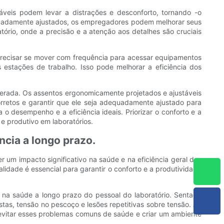
eis ​​podem levar a distrações e desconforto, tornando -o
equadamente ajustados, os empregadores podem melhorar seus
tório, onde a precisão e a atenção aos detalhes são cruciais
 precisar se mover com frequência para acessar equipamentos
s estações de trabalho. Isso pode melhorar a eficiência dos
gerada. Os assentos ergonomicamente projetados e ajustáveis
corretos e garantir que ele seja adequadamente ajustado para
 desempenho e a eficiência ideais. Priorizar o conforto e a
e produtivo em laboratórios.
ncia a longo prazo.
um impacto significativo na saúde e na eficiência geral dos
lidade é essencial para garantir o conforto e a produtividade
r na saúde a longo prazo do pessoal do laboratório. Sentado
tas, tensão no pescoço e lesões repetitivas sobre tensão. Ao
evitar esses problemas comuns de saúde e criar um ambiente