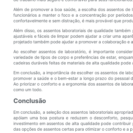
Além de promover a boa saúde, a escolha dos assentos de la
funcionários a manter o foco e a concentração por períodos 
confortavelmente e sem distração, é mais provável que prod
Além disso, os assentos laboratoriais de qualidade também
ajustáveis ​​e fáceis de limpar podem ajudar a criar uma ap
projetado também pode ajudar a promover a colaboração e a
Ao escolher assentos de laboratório, é importante consid
variedade de tipos de corpo e preferências de estar, enqua
cadeiras duráveis ​​feitas de materiais de alta qualidade pod
Em conclusão, a importância de escolher os assentos de labo
promover a saúde e o bem-estar a longo prazo do pessoal de l
Ao priorizar o conforto e a ergonomia dos assentos de labor
como um todo.
Conclusão
Em conclusão, a seleção dos assentos laboratoriais apropria
apóiam uma boa postura e reduzem o desconforto, pesquis
investimento em assentos de alta qualidade pode contribuir 
das opções de assentos certas para otimizar o conforto e a pr