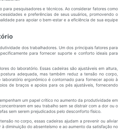
vo para pesquisadores e técnicos. Ao considerar fatores como
necessidades e preferências de seus usuários, promovendo o
alidade para apoiar o bem-estar e a eficiência de sua equipe
tório
odutividade dos trabalhadores. Um dos principais fatores para
pecificamente para fornecer suporte e conforto ideais para
 do laboratório. Essas cadeiras são ajustáveis ​​em altura,
 a postura adequada, mas também reduz a tensão no corpo,
 laboratório ergonômico é contornado para fornecer apoio à
oios de braços e apoios para os pés ajustáveis, fornecendo
esempenham um papel crítico no aumento da produtividade em
 concentrarem em seu trabalho sem se distrair com a dor ou o
refas sem serem prejudicados pelo desconforto físico.
tensão no corpo, essas cadeiras ajudam a prevenir ou aliviar
ar à diminuição do absenteísmo e ao aumento da satisfação no