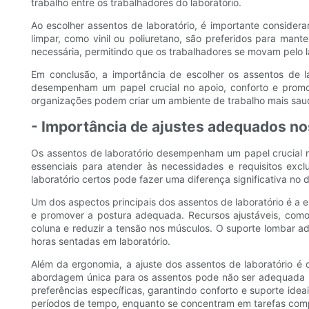
trabalho entre os trabalhadores do laboratório.
Ao escolher assentos de laboratório, é importante consider
limpar, como vinil ou poliuretano, são preferidos para man
necessária, permitindo que os trabalhadores se movam pelo la
Em conclusão, a importância de escolher os assentos de l
desempenham um papel crucial no apoio, conforto e promoç
organizações podem criar um ambiente de trabalho mais saud
- Importância de ajustes adequados no
Os assentos de laboratório desempenham um papel crucial no
essenciais para atender às necessidades e requisitos exc
laboratório certos pode fazer uma diferença significativa n
Um dos aspectos principais dos assentos de laboratório é a 
e promover a postura adequada. Recursos ajustáveis, como 
coluna e reduzir a tensão nos músculos. O suporte lombar 
horas sentadas em laboratório.
Além da ergonomia, a ajuste dos assentos de laboratório é
abordagem única para os assentos pode não ser adequada pa
preferências específicas, garantindo conforto e suporte ide
períodos de tempo, enquanto se concentram em tarefas com