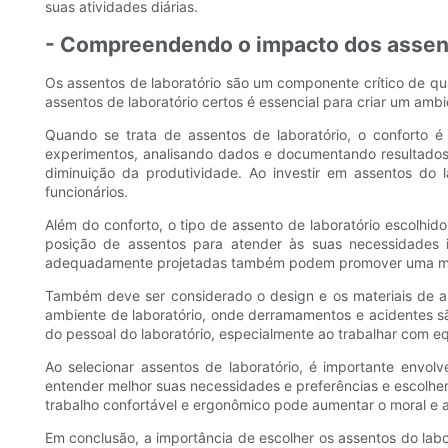
suas atividades diárias.
- Compreendendo o impacto dos assento
Os assentos de laboratório são um componente crítico de qua
assentos de laboratório certos é essencial para criar um amb
Quando se trata de assentos de laboratório, o conforto é
experimentos, analisando dados e documentando resultados.
diminuição da produtividade. Ao investir em assentos do
funcionários.
Além do conforto, o tipo de assento de laboratório escolhid
posição de assentos para atender às suas necessidades in
adequadamente projetadas também podem promover uma melho
Também deve ser considerado o design e os materiais de as
ambiente de laboratório, onde derramamentos e acidentes s
do pessoal do laboratório, especialmente ao trabalhar com e
Ao selecionar assentos de laboratório, é importante envo
entender melhor suas necessidades e preferências e escolh
trabalho confortável e ergonômico pode aumentar o moral e a
Em conclusão, a importância de escolher os assentos do lab