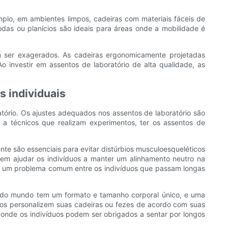
mplo, em ambientes limpos, cadeiras com materiais fáceis de
odas ou planícios são ideais para áreas onde a mobilidade é
em ser exagerados. As cadeiras ergonomicamente projetadas
investir em assentos de laboratório de alta qualidade, as
s individuais
tório. Os ajustes adequados nos assentos de laboratório são
 a técnicos que realizam experimentos, ter os assentos de
te são essenciais para evitar distúrbios musculoesqueléticos
dem ajudar os indivíduos a manter um alinhamento neutro na
 é um problema comum entre os indivíduos que passam longas
 Todo mundo tem um formato e tamanho corporal único, e uma
ios personalizem suas cadeiras ou fezes de acordo com suas
, onde os indivíduos podem ser obrigados a sentar por longos