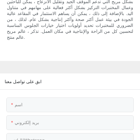
بشكل مريح التي تدعم الموقف الجيد وتقليل الانزعاج ، يمكن للباحثين
وعمال المختبرات التركيز بشكل أكثر فعالية على مهامهم في متناول
اليد. بالإضافة إلى ذلك ، يمكن أن يساهم الاستثمار في المقاعد عالية
الجودة في بيئة عمل أكثر صحة وأكثر إنتاجية بشكل عام. لذلك ، من
الضروري للمختبرات تحديد أولويات اختيار خيارات الجلوس المناسبة
لتحسين كل من الراحة والإنتاجية في مكان العمل. تذكر ، عالم مريح
عالم منتج.
ابق على تواصل معنا
اسم
بريد إلكتروني