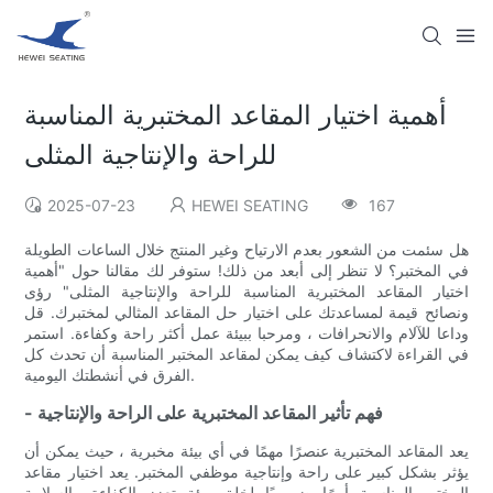
أهمية اختيار المقاعد المختبرية المناسبة
للراحة والإنتاجية المثلى
2025-07-23
HEWEI SEATING
167
هل سئمت من الشعور بعدم الارتياح وغير المنتج خلال الساعات الطويلة
في المختبر؟ لا تنظر إلى أبعد من ذلك! ستوفر لك مقالنا حول "أهمية
اختيار المقاعد المختبرية المناسبة للراحة والإنتاجية المثلى" رؤى
ونصائح قيمة لمساعدتك على اختيار حل المقاعد المثالي لمختبرك. قل
وداعا للآلام والانحرافات ، ومرحبا ببيئة عمل أكثر راحة وكفاءة. استمر
في القراءة لاكتشاف كيف يمكن لمقاعد المختبر المناسبة أن تحدث كل
الفرق في أنشطتك اليومية.
- فهم تأثير المقاعد المختبرية على الراحة والإنتاجية
يعد المقاعد المختبرية عنصرًا مهمًا في أي بيئة مخبرية ، حيث يمكن أن
يؤثر بشكل كبير على راحة وإنتاجية موظفي المختبر. يعد اختيار مقاعد
المختبر المناسبة أمرًا ضروريًا لخلق بيئة تعزز الكفاءة والسلامة