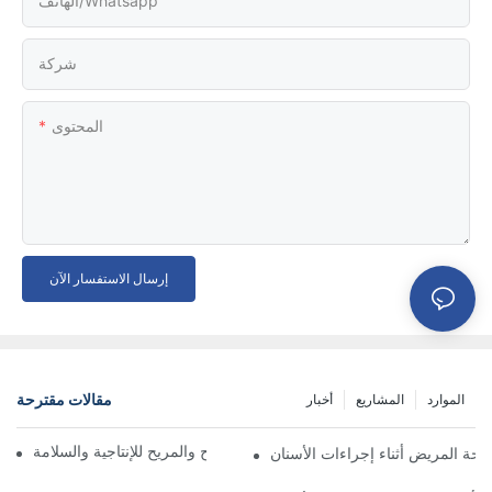
الهاتف/whatsapp
شركة
المحتوى
إرسال الاستفسار الآن
مقالات مقترحة
الموارد
المشاريع
أخبار
أهمية الجلوس المختبري المريح والمريح للإنتاجية والسلامة
احة المريض أثناء إجراءات الأسنان