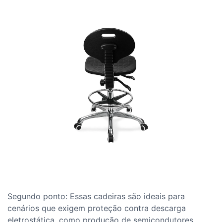
Segundo ponto: Essas cadeiras são ideais para
cenários que exigem proteção contra descarga
eletrostática, como produção de semicondutores,