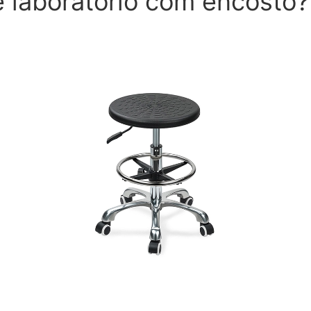
 laboratório com encosto?