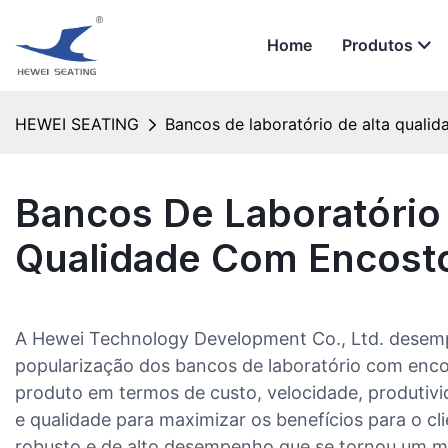
Home
Produtos
HEWEI SEATING
Bancos de laboratório de alta quali
Bancos De Laboratório
Qualidade Com Encost
A Hewei Technology Development Co., Ltd. desem
popularização dos bancos de laboratório com enco
produto em termos de custo, velocidade, produtivi
e qualidade para maximizar os benefícios para o cli
robusto e de alto desempenho que se tornou um mo