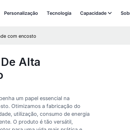
Personalização
Tecnologia
Capacidade
Sob
dade com encosto
 De Alta
o
penha um papel essencial na
sto. Otimizamos a fabricação do
dade, utilização, consumo de energia
ente. O produto é tão versátil,
tor para uma vida mais prática e