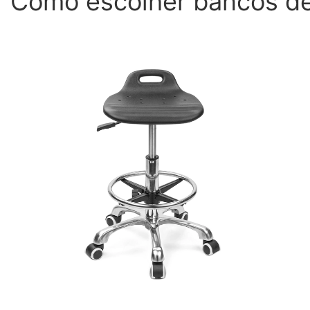
Como escolher bancos de