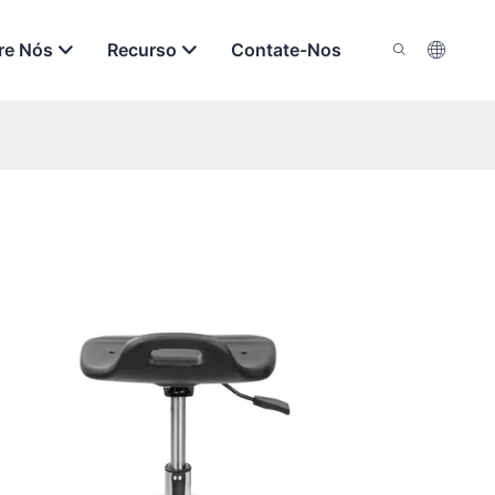
re Nós
Recurso
Contate-Nos