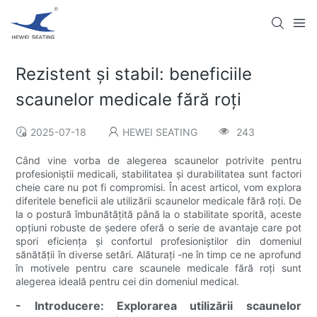
Rezistent și stabil: beneficiile
scaunelor medicale fără roți
2025-07-18
HEWEI SEATING
243
Când vine vorba de alegerea scaunelor potrivite pentru
profesioniștii medicali, stabilitatea și durabilitatea sunt factori
cheie care nu pot fi compromisi. În acest articol, vom explora
diferitele beneficii ale utilizării scaunelor medicale fără roți. De
la o postură îmbunătățită până la o stabilitate sporită, aceste
opțiuni robuste de ședere oferă o serie de avantaje care pot
spori eficiența și confortul profesioniștilor din domeniul
sănătății în diverse setări. Alăturați -ne în timp ce ne aprofund
în motivele pentru care scaunele medicale fără roți sunt
alegerea ideală pentru cei din domeniul medical.
- Introducere: Explorarea utilizării scaunelor