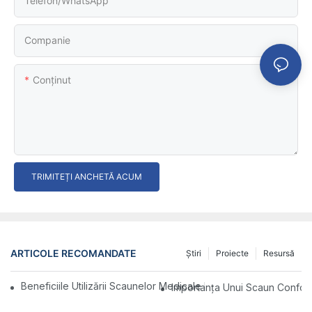
Telefon/WhatsApp
Companie
Conţinut
TRIMITEȚI ANCHETĂ ACUM
ARTICOLE RECOMANDATE
Ştiri
Proiecte
Resursă
Beneficiile Utilizării Scaunelor Medicale Fără Roți În Setările D
Importanța Unui Scaun Conforta