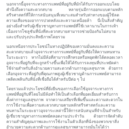
นอกจากนี้อุจจาระทางการแพทย์ที่อยู่กับที่มักได้รับการออกแบบโดย
คำนึงถึงความสะดวกสบาย หลายรุ่นมีการออกแบบตามหลัก
สรีรศาสตร์ที่ให้การสนับสนุนที่เหมาะสมสำหรับท่าทางของผู้ใช้ลด
ความเสี่ยงของอาการปวดหลังและความเหนื่อยล้า นี่เป็นสิ่งสำคัญ
อย่างยิ่งสำหรับผู้เชี่ยวชาญทางการแพทย์ที่ใช้เวลานานในการเท้า
เนื่องจากโซลูชันที่นั่งที่สะดวกสบายสามารถช่วยป้องกันไม่สบาย
และปรับปรุงประสิทธิภาพโดยรวม
นอกเหนือจากประโยชน์ในทางปฏิบัติของความมั่นคงและความ
สะดวกสบายแล้วอุจจาระทางการแพทย์ที่อยู่กับที่ยังให้ความทนทาน
ในระยะยาว หากไม่มีล้อที่สามารถสึกหรอหรือหยุดพักได้ตลอดเวลา
อุจจาระที่อยู่กับที่จะถูกสร้างขึ้นเพื่อให้ได้รับการลงทุนที่ประหยัดค่า
ใช้จ่ายสำหรับสิ่งอำนวยความสะดวกด้านการดูแลสุขภาพ ด้วยการ
เลือกอุจจาระที่อยู่กับที่คุณภาพสูงผู้เชี่ยวชาญด้านการแพทย์สามารถ
เพลิดเพลินกับที่นั่งที่เชื่อถือได้สำหรับปีต่อ ๆ ไป
โดยรวมแล้วประโยชน์ที่ยั่งยืนของการเลือกใช้อุจจาระทางการ
แพทย์ที่อยู่กับที่โดยไม่มีล้อทำให้เป็นตัวเลือกที่ยอดเยี่ยมสำหรับการ
ตั้งค่าการดูแลสุขภาพ จากความเสถียรที่เพิ่มขึ้นและความสะดวกใน
การใช้งานเพื่อความสะดวกสบายตามหลักสรีรศาสตร์และความ
ทนทานในระยะยาวอุจจาระเหล่านี้ให้การสนับสนุนที่จำเป็นสำหรับ
ผู้เชี่ยวชาญทางการแพทย์ตลอดงานประจำวัน ด้วยการจัดลำดับ
ความสำคัญคุณภาพและการใช้งานในตัวเลือกที่นั่งของพวกเขาสิ่ง
อำนวยความสะดวกด้านการดูแลสุขภาพสามารถมั่นใจได้ว่า