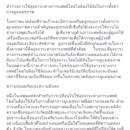
สำรวจการใช้อุจจาระทางการแพทย์โดยไม่ต้องใช้ล้อในการตั้งค่า
การดูแลสุขภาพ
ในสภาพแวดล้อมที่รวดเร็วและมีความเครียดสูงของการตั้งค่าการ
ดูแลสุขภาพความสำคัญของอุปกรณ์ที่เชื่อถือได้และการใช้งานไม่
สามารถพูดเกินจริงได้ ผู้เชี่ยวชาญด้านการแพทย์และผู้ดูแลใช้
เครื่องมือและเฟอร์นิเจอร์ที่หลากหลายเพื่อให้การดูแลผู้ป่วยที่
ปลอดภัยและมีประสิทธิภาพ อุปกรณ์ชิ้นหนึ่งที่มักถูกมองข้ามในการ
ตั้งค่าเหล่านี้คืออุจจาระทางการแพทย์ที่ต่ำต้อย ในขณะที่อุจจาระ
ทางการแพทย์จำนวนมากมาพร้อมกับล้อเพื่อความคล่องแคล่วได้ง่าย
มีแนวโน้มเพิ่มขึ้นในการใช้อุจจาระโดยไม่มีล้อในการดูแลสุขภาพ
ในบทความนี้เราจะสำรวจประโยชน์ของการใช้อุจจาระทางการ
แพทย์โดยไม่ต้องใช้ล้อและทำไมเฟอร์นิเจอร์ที่แข็งแรงและมั่นคง
เหล่านี้จึงกลายเป็นที่นิยมมากขึ้นในสภาพแวดล้อมการดูแลสุขภาพ
ความปลอดภัยและความมั่นคง
หนึ่งในเหตุผลหลักสำหรับการเปลี่ยนไปใช้อุจจาระทางการแพทย์
โดยไม่ต้องใช้ล้อในการตั้งค่าการดูแลสุขภาพคือความปลอดภัย ด้วย
การเคลื่อนไหวและกิจกรรมอย่างต่อเนื่องในโรงพยาบาลและคลินิก
ความเสี่ยงของการเกิดอุบัติเหตุและการบาดเจ็บจะเกิดขึ้นเสมอ
อุจจาระล้อเลื่อนอาจไม่เสถียรและมีแนวโน้มที่จะให้ทิปโดยเฉพาะ
อย่างยิ่งบนพื้นผิวที่ไม่สม่ำเสมอหรือเมื่อใช้โดยบุคคลที่มีความคล่อง
ตัว จำกัด ในทางตรงกันข้ามอุจจาระทางการแพทย์ที่ไม่มีล้อให้ฐานที่