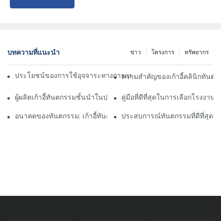
บทความที่แนะนำ
ข่าว
โครงการ
ทรัพยากร
ประโยชน์ของการใช้อุจจาระทางการแพทย์ที่ไม่ใช่ล้อในการตั้งค่ากา
ความสำคัญของเก้าอี้คลินิกทันต
ผู้ผลิตเก้าอี้ทันตกรรมชั้นนำในประเทศจีน: นวัตกรรมและคุณภาพ
คู่มือที่ดีที่สุดในการเลือกโรงงานทั
อนาคตของทันตกรรม: เก้าอี้ทันตกรรมสมัยใหม่ส่วนบุคคล
ประสบการณ์ทันตกรรมที่ดีที่สุด: ด