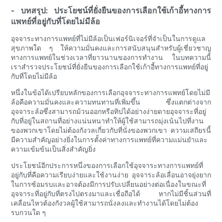
- บทสรุป: ประโยชน์ที่ยั่งยืนของการเลือกใช้เก้าอี้ทางการ
แพทย์ที่อยู่กับที่โดยไม่มีล้อ
อุจจาระทางการแพทย์ที่ไม่มีล้อเป็นเฟอร์นิเจอร์ที่จำเป็นในการดูแล
สุขภาพใด ๆ ให้ความมั่นคงและการสนับสนุนสำหรับผู้เชี่ยวชาญ
ทางการแพทย์ในช่วงเวลาที่ยาวนานของการทำงาน ในบทความนี้
เราสำรวจประโยชน์ที่ยั่งยืนของการเลือกใช้เก้าอี้ทางการแพทย์ที่อยู่
กับที่โดยไม่มีล้อ
หนึ่งในข้อได้เปรียบหลักของการเลือกอุจจาระทางการแพทย์โดยไม่มี
ล้อคือความมั่นคงและความทนทานที่เพิ่มขึ้น ซึ่งแตกต่างจาก
อุจจาระล้อซึ่งสามารถม้วนออกหรือทิปได้อย่างง่ายดายอุจจาระที่อยู่
กับที่อยู่ในสถานที่อย่างแน่นหนาทำให้ผู้ใช้สามารถมุ่งเน้นไปที่งาน
ของพวกเขาโดยไม่ต้องกังวลเกี่ยวกับที่นั่งของพวกเขา ความเสถียรนี้
มีความสำคัญอย่างยิ่งในการตั้งค่าทางการแพทย์ที่ความแม่นยำและ
ความเข้มข้นเป็นสิ่งสำคัญยิ่ง
ประโยชน์อีกประการหนึ่งของการเลือกใช้อุจจาระทางการแพทย์ที่
อยู่กับที่คือความเรียบง่ายและใช้งานง่าย อุจจาระล้อเลื่อนอาจยุ่งยาก
ในการซ้อมรบและอาจต้องมีการปรับเปลี่ยนอย่างต่อเนื่องในขณะที่
อุจจาระที่อยู่กับที่ตรงไปตรงมาและเชื่อถือได้ หากไม่มีชิ้นส่วนที่
เคลื่อนไหวต้องกังวลผู้ใช้สามารถนั่งลงและทำงานได้โดยไม่ต้อง
รบกวนใด ๆ