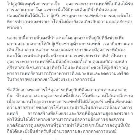
ไปสู่อุบัติเหตุหรือการบาดเจ็บ อุจจาระทางการแพทย์ที่ไม่มีล้อได้รับ
การออกแบบมาโดยเฉพาะเพื่อให้มีทางเลือกที่นั่งที่มั่นคงและ
ปลอดภัยเพื่อให้มั่นใจว่าผู้เชี่ยวชาญทางการแพทย์สามารถมุ่งเน้นไป
ที่การทำงานของพวกเขาโดยไม่ต้องกังวลเกี่ยวกับความปลอดภัยของ
พวกเขา
นอกจากนี้ความมั่นคงที่นำเสนอโดยอุจจาระที่อยู่กับที่ยังช่วยเพิ่ม
ความสะดวกสบายให้กับผู้เชี่ยวชาญด้านการแพทย์ เวลายืนยาวและ
เดินเป็นเวลานานสามารถส่งผลต่อร่างกายและมีอุจจาระที่มั่นคง
และให้การสนับสนุนที่จะนั่งบนสามารถช่วยบรรเทาที่จำเป็นมาก
อุจจาระทางการแพทย์ที่ไม่มีล้อมักจะติดตั้งด้วยคุณสมบัติตามหลัก
สรีรศาสตร์เช่นความสูงที่ปรับได้และที่นั่งเบาะช่วยให้ผู้เชี่ยวชาญ
ทางการแพทย์สามารถรักษาท่าทางที่เหมาะสมและลดความเครียด
ในร่างกายของพวกเขาในช่วงระยะเวลาการนั่ง
ข้อดีอีกอย่างของการใช้อุจจาระที่อยู่กับที่คือความทนทานและอายุ
ยืน ซึ่งแตกต่างจากอุจจาระล้อซึ่งมีแนวโน้มที่จะสวมใส่และฉีกขาด
เมื่อเวลาผ่านไปอุจจาระทางการแพทย์ที่ไม่มีล้อถูกสร้างขึ้นเพื่อทนต่อ
ความยากลำบากของการใช้งานประจำวันในสภาพแวดล้อมทางการ
แพทย์ การก่อสร้างที่แข็งแรงและวัสดุที่มีคุณภาพสูงของพวกเขา
ทำให้มั่นใจได้ว่าพวกเขาสามารถทนต่อความต้องการของสภาพ
แวดล้อมการดูแลสุขภาพที่วุ่นวายทำให้พวกเขาเป็นการลงทุนที่เชื่อ
ถือได้และยั่งยืนสำหรับสิ่งอำนวยความสะดวกทางการแพทย์