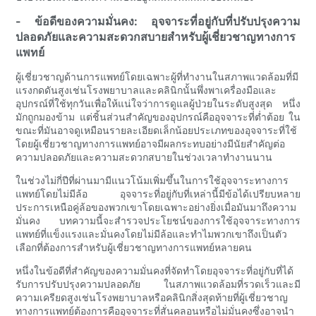
- ข้อดีของความมั่นคง: อุจจาระที่อยู่กับที่ปรับปรุงความ
ปลอดภัยและความสะดวกสบายสำหรับผู้เชี่ยวชาญทางการ
แพทย์
ผู้เชี่ยวชาญด้านการแพทย์โดยเฉพาะผู้ที่ทำงานในสภาพแวดล้อมที่มี
แรงกดดันสูงเช่นโรงพยาบาลและคลินิกนั้นพึ่งพาเครื่องมือและ
อุปกรณ์ที่ใช้ทุกวันเพื่อให้แน่ใจว่าการดูแลผู้ป่วยในระดับสูงสุด หนึ่ง
มักถูกมองข้าม แต่ชิ้นส่วนสำคัญของอุปกรณ์คืออุจจาระที่ต่ำต้อย ใน
ขณะที่มันอาจดูเหมือนรายละเอียดเล็กน้อยประเภทของอุจจาระที่ใช้
โดยผู้เชี่ยวชาญทางการแพทย์อาจมีผลกระทบอย่างมีนัยสำคัญต่อ
ความปลอดภัยและความสะดวกสบายในช่วงเวลาทำงานนาน
ในช่วงไม่กี่ปีที่ผ่านมามีแนวโน้มเพิ่มขึ้นในการใช้อุจจาระทางการ
แพทย์โดยไม่มีล้อ อุจจาระที่อยู่กับที่เหล่านี้มีข้อได้เปรียบหลาย
ประการเหนือคู่ล้อของพวกเขาโดยเฉพาะอย่างยิ่งเมื่อมันมาถึงความ
มั่นคง บทความนี้จะสำรวจประโยชน์ของการใช้อุจจาระทางการ
แพทย์ที่แข็งแรงและมั่นคงโดยไม่มีล้อและทำไมพวกเขาถึงเป็นตัว
เลือกที่ต้องการสำหรับผู้เชี่ยวชาญทางการแพทย์หลายคน
หนึ่งในข้อดีที่สำคัญของความมั่นคงที่จัดทำโดยอุจจาระที่อยู่กับที่ได้
รับการปรับปรุงความปลอดภัย ในสภาพแวดล้อมที่รวดเร็วและมี
ความเครียดสูงเช่นโรงพยาบาลหรือคลินิกสิ่งสุดท้ายที่ผู้เชี่ยวชาญ
ทางการแพทย์ต้องการคืออุจจาระที่สั่นคลอนหรือไม่มั่นคงซึ่งอาจนำ