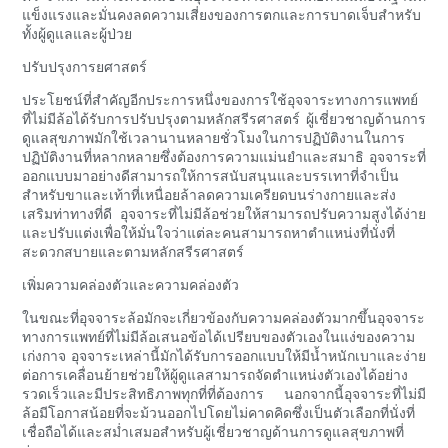
แข็งแรงและมั่นคงลดความเสี่ยงของการตกและการบาดเจ็บสำหรับ
ทั้งผู้ดูแลและผู้ป่วย
ปรับปรุงการยศาสตร์
ประโยชน์ที่สำคัญอีกประการหนึ่งของการใช้อุจจาระทางการแพทย์
ที่ไม่มีล้อได้รับการปรับปรุงตามหลักสรีรศาสตร์ ผู้เชี่ยวชาญด้านการ
ดูแลสุขภาพมักใช้เวลานานหลายชั่วโมงในการปฏิบัติงานในการ
ปฏิบัติงานที่หลากหลายซึ่งต้องการความแม่นยำและสมาธิ อุจจาระที่
ออกแบบมาอย่างดีสามารถให้การสนับสนุนและบรรเทาที่จำเป็น
สำหรับขาและเท้าที่เหนื่อยล้าลดความเครียดบนร่างกายและส่ง
เสริมท่าทางที่ดี อุจจาระที่ไม่มีล้อช่วยให้สามารถปรับความสูงได้ง่าย
และปรับแต่งเพื่อให้มั่นใจว่าแต่ละคนสามารถหาตำแหน่งที่นั่งที่
สะดวกสบายและตามหลักสรีรศาสตร์
เพิ่มความคล่องตัวและความคล่องตัว
ในขณะที่อุจจาระล้อมักจะเกี่ยวข้องกับความคล่องตัวมากขึ้นอุจจาระ
ทางการแพทย์ที่ไม่มีล้อเสนอข้อได้เปรียบของตัวเองในแง่ของความ
เก่งกาจ อุจจาระเหล่านี้มักได้รับการออกแบบให้มีน้ำหนักเบาและง่าย
ต่อการเคลื่อนย้ายช่วยให้ผู้ดูแลสามารถจัดตำแหน่งตัวเองได้อย่าง
รวดเร็วและมีประสิทธิภาพทุกที่ที่ต้องการ นอกจากนี้อุจจาระที่ไม่มี
ล้อมีโอกาสน้อยที่จะม้วนออกไปโดยไม่คาดคิดซึ่งเป็นตัวเลือกที่นั่งที่
เชื่อถือได้และสม่ำเสมอสำหรับผู้เชี่ยวชาญด้านการดูแลสุขภาพที่