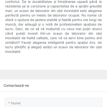
confortul. De la durabilitatea și întreținerea ușoară până la
rezistența sa la coroziune și capacitatea de a sprijini greutăți
mari, un scaun de laborator din oțel inoxidabil este alegerea
perfectă pentru un mediu de laborator ocupat. Nu numai că
oferă o opțiune de ședere stabilă și fiabilă pentru ore lungi de
muncă, dar adaugă și o notă de profesionalism spațiului de
lucru. Deci, de ce să vă mulțumiți cu ceva mai puțin atunci
când puteți investi într-un scaun de laborator din oțel
inoxidabil de înaltă calitate, care vă va servi bine pentru anii
următori? Faceți alegerea inteligentă pentru spațiul dvs. de
lucru științific și alegeți astăzi un scaun de laborator din oțel
inoxidabil.
Contactează-ne
Nume