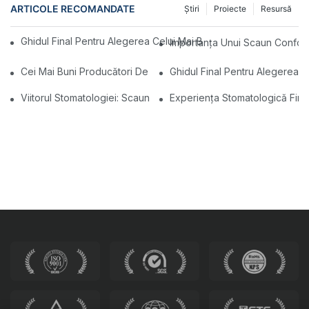
ARTICOLE RECOMANDATE
Ştiri
Proiecte
Resursă
Ghidul Final Pentru Alegerea Celui Mai Bun Scaun De Laborator 
Importanța Unui Scaun Conforta
Cei Mai Buni Producători De Scaune Stomatologice Din China: Ino
Ghidul Final Pentru Alegerea 
Viitorul Stomatologiei: Scaune Dentare Moderne Personalizate
Experiența Stomatologică Fina