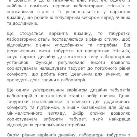
найбільш помітних переваг лабораторних стільців з
нержавіючої сталі є їх універсальність у варіантах
дизайну, що робить їх популярним вибором серед вчених
та дослідників.
Що стосується варіантів дизайну, то табуретки
лабораторних сталь поставляються в різних стилях, щоб
відповідати різним уподобанням та потребам. Від
регульованих висот табуретів до поворотних стільців,
існує варіант дизайну для кожного типу лабораторних
установок. Функція регульованої висоти дозволяє
користувачам налаштувати табурет до потрібного рівня
комфорту, що робить його ідеальним для вчених, які
проводять довгі години в лабораторії.
Ще одним універсальним варіантом дизайну табуретів
лабораторій з нержавіючої сталі є вибір спинки. Деякі
табуретки поставляються з спинкою для додаткового
комфорту та підтримки, а інші - безвідмовні для більш
мінімалістичного вигляду. Вибір спинки дозволяє
користувачам вибирати табурет, який найкраще
відповідає їх ергономічним потребам.
Окрім різних варіантів дизайну, лабораторні табурети з