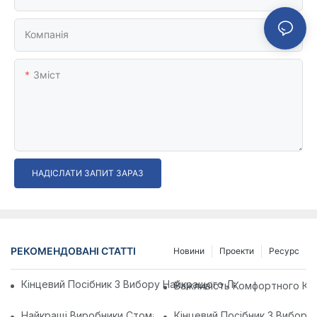
Компанія
Зміст
НАДІСЛАТИ ЗАПИТ ЗАРАЗ
РЕКОМЕНДОВАНІ СТАТТІ
Новини
Проекти
Ресурс
Кінцевий Посібник З Вибору Найкращого Лабораторного Т
Важливість Комфортного Крі
Найкращі Виробники Стоматологічних Крісел У Китаї: Іннова
Кінцевий Посібник З Вибору