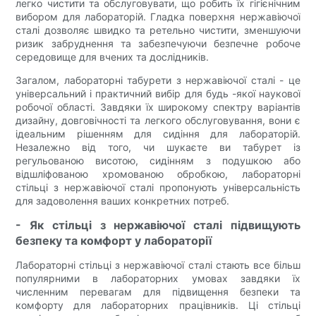
легко чистити та обслуговувати, що робить їх гігієнічним
вибором для лабораторій. Гладка поверхня нержавіючої
сталі дозволяє швидко та ретельно чистити, зменшуючи
ризик забруднення та забезпечуючи безпечне робоче
середовище для вчених та дослідників.
Загалом, лабораторні табурети з нержавіючої сталі - це
універсальний і практичний вибір для будь -якої наукової
робочої області. Завдяки їх широкому спектру варіантів
дизайну, довговічності та легкого обслуговування, вони є
ідеальним рішенням для сидіння для лабораторій.
Незалежно від того, чи шукаєте ви табурет із
регульованою висотою, сидінням з подушкою або
відшліфованою хромованою обробкою, лабораторні
стільці з нержавіючої сталі пропонують універсальність
для задоволення ваших конкретних потреб.
- Як стільці з нержавіючої сталі підвищують
безпеку та комфорт у лабораторії
Лабораторні стільці з нержавіючої сталі стають все більш
популярними в лабораторних умовах завдяки їх
численним перевагам для підвищення безпеки та
комфорту для лабораторних працівників. Ці стільці