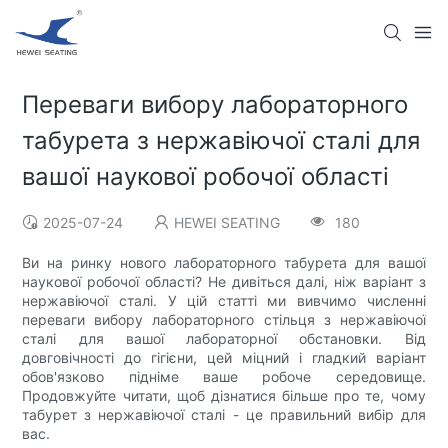
Переваги вибору лабораторного
табурета з нержавіючої сталі для
вашої наукової робочої області
2025-07-24
HEWEI SEATING
180
Ви на ринку нового лабораторного табурета для вашої
наукової робочої області? Не дивіться далі, ніж варіант з
нержавіючої сталі. У цій статті ми вивчимо численні
переваги вибору лабораторного стільця з нержавіючої
сталі для вашої лабораторної обстановки. Від
довговічності до гігієни, цей міцний і гладкий варіант
обов'язково підніме ваше робоче середовище.
Продовжуйте читати, щоб дізнатися більше про те, чому
табурет з нержавіючої сталі - це правильний вибір для
вас.