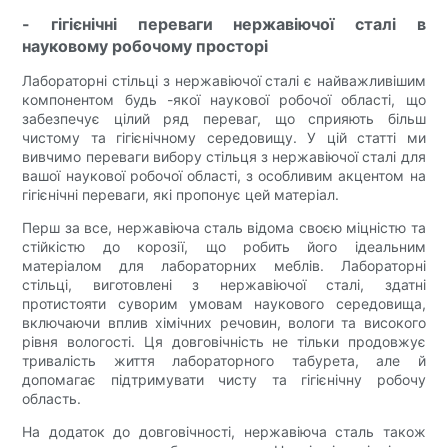
- гігієнічні переваги нержавіючої сталі в
науковому робочому просторі
Лабораторні стільці з нержавіючої сталі є найважливішим
компонентом будь -якої наукової робочої області, що
забезпечує цілий ряд переваг, що сприяють більш
чистому та гігієнічному середовищу. У цій статті ми
вивчимо переваги вибору стільця з нержавіючої сталі для
вашої наукової робочої області, з особливим акцентом на
гігієнічні переваги, які пропонує цей матеріал.
Перш за все, нержавіюча сталь відома своєю міцністю та
стійкістю до корозії, що робить його ідеальним
матеріалом для лабораторних меблів. Лабораторні
стільці, виготовлені з нержавіючої сталі, здатні
протистояти суворим умовам наукового середовища,
включаючи вплив хімічних речовин, вологи та високого
рівня вологості. Ця довговічність не тільки продовжує
тривалість життя лабораторного табурета, але й
допомагає підтримувати чисту та гігієнічну робочу
область.
На додаток до довговічності, нержавіюча сталь також