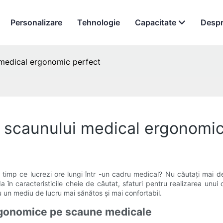
Personalizare
Tehnologie
Capacitate
Despr
i medical ergonomic perfect
a scaunului medical ergonomi
în timp ce lucrezi ore lungi într -un cadru medical? Nu căutați mai 
 în caracteristicile cheie de căutat, sfaturi pentru realizarea unu
ru un mediu de lucru mai sănătos și mai confortabil.
ergonomice pe scaune medicale