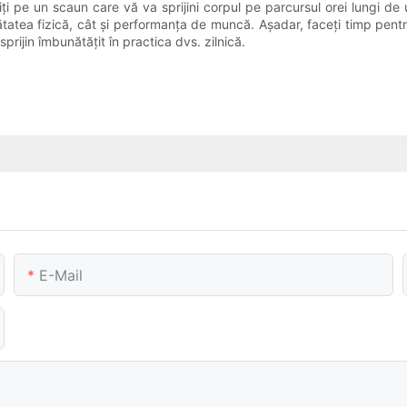
ți pe un scaun care vă va sprijini corpul pe parcursul orei lungi de 
ătatea fizică, cât și performanța de muncă. Așadar, faceți timp pent
sprijin îmbunătățit în practica dvs. zilnică.
E-Mail