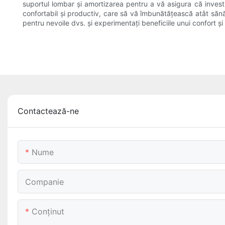
suportul lombar și amortizarea pentru a vă asigura că investi
confortabil și productiv, care să vă îmbunătățească atât săn
pentru nevoile dvs. și experimentați beneficiile unui confort și 
Contactează-ne
Nume
Companie
Conţinut