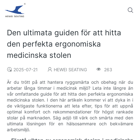
Den ultimata guiden för att hitta
den perfekta ergonomiska
medicinska stolen
2025-07-21
HEWEI SEATING
263
Är du trött på att hantera ryggsmärta och obehag när du
arbetar långa timmar i medicinsk miljö? Leta inte längre än
vår omfattande guide för att hitta den perfekta ergonomiska
medicinska stolen. I den här artikeln kommer vi att dyka in i
de viktigaste funktionerna att leta efter, tips för att uppnå
optimal komfort och rekommendationer för högst rankade
stolar på marknaden. Säg adjö till värk och smärta med den
ultimata lösningen för en hälsosammare och bekvämare
arbetsmiljö.