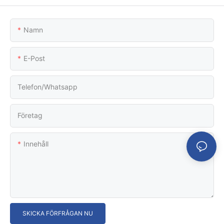
Namn
E-Post
Telefon/whatsapp
Företag
Innehåll
SKICKA FÖRFRÅGAN NU