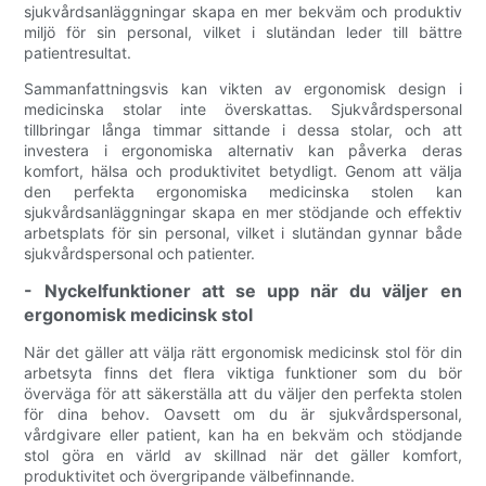
sjukvårdsanläggningar skapa en mer bekväm och produktiv
miljö för sin personal, vilket i slutändan leder till bättre
patientresultat.
Sammanfattningsvis kan vikten av ergonomisk design i
medicinska stolar inte överskattas. Sjukvårdspersonal
tillbringar långa timmar sittande i dessa stolar, och att
investera i ergonomiska alternativ kan påverka deras
komfort, hälsa och produktivitet betydligt. Genom att välja
den perfekta ergonomiska medicinska stolen kan
sjukvårdsanläggningar skapa en mer stödjande och effektiv
arbetsplats för sin personal, vilket i slutändan gynnar både
sjukvårdspersonal och patienter.
- Nyckelfunktioner att se upp när du väljer en
ergonomisk medicinsk stol
När det gäller att välja rätt ergonomisk medicinsk stol för din
arbetsyta finns det flera viktiga funktioner som du bör
överväga för att säkerställa att du väljer den perfekta stolen
för dina behov. Oavsett om du är sjukvårdspersonal,
vårdgivare eller patient, kan ha en bekväm och stödjande
stol göra en värld av skillnad när det gäller komfort,
produktivitet och övergripande välbefinnande.