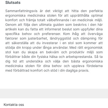
Slutsats
Sammanfattningsvis är det viktigt att hitta den perfekta
ergonomiska medicinska stolen för att upprätthålla optimal
komfort och främja totalt välbefinnande i en medicinsk miljö.
Genom att följa den ultimata guiden som beskrivs i den här
artikeln kan du fatta ett informerat beslut som uppfyller dina
specifika behov och preferenser. Kom ihåg att överväga
faktorer som justerbarhet, ländryggstöd och dämpning för
att säkerställa att du investerar i en stol som kommer att
stödja din kropp under långa användar. Med rätt ergonomisk
stol kan du skapa en bekväm och produktiv miljö som
förbättrar både din fysiska hälsa och arbetsprestanda. Så ta
dig tid att undersöka och välja den bästa ergonomiska
medicinska stolen för dina behov och uppleva fördelarna
med förbättrad komfort och stöd i din dagliga praxis.
Kontakta oss