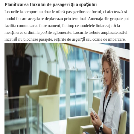
Planificarea fluxului de pasageri și a spațiului
Locurile la aeroport nu doar le oferă pasagerilor confortul; ci afectează și
modul în care aceștia se deplasează prin terminal. Amenajările grupate pot
facilita comunicarea între oameni, în timp ce modelele liniare ajută la
menținerea ordinii la porțile aglomerate. Locurile trebuie amplasate astfel
încât să nu blocheze pasajele, ieșirile de urgență sau cozile de îmbarcare.