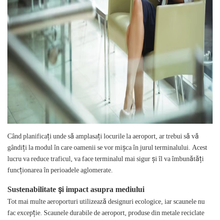
Când planificați unde să amplasați locurile la aeroport, ar trebui să vă
gândiți la modul în care oamenii se vor mișca în jurul terminalului. Acest
lucru va reduce traficul, va face terminalul mai sigur și îl va îmbunătăți
funcționarea în perioadele aglomerate.
Sustenabilitate și impact asupra mediului
Tot mai multe aeroporturi utilizează designuri ecologice, iar scaunele nu
fac excepție. Scaunele durabile de aeroport, produse din metale reciclate