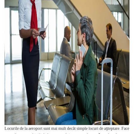
Locurile de la aeroport sunt mai mult decât simple locuri de așteptare. Face