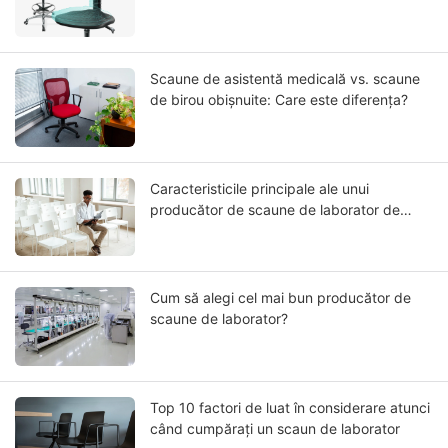
avansate de scaune cu piele integrală din
poliuretan PU
Scaune de asistentă medicală vs. scaune
de birou obișnuite: Care este diferența?
Caracteristicile principale ale unui
producător de scaune de laborator de
încredere
Cum să alegi cel mai bun producător de
scaune de laborator?
Top 10 factori de luat în considerare atunci
când cumpărați un scaun de laborator