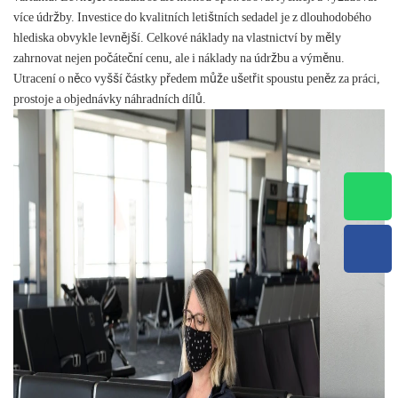
více údržby. Investice do kvalitních letištních sedadel je z dlouhodobého
hlediska obvykle levnější. Celkové náklady na vlastnictví by měly
zahrnovat nejen počáteční cenu, ale i náklady na údržbu a výměnu.
Utracení o něco vyšší částky předem může ušetřit spoustu peněz za práci,
prostoje a objednávky náhradních dílů.