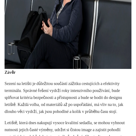
Závěr
Sezení na letišti je důležitou součástí zážitku cestujících a efektivity
terminálu. Správné řešení vydrží roky intenzivního používání, bude
splňovat kritéria bezpečnosti a přístupnosti a bude se hodit do designu
letiště. Každá volba, od materiálů až po uspořádání, má vliv na to, jak
dlouho věci vydrží, jak jsou pohodlné a kolik v průběhu času stojí.
Letiště, která dnes nakupují vysoce kvalitní sedadla, se mohou vyhnout
nutnosti jejich časté výměny, udržet si čistou image a zajistit pohodlí