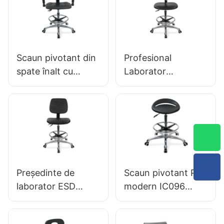
picior reglabil &
Baza de 5 stele
pentru laboratoare
Scaun pivotant din
Profesional
spate înalt cu
Laborator
cotiere reglabile
Ergonomic Scaun
Scaun PU IC050
de spălare PU
Suport lombar
Suport de 360 ​​°
Control înălțime de
Stable Stable 5
înălțime de 5 stele
stele Proiectat
Baza de aluminiu
științific pentru
pentru
laborator
Președinte de
Scaun pivotant PU
birou/laborator
laborator ESD
modern IC096
Proiectare
Reglarea înălțimii
ergonomică a
Inel de picior