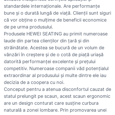
standardele internaționale. Are performanțe
bune și o durată lungă de viață. Clienții sunt siguri
că vor obține o mulțime de beneficii economice
de pe urma produsului.
Produsele HEWEI SEATING au primit numeroase
laude din partea clienților din țară și din
străinătate. Acestea se bucură de un volum de
vânzări în creștere și de o cotă de piață uriașă
datorită performanței excelente și prețului
competitiv. Numeroase companii văd potențialul
extraordinar al produsului și multe dintre ele iau
decizia de a coopera cu noi.
Conceput pentru a atenua disconfortul cauzat de
statul prelungit pe scaun, acest scaun ergonomic
are un design conturat care susține curbura
naturală a zonei lombare. Prin promovarea unei