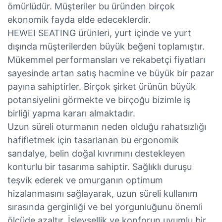
ömürlüdür. Müşteriler bu üründen birçok
ekonomik fayda elde edeceklerdir.
HEWEI SEATING ürünleri, yurt içinde ve yurt
dışında müşterilerden büyük beğeni toplamıştır.
Mükemmel performansları ve rekabetçi fiyatları
sayesinde artan satış hacmine ve büyük bir pazar
payına sahiptirler. Birçok şirket ürünün büyük
potansiyelini görmekte ve birçoğu bizimle iş
birliği yapma kararı almaktadır.
Uzun süreli oturmanın neden olduğu rahatsızlığı
hafifletmek için tasarlanan bu ergonomik
sandalye, belin doğal kıvrımını destekleyen
konturlu bir tasarıma sahiptir. Sağlıklı duruşu
teşvik ederek ve omurganın optimum
hizalanmasını sağlayarak, uzun süreli kullanım
sırasında gerginliği ve bel yorgunluğunu önemli
ölçüde azaltır. İşlevsellik ve konforun uyumlu bir