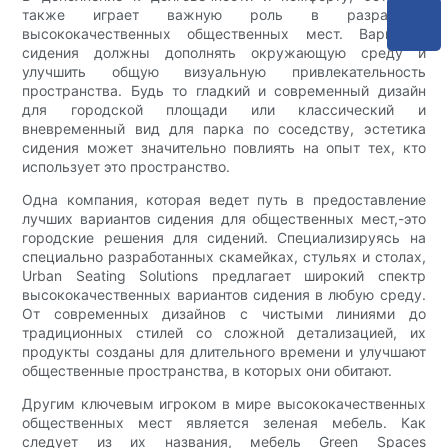
также играет важную роль в разработке
высококачественных общественных мест. Варианты
сидения должны дополнять окружающую среду и
улучшить общую визуальную привлекательность
пространства. Будь то гладкий и современный дизайн
для городской площади или классический и
вневременный вид для парка по соседству, эстетика
сидения может значительно повлиять на опыт тех, кто
использует это пространство.
Одна компания, которая ведет путь в предоставление
лучших вариантов сидения для общественных мест,-это
городские решения для сидений. Специализируясь на
специально разработанных скамейках, стульях и столах,
Urban Seating Solutions предлагает широкий спектр
высококачественных вариантов сидения в любую среду.
От современных дизайнов с чистыми линиями до
традиционных стилей со сложной детализацией, их
продукты созданы для длительного времени и улучшают
общественные пространства, в которых они обитают.
Другим ключевым игроком в мире высококачественных
общественных мест является зеленая мебель. Как
следует из их названия, мебель Green Spaces