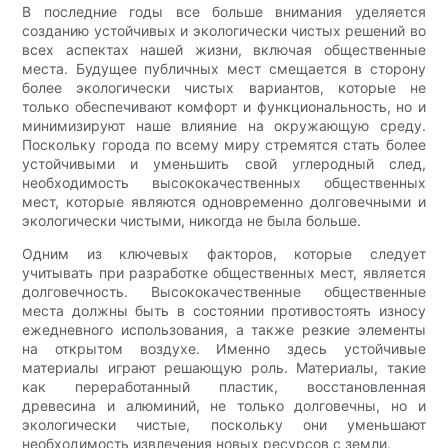
В последние годы все больше внимания уделяется
созданию устойчивых и экологически чистых решений во
всех аспектах нашей жизни, включая общественные
места. Будущее публичных мест смещается в сторону
более экологически чистых вариантов, которые не
только обеспечивают комфорт и функциональность, но и
минимизируют наше влияние на окружающую среду.
Поскольку города по всему миру стремятся стать более
устойчивыми и уменьшить свой углеродный след,
необходимость высококачественных общественных
мест, которые являются одновременно долговечными и
экологически чистыми, никогда не была больше.
Одним из ключевых факторов, которые следует
учитывать при разработке общественных мест, является
долговечность. Высококачественные общественные
места должны быть в состоянии противостоять износу
ежедневного использования, а также резкие элементы
на открытом воздухе. Именно здесь устойчивые
материалы играют решающую роль. Материалы, такие
как переработанный пластик, восстановленная
древесина и алюминий, не только долговечны, но и
экологически чистые, поскольку они уменьшают
необходимость извлечения новых ресурсов с земли.