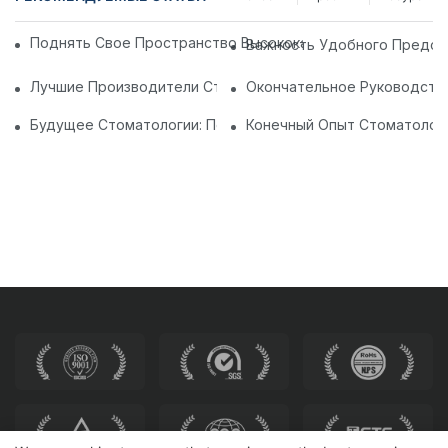
Поднять Свое Пространство Высококачественными Общ
Важность Удобного Предсе
Лучшие Производители Стоматологических Стульев В Кит
Окончательное Руководств
Будущее Стоматологии: Персонализированные Современн
Конечный Опыт Стоматологи