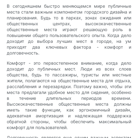
В сегодняшнем быстро меняющемся мире публичные
места стали важным компонентом городского дизайна и
планирования. Будь то в парках, зонах ожидания или
общественных центрах, высококачественные
общественные места играют решающую роль в
повышении общего пользовательского опыта. Когда дело
доходит до выбора лучших мест в городе, на ум
приходят два ключевых фактора - комфорт и
долговечность.
Комфорт - это первостепенное внимание, когда дело
доходит до публичных мест. Люди из всех слоев
общества, будь то пассажиры, туристы или местные
жители, полагаются на общественные места для отдыха,
расслабления и перезарядки. Поэтому важно, чтобы эти
места предлагали удобное место для сидения, особенно
в течение длительных периодов времени.
Высококачественные общественные места должны
иметь такие функции, как эргономичный дизайн,
адекватная амортизация и надлежащая поддержка
обратной стороны, чтобы обеспечить максимальный
комфорт для пользователей.
Долговечность является еще одним важным аспектом