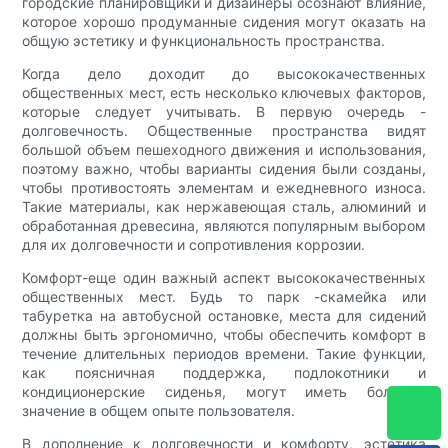
городские планировщики и дизайнеры осознают влияние,
которое хорошо продуманные сидения могут оказать на
общую эстетику и функциональность пространства.
Когда дело доходит до высококачественных
общественных мест, есть несколько ключевых факторов,
которые следует учитывать. В первую очередь -
долговечность. Общественные пространства видят
большой объем пешеходного движения и использования,
поэтому важно, чтобы варианты сидения были созданы,
чтобы противостоять элементам и ежедневного износа.
Такие материалы, как нержавеющая сталь, алюминий и
обработанная древесина, являются популярным выбором
для их долговечности и сопротивления коррозии.
Комфорт-еще один важный аспект высококачественных
общественных мест. Будь то парк -скамейка или
табуретка на автобусной остановке, места для сидений
должны быть эргономично, чтобы обеспечить комфорт в
течение длительных периодов времени. Такие функции,
как поясничная поддержка, подлокотники и
кондиционерские сиденья, могут иметь большое
значение в общем опыте пользователя.
В дополнение к долговечности и комфорту, эстетика