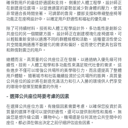
確保對用戶的最佳舒適感和支持。 側重於人體工程學，設計師正
在創建座位選項，以促進適當的姿勢並減少對身體的壓力，使其
非常適合長時間坐著。 可調節的靠背，腰部支撐和帶襯墊座椅等
功能正在座椅設計中，以確定用戶舒適性和福祉的優先級。
除了可持續材料，技術和人體工程學設計外，多功能性是創新公
共座位的另一個關鍵方面。 設計師正在創建模塊化座椅選項，可
以輕鬆重新安排以適應不同的群體規模和活動。 這種靈活性使公
共空間能夠適應不斷變化的需求和偏好，從而使它們更具包容性
和熱情對廣泛的用戶。
總體而言，高質量的公共座位正在發展，以通過納入優先級可持
續性，技術，人體工程學和多功能性來滿足現代社會的需求。 這
些進步不僅可以增強公共場所的美學吸引力，而且還提高了整體
用戶體驗。 隨著城市和社區繼續投資於公共場所的振興，高質量
公共座位的設計將在創造充滿活力和引人入勝的環境供人們享受
的環境中發揮至關重要的作用。
- 選擇公共座位時要考慮的因素
在選擇公共座位方面，有幾個因素需要考慮，以確保您投資於高
質量的選擇不僅可以提供舒適性，還可以提供耐用性和風格。 無
論您是想升級公園，購物中心，機場還是任何其他公共空間中的
座位，都必須在做出決定之前仔細評估這些因素。