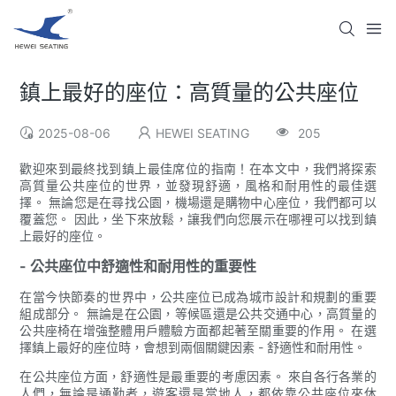
鎮上最好的座位：高質量的公共座位
2025-08-06
HEWEI SEATING
205
歡迎來到最終找到鎮上最佳席位的指南！在本文中，我們將探索
高質量公共座位的世界，並發現舒適，風格和耐用性的最佳選
擇。 無論您是在尋找公園，機場還是購物中心座位，我們都可以
覆蓋您。 因此，坐下來放鬆，讓我們向您展示在哪裡可以找到鎮
上最好的座位。
- 公共座位中舒適性和耐用性的重要性
在當今快節奏的世界中，公共座位已成為城市設計和規劃的重要
組成部分。 無論是在公園，等候區還是公共交通中心，高質量的
公共座椅在增強整體用戶體驗方面都起著至關重要的作用。 在選
擇鎮上最好的座位時，會想到兩個關鍵因素 - 舒適性和耐用性。
在公共座位方面，舒適性是最重要的考慮因素。 來自各行各業的
人們，無論是通勤者，遊客還是當地人，都依靠公共座位來休