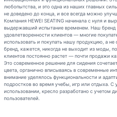
любопытства, и это одна из наших главных силь
не доведено до конца, и все всегда можно улуч
Компания HEWEI SEATING начинала с нуля и выр
выдержавший испытание временем. Наш бренд 
удовлетворенности клиентов — многие покупа
использовать и покупать нашу продукцию, а не
бренд, кажется, никогда не выходит из моды, п
клиентов постоянно растет — почти продажи к
Это современное решение для сидения сочетает
цвета, органично вписываясь в современные ин
внимание уделялось функциональности и адапт
подростков во время учебы, игр или отдыха. С
использовании, кресло разработано с учетом 
пользователей.