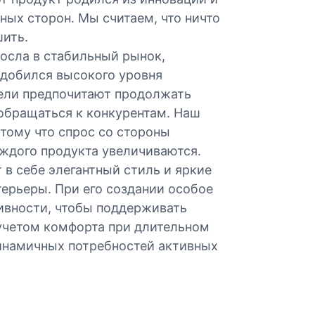
ных сторон. Мы считаем, что ничто
шить.
осла в стабильный рынок,
добился высокого уровня
тели предпочитают продолжать
 обращаться к конкурентам. Наш
отому что спрос со стороны
аждого продукта увеличиваются.
 в себе элегантный стиль и яркие
терьеры. При его создании особое
ивности, чтобы поддерживать
 учетом комфорта при длительном
динамичных потребностей активных