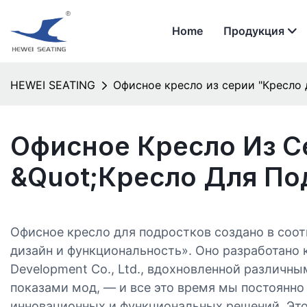
Home
Продукция
HEWEI SEATING
Офисное кресло из серии "Кресло 
Офисное Кресло Из С
&quot;Кресло Для По
Офисное кресло для подростков создано в соот
дизайн и функциональность». Оно разработано 
Development Co., Ltd., вдохновленной различн
показами мод, — и все это время мы постоянно
инновационных и функциональных решений. Это