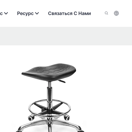
с
Ресурс
Связаться С Нами