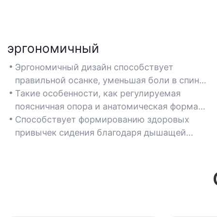
эргономичный
Эргономичный дизайн способствует
правильной осанке, уменьшая боли в спине
и усталость во время длительных учебных
Такие особенности, как регулируемая
или игровых сессий у подростков.
поясничная опора и анатомическая форма
сиденья, соответствуют естественному
Способствует формированию здоровых
изгибу позвоночника, обеспечивая
привычек сидения благодаря дышащей
оптимальный комфорт.
сетчатой ​​спинке, предотвращающей
перегрев при длительном использовании.