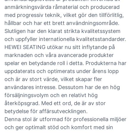
anmärkningsvärda råmaterial och producerad
med progressiv teknik, vilket gör den tillförlitlig,
hållbar och har ett brett användningsområde.
Slutligen har den klarat strikta kvalitetssystem
och uppfyller internationella kvalitetsstandarder.
HEWEI SEATING utökar nu sitt inflytande på
marknaden och våra avancerade produkter
spelar en betydande roll i detta. Produkterna har
uppdaterats och optimerats under årens lopp
och är av stort värde, vilket skapar fler
användares intresse. Dessutom har de en hög
försäljningsvolym och en relativt hög
återköpsgrad. Med ett ord, de är av stor
betydelse för affärsutvecklingen.
Denna stol är utformad för professionella miljöer
och ger optimalt stöd och komfort med sin