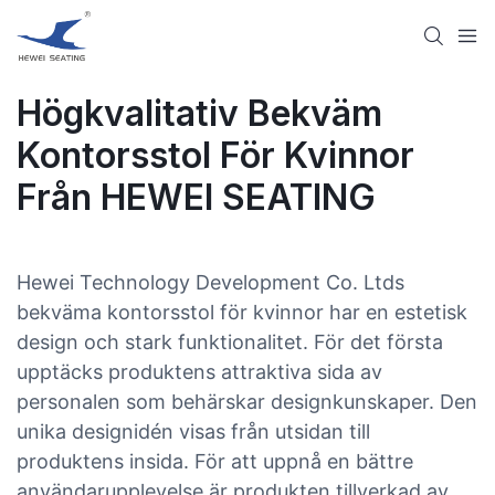
Högkvalitativ Bekväm
Kontorsstol För Kvinnor
Från HEWEI SEATING
Hewei Technology Development Co. Ltds
bekväma kontorsstol för kvinnor har en estetisk
design och stark funktionalitet. För det första
upptäcks produktens attraktiva sida av
personalen som behärskar designkunskaper. Den
unika designidén visas från utsidan till
produktens insida. För att uppnå en bättre
användarupplevelse är produkten tillverkad av