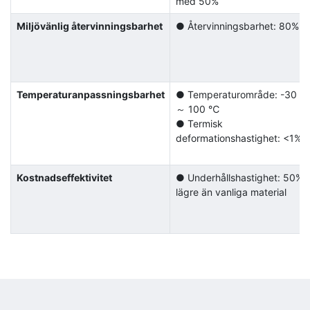
med 50%
Miljövänlig återvinningsbarhet
● Återvinningsbarhet: 80%
Temperaturanpassningsbarhet
● Temperaturområde: -30 
～ 100 ℃
● Termisk
deformationshastighet: <1%
Kostnadseffektivitet
● Underhållshastighet: 50%
lägre än vanliga material