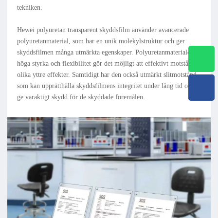
tekniken.
Hewei polyuretan transparent skyddsfilm använder avancerade
polyuretanmaterial, som har en unik molekylstruktur och ger
skyddsfilmen många utmärkta egenskaper. Polyuretanmaterialets
höga styrka och flexibilitet gör det möjligt att effektivt motstå
olika yttre effekter. Samtidigt har den också utmärkt slitmotstånd,
som kan upprätthålla skyddsfilmens integritet under lång tid och
ge varaktigt skydd för de skyddade föremålen.