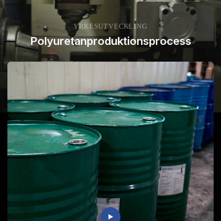
YRKESUTVECKLING
Polyuretanproduktionsprocess