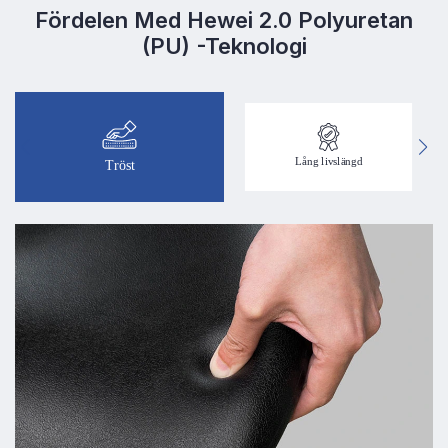
Fördelen Med Hewei 2.0 Polyuretan
(PU) -teknologi
Lång livslängd
Tröst