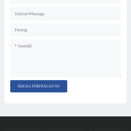
Telefon/whatsapp
Företag
Innehåll
SKICKA FÖRFRÅGAN NU