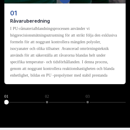
01
Råvaruberedning
I PU-råmaterialblandningsprocessen använder vi
högprecisionsmätningsutrustning för att strikt följa den exklusiva
formeln för att noggrant kontrollera mängden polyoler,
isocyanater och olika tillsatser. Avancerad omrörningsteknik
används för att säkerställa att råvarorna blandas helt under
specifika temperatur- och tidsförhållanden. I denna process,
genom att noggrant kontrollera reaktionshastigheten och blanda
enhetlighet, bildas en PU -prepolymer med stabil prestanda
01
02
03
0