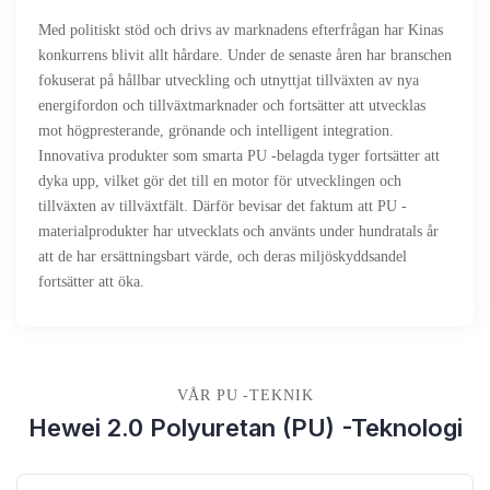
Med politiskt stöd och drivs av marknadens efterfrågan har Kinas
konkurrens blivit allt hårdare. Under de senaste åren har branschen
fokuserat på hållbar utveckling och utnyttjat tillväxten av nya
energifordon och tillväxtmarknader och fortsätter att utvecklas
mot högpresterande, grönande och intelligent integration.
Innovativa produkter som smarta PU -belagda tyger fortsätter att
dyka upp, vilket gör det till en motor för utvecklingen och
tillväxten av tillväxtfält. Därför bevisar det faktum att PU -
materialprodukter har utvecklats och använts under hundratals år
att de har ersättningsbart värde, och deras miljöskyddsandel
fortsätter att öka.
VÅR PU -TEKNIK
Hewei 2.0 Polyuretan (PU) -teknologi