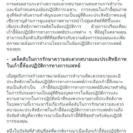
การผสมผสานระหว่างความสะดวกสบายความทนทานการทำงาน
และข้อกำหนดของห้องปฏิบัติการเฉพาะ การลงทุนในเก้าอี้คุณภาพ
สูงที่จัดลำดับความสำคัญของความเป็นอยู่ที่ดีและประสิทธิภาพของผู้
เชี่ยวชาญด้านการดูแลสุขภาพสามารถนำไปสู่ผลลัพธ์ที่ดีขึ้นและ
เพิ่มประสิทธิภาพการผลิตในห้องปฏิบัติการ ด้วยการเปรียบเทียบ
เก้าอี้ห้องปฏิบัติการทางการแพทย์ประเภทต่าง ๆ ที่มีอยู่ในตลาดคุณ
สามารถเลือกตัวเลือกที่ดีที่สุดที่ตรงกับความต้องการของคุณและเพิ่ม
สภาพแวดล้อมการทำงานโดยรวมในห้องปฏิบัติการทางการแพทย์
ของคุณ
- เคล็ดลับในการรักษาความสะดวกสบายและประสิทธิภาพ
ในเก้าอี้ห้องปฏิบัติการทางการแพทย์
เมื่อพูดถึงการสร้างสภาพแวดล้อมการทำงานที่สะดวกสบายและมี
ประสิทธิภาพในห้องปฏิบัติการทางการแพทย์การเลือกเก้าอี้ที่เหมาะ
สมเป็นสิ่งจำเป็น เก้าอี้ห้องปฏิบัติการทางการแพทย์มีบทบาทสำคัญ
ในการรับรองความเป็นอยู่ที่ดีของบุคลากรในห้องปฏิบัติการและ
ความสามารถในการปฏิบัติหน้าที่ของพวกเขาอย่างมีประสิทธิภาพ
ในบทความนี้เราจะหารือเกี่ยวกับเคล็ดลับในการรักษาความสะดวก
สบายและประสิทธิภาพในเก้าอี้ห้องปฏิบัติการทางการแพทย์รวมถึง
ปัจจัยสำคัญที่ควรพิจารณาเมื่อเลือกเก้าอี้ที่ดีที่สุดสำหรับห้องปฏิบัติ
การของคุณ
หนึ่งในปัจจัยที่สำคัญที่สุดที่ควรพิจารณาเมื่อเลือกเก้าอี้ห้องปฏิบัติการ