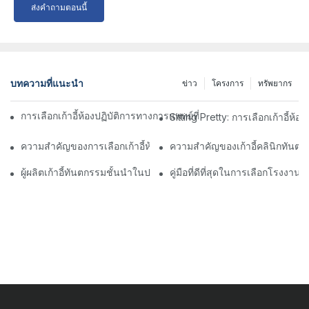
ส่งคำถามตอนนี้
บทความที่แนะนำ
ข่าว
โครงการ
ทรัพยากร
การเลือกเก้าอี้ห้องปฏิบัติการทางการแพทย์ที่ดีที่สุดเพื่อความสะดวก
Sitting Pretty: การเลือกเก้าอี้ห
ความสำคัญของการเลือกเก้าอี้ห้องปฏิบัติการทางการแพทย์ที่เหมาะสมเ
ความสำคัญของเก้าอี้คลินิกทันต
ผู้ผลิตเก้าอี้ทันตกรรมชั้นนำในประเทศจีน: นวัตกรรมและคุณภาพ
คู่มือที่ดีที่สุดในการเลือกโรงงานทั