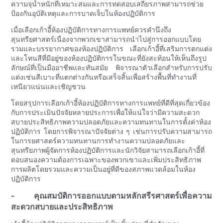
ความจุน้ำหนักที่เหมาะสมและการทดสอบเสถียรภาพสามารถช่วย
ป้องกันอุบัติเหตุและการบาดเจ็บในห้องปฏิบัติการ
เมื่อเลือกเก้าอี้ห้องปฏิบัติการทางการแพทย์ควรคำนึงถึง
สุนทรียศาสตร์เนื่องจากพวกเขาสามารถนำไปสู่การออกแบบโดย
รวมและบรรยากาศของห้องปฏิบัติการ เลือกเก้าอี้ที่เสริมการตกแต่ง
และโทนสีที่มีอยู่ของห้องปฏิบัติการในขณะที่ยังสะท้อนให้เห็นถึงรูป
ลักษณ์ที่เป็นมืออาชีพและทันสมัย พิจารณาตัวเลือกสำหรับการปรับ
แต่งเช่นสีเบาะที่แตกต่างกันหรือเสร็จสิ้นเพื่อสร้างพื้นที่ทำงานที่
เหนียวแน่นและเชิญชวน
โดยสรุปการเลือกเก้าอี้ห้องปฏิบัติการทางการแพทย์ที่ดีที่สุดเกี่ยวข้อง
กับการประเมินปัจจัยหลายประการเพื่อให้แน่ใจว่ามีความสะดวก
สบายประสิทธิภาพความปลอดภัยและความทนทานในการตั้งค่าห้อง
ปฏิบัติการ โดยการพิจารณาปัจจัยต่าง ๆ เช่นการปรับความสามารถ
ในการยศาสตร์ความทนทานการทำงานความปลอดภัยและ
สุนทรียภาพผู้จัดการห้องปฏิบัติการและนักวิจัยสามารถเลือกเก้าอี้ที่
ตอบสนองความต้องการเฉพาะของพวกเขาและเพิ่มประสิทธิภาพ
การผลิตโดยรวมและความเป็นอยู่ที่ดีของสภาพแวดล้อมในห้อง
ปฏิบัติการ
- คุณสมบัติการออกแบบตามหลักสรีรศาสตร์เพื่อความ
สะดวกสบายและประสิทธิภาพ