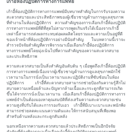
เก้าอี้ห้องปฏิบัติการทางการแพทย์
เก้าอี้ห้องปฏิบัติการทางการแพทย์มีบทบาทสำคัญในการรับรองความ
สะดวกสบายและประสิทธิภาพของผู้เชี่ยวชาญด้านการดูแลสุขภาพ
ที่ทำงานในห้องปฏิบัติการ ความสำคัญของการเลือกเก้าอี้ห้องปฏิบัติ
การทางการแพทย์ที่ดีที่สุดไม่สามารถพูดเกินจริงได้เนื่องจากเก้าอี้
เหล่านี้สามารถส่งผลกระทบต่อผลผลิตโดยรวมและความเป็นอยู่ที่ดี
ของเจ้าหน้าที่ห้องปฏิบัติการอย่างมีนัยสำคัญ ในบทความนี้เราจะ
สำรวจปัจจัยสำคัญที่ควรพิจารณาเมื่อเลือกเก้าอี้ห้องปฏิบัติการ
ทางการแพทย์โดยมุ่งเน้นไปที่ความสำคัญของความสะดวกสบาย
และประสิทธิภาพ
ความสะดวกสบายเป็นสิ่งสำคัญอันดับต้น ๆ เมื่อพูดถึงเก้าอี้ห้องปฏิบัติ
การทางการแพทย์เนื่องจากผู้เชี่ยวชาญด้านการดูแลสุขภาพมักใช้
เวลานานในการนั่งเป็นเวลานานและปฏิบัติงานที่ซับซ้อนในห้อง
ปฏิบัติการ เก้าอี้ที่สะดวกสบายสามารถช่วยป้องกันความรู้สึกไม่
สบายความเหนื่อยล้าและปัญหากล้ามเนื้อและกระดูกที่สามารถเกิด
ขึ้นได้จากการนั่งเป็นเวลานาน เมื่อเลือกเก้าอี้ห้องปฏิบัติการทางการ
แพทย์จำเป็นต้องมองหาคุณสมบัติที่ส่งเสริมความสะดวกสบายเช่น
ความสูงที่ปรับได้และการรองรับเอว เก้าอี้ที่มีเบาะเบาะและพนักพิง
สามารถช่วยลดคะแนนความดันและให้การสนับสนุนที่เพียงพอ
สำหรับด้านหลังและกระดูกสันหลัง
นอกเหนือจากความสะดวกสบายแล้วประสิทธิภาพเป็นอีกปัจจัย
สำคัญที่ต้องพิจารณาเมื่อเลือกเก้าอี้ห้องปฏิบัติการทางการแพทย์