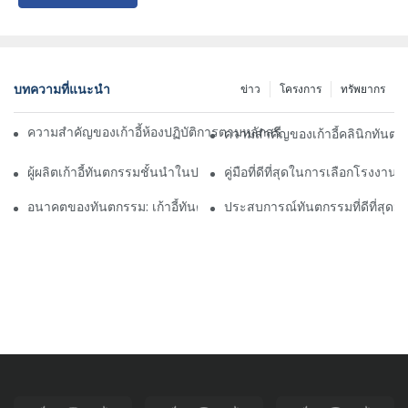
บทความที่แนะนำ
ข่าว
โครงการ
ทรัพยากร
ความสำคัญของเก้าอี้ห้องปฏิบัติการตามหลักสรีรศาสตร์เพื่อความสะด
ความสำคัญของเก้าอี้คลินิกทันต
ผู้ผลิตเก้าอี้ทันตกรรมชั้นนำในประเทศจีน: นวัตกรรมและคุณภาพ
คู่มือที่ดีที่สุดในการเลือกโรงงานทั
อนาคตของทันตกรรม: เก้าอี้ทันตกรรมสมัยใหม่ส่วนบุคคล
ประสบการณ์ทันตกรรมที่ดีที่สุด: ด