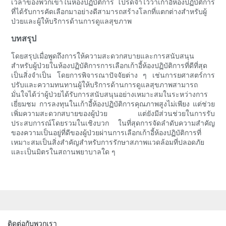
เวลาของพวกเขาในห้องปฏิบัติการ โปรดจำไว้ว่าเก้าอี้ห้องปฏิบัติการ
ที่ได้รับการคัดเลือกมาอย่างดีสามารถสร้างโลกที่แตกต่างสำหรับผู้
ป่วยและผู้ให้บริการด้านการดูแลสุขภาพ
บทสรุป
โดยสรุปเมื่อพูดถึงการให้ความสะดวกสบายและการสนับสนุน
สำหรับผู้ป่วยในห้องปฏิบัติการการเลือกเก้าอี้ห้องปฏิบัติการที่ดีที่สุด
เป็นสิ่งจำเป็น โดยการพิจารณาปัจจัยต่าง ๆ เช่นการยศาสตร์การ
ปรับและความทนทานผู้ให้บริการด้านการดูแลสุขภาพสามารถ
มั่นใจได้ว่าผู้ป่วยได้รับการสนับสนุนอย่างเหมาะสมในระหว่างการ
เยี่ยมชม การลงทุนในเก้าอี้ห้องปฏิบัติการคุณภาพสูงไม่เพียง แต่ช่วย
เพิ่มความสะดวกสบายของผู้ป่วย แต่ยังมีส่วนช่วยในการรับ
ประสบการณ์โดยรวมในเชิงบวก ในที่สุดการจัดลำดับความสำคัญ
ของความเป็นอยู่ที่ดีของผู้ป่วยผ่านการเลือกเก้าอี้ห้องปฏิบัติการที่
เหมาะสมเป็นสิ่งสำคัญสำหรับการรักษาสภาพแวดล้อมที่ปลอดภัย
และเป็นมิตรในสถานพยาบาลใด ๆ
ติดต่อกับพวกเรา