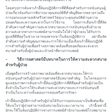
โดยสรุปการค้นหาเก้าอี้ห้องปฏิบัติการที่ดีที่สุดสำหรับการสนับสนุนผู้
ป่วยเกี่ยวข้องกับการพิจารณาคุณสมบัติที่สำคัญที่หลากหลายรวมถึง
การออกแบบตามหลักสรีรศาสตร์วัสดุเบาะคุณสมบัติด้านความ
ปลอดภัยและความสะดวกในการใช้งาน โดยการเลือกเก้าอี้ที่จัด
ลำดับความสำคัญความสะดวกสบายและการสนับสนุนสิ่งอำนวย
ความสะดวกทางการแพทย์สามารถมั่นใจได้ว่าผู้ป่วยจะได้รับการ
ดูแลที่ดีที่สุดในช่วงเวลาของพวกเขาในห้องปฏิบัติการ อย่าลืมจัด
ลำดับความสำคัญคุณภาพและการใช้งานเมื่อเลือกเก้าอี้ห้องปฏิบัติ
การสำหรับผู้ป่วยเพื่อสร้างสภาพแวดล้อมที่ปลอดภัยและสะดวก
สบายสำหรับทั้งผู้ป่วยและเจ้าหน้าที่ทางการแพทย์
- วิธีการยศาสตร์มีบทบาทในการให้ความสะดวกสบาย
สำหรับผู้ป่วย
เมื่อพูดถึงการสร้างสภาพแวดล้อมที่สะดวกสบายและให้การ
สนับสนุนสำหรับผู้ป่วยการยศาสตร์มีบทบาทสำคัญ ในโลกของการ
ดูแลสุขภาพการค้นหาเก้าอี้ห้องปฏิบัติการที่ดีที่สุดสำหรับผู้ป่วยเป็น
สิ่งจำเป็นในการให้ระดับความสะดวกสบายและการสนับสนุนที่
จำเป็นในระหว่างขั้นตอนการสอบหรือการรักษา
เก้าอี้ห้องปฏิบัติการสำหรับผู้ป่วยได้รับการออกแบบมาเป็นพิเศษเพื่อ
ให้แน่ใจว่าผู้ป่วยสามารถนั่งสบายเป็นระยะเวลานาน เก้าอี้เหล่านี้
มักจะใช้ในห้องปฏิบัติการทางการแพทย์สำนักงานแพทย์โรงพยาบาล