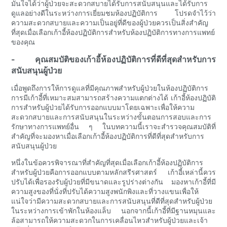
มั่นใจได้ว่าผู้ป่วยจะสะดวกสบายได้รับการสนับสนุนและได้รับการ
ดูแลอย่างดีในระหว่างการเยี่ยมชมห้องปฏิบัติการ โปรดจำไว้ว่า
ความสะดวกสบายและความเป็นอยู่ที่ดีของผู้ป่วยควรเป็นสิ่งสำคัญ
ที่สุดเมื่อเลือกเก้าอี้ห้องปฏิบัติการสำหรับห้องปฏิบัติการทางการแพทย์
ของคุณ
- คุณสมบัติของเก้าอี้ห้องปฏิบัติการที่ดีที่สุดสำหรับการ
สนับสนุนผู้ป่วย
เมื่อพูดถึงการให้การดูแลที่มีคุณภาพสำหรับผู้ป่วยในห้องปฏิบัติการ
การมีเก้าอี้ที่เหมาะสมสามารถสร้างความแตกต่างได้ เก้าอี้ห้องปฏิบัติ
การสำหรับผู้ป่วยได้รับการออกแบบมาโดยเฉพาะเพื่อให้ความ
สะดวกสบายและการสนับสนุนในระหว่างขั้นตอนการสอบและการ
รักษาทางการแพทย์อื่น ๆ ในบทความนี้เราจะสำรวจคุณสมบัติที่
สำคัญที่จะมองหาเมื่อเลือกเก้าอี้ห้องปฏิบัติการที่ดีที่สุดสำหรับการ
สนับสนุนผู้ป่วย
หนึ่งในข้อควรพิจารณาที่สำคัญที่สุดเมื่อเลือกเก้าอี้ห้องปฏิบัติการ
สำหรับผู้ป่วยคือการออกแบบตามหลักสรีรศาสตร์ เก้าอี้เหล่านี้ควร
ปรับได้เพื่อรองรับผู้ป่วยที่มีขนาดและรูปร่างต่างกัน มองหาเก้าอี้ที่มี
ความสูงของที่นั่งที่ปรับได้ความสูงพนักพิงและที่วางแขนเพื่อให้
แน่ใจว่ามีความสะดวกสบายและการสนับสนุนที่ดีที่สุดสำหรับผู้ป่วย
ในระหว่างการเข้าพักในห้องแล็บ นอกจากนี้เก้าอี้ที่มีฐานหมุนและ
ล้อสามารถให้ความสะดวกในการเคลื่อนไหวสำหรับผู้ป่วยและเจ้า