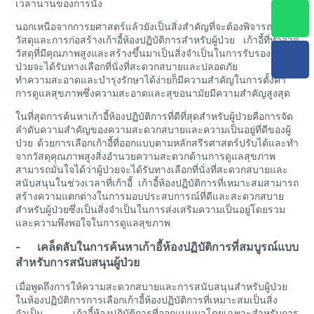
เวลานานของการนั่ง
นอกเหนือจากการยศาสตร์แล้วยังเป็นสิ่งสำคัญที่จะต้องพิจารณา
วัสดุและการก่อสร้างเก้าอี้ห้องปฏิบัติการสำหรับผู้ป่วย เก้าอี้ที่ทำจาก
วัสดุที่มีคุณภาพสูงและสร้างขึ้นมาเป็นสิ่งจำเป็นในการรับรองว่าผู้
ป่วยจะได้รับทางเลือกที่นั่งที่สะดวกสบายและปลอดภัย เก้าอี้ที่
ทำความสะอาดและบำรุงรักษาได้ง่ายก็มีความสำคัญในการตั้งค่า
การดูแลสุขภาพซึ่งความสะอาดและสุขอนามัยมีความสำคัญสูงสุด
ในที่สุดการค้นหาเก้าอี้ห้องปฏิบัติการที่ดีที่สุดสำหรับผู้ป่วยคือการจัด
ลำดับความสำคัญของความสะดวกสบายและความเป็นอยู่ที่ดีของผู้
ป่วย ด้วยการเลือกเก้าอี้ที่ออกแบบตามหลักสรีรศาสตร์ปรับได้และทำ
จากวัสดุคุณภาพสูงสิ่งอำนวยความสะดวกด้านการดูแลสุขภาพ
สามารถมั่นใจได้ว่าผู้ป่วยจะได้รับทางเลือกที่นั่งที่สะดวกสบายและ
สนับสนุนในช่วงเวลาที่เก้าอี้ เก้าอี้ห้องปฏิบัติการที่เหมาะสมสามารถ
สร้างความแตกต่างในการมอบประสบการณ์ที่ดีและสะดวกสบาย
สำหรับผู้ป่วยซึ่งเป็นสิ่งจำเป็นในการส่งเสริมความเป็นอยู่โดยรวม
และความพึงพอใจในการดูแลสุขภาพ
- เคล็ดลับในการค้นหาเก้าอี้ห้องปฏิบัติการที่สมบูรณ์แบบ
สำหรับการสนับสนุนผู้ป่วย
เมื่อพูดถึงการให้ความสะดวกสบายและการสนับสนุนสำหรับผู้ป่วย
ในห้องปฏิบัติการการเลือกเก้าอี้ห้องปฏิบัติการที่เหมาะสมเป็นสิ่ง
จำเป็น เก้าอี้ห้องปฏิบัติการที่ออกแบบมาโดยเฉพาะสำหรับการ