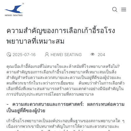
ความสำคัญของการเลือกเก้าอี้รอโรง
พยาบาลที่เหมาะสม
2025-07-16
HEWEI SEATING
204
คุณเบื่อเก้าอี้ห้องรอที่ไม่สบายใจและล้าสมัยที่โรงพยาบาลหรือไม่?
ความสำคัญของการเลือกเก้าอี้รอโรงพยาบาลที่เหมาะสมเป็นสิ่ง
สำคัญสำหรับความสะดวกสบายและความเป็นอยู่ที่ดีของผู้ป่วยและ
คนที่พวกเขารักในระหว่างการเยี่ยมชม ค้นพบว่าทำไมการเลือกตัว
เลือกที่นั่งที่เหมาะสมสามารถสร้างความแตกต่างอย่างมีนัยสำคัญใน
การปรับปรุงประสบการณ์โดยรวมที่สถานพยาบาล
- ความสะดวกสบายและการยศาสตร์: ผลกระทบต่อความ
เป็นอยู่ที่ดีของผู้ป่วย
เก้าอี้รอโรงพยาบาลเป็นองค์ประกอบพื้นฐานของสถานพยาบาลใด ๆ
เนื่องจากพวกเขามีบทบาทสำคัญในการให้ความสะดวกสบายและ