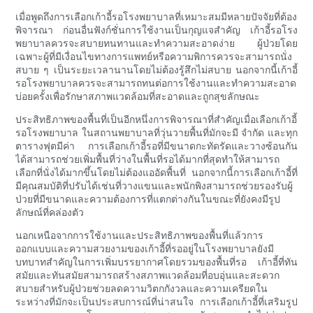
เมื่อพูดถึงการเลือกเก้าอี้รอโรงพยาบาลที่เหมาะสมมีหลายปัจจัยที่ต้อง
พิจารณา ก่อนอื่นฟังก์ชั่นการใช้งานเป็นกุญแจสำคัญ เก้าอี้รอโรง
พยาบาลควรจะสบายทนทานและทำความสะอาดง่าย ผู้ป่วยโดย
เฉพาะผู้ที่มีเงื่อนไขทางการแพทย์หรือความพิการควรจะสามารถนั่ง
สบาย ๆ เป็นระยะเวลานานโดยไม่ต้องรู้สึกไม่สบาย นอกจากนี้เก้าอี้
รอโรงพยาบาลควรจะสามารถทนต่อการใช้งานและทำความสะอาด
บ่อยครั้งเพื่อรักษาสภาพแวดล้อมที่สะอาดและถูกสุขลักษณะ
ประสิทธิภาพของพื้นที่เป็นอีกหนึ่งการพิจารณาที่สำคัญเมื่อเลือกเก้าอี้
รอโรงพยาบาล ในสถานพยาบาลที่วุ่นวายพื้นที่มักจะมี จำกัด และทุก
ตารางฟุตมีค่า การเลือกเก้าอี้รอที่มีขนาดกะทัดรัดและวางซ้อนกัน
ได้สามารถช่วยเพิ่มพื้นที่ว่างในพื้นที่รอได้มากที่สุดทำให้สามารถ
เลือกที่นั่งได้มากขึ้นโดยไม่ต้องแออัดพื้นที่ นอกจากนี้การเลือกเก้าอี้ที่
มีคุณสมบัติที่ปรับได้เช่นที่วางแขนและพนักพิงสามารถช่วยรองรับผู้
ป่วยที่มีขนาดและความต้องการที่แตกต่างกันในขณะที่ยังคงมีรูป
ลักษณ์ที่คล่องตัว
นอกเหนือจากการใช้งานและประสิทธิภาพของพื้นที่แล้วการ
ออกแบบและความสวยงามของเก้าอี้ที่รออยู่ในโรงพยาบาลยังมี
บทบาทสำคัญในการเพิ่มบรรยากาศโดยรวมของพื้นที่รอ เก้าอี้ที่ทัน
สมัยและทันสมัยสามารถสร้างสภาพแวดล้อมที่อบอุ่นและสะดวก
สบายสำหรับผู้ป่วยช่วยลดความวิตกกังวลและความเครียดใน
ระหว่างที่มักจะเป็นประสบการณ์ที่น่าสนใจ การเลือกเก้าอี้ที่เสริมรูป