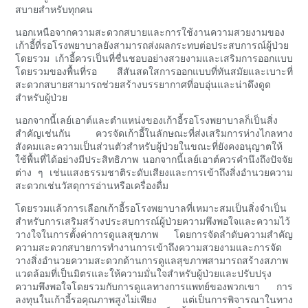
สบายสำหรับทุกคน
นอกเหนือจากความสะดวกสบายและการใช้งานความสวยงามของ
เก้าอี้ที่รอโรงพยาบาลยังสามารถส่งผลกระทบต่อประสบการณ์ผู้ป่วย
โดยรวม เก้าอี้ควรเป็นที่ชื่นชอบอย่างสวยงามและเสริมการออกแบบ
โดยรวมของพื้นที่รอ สีสันสดใสการออกแบบที่ทันสมัยและเบาะที่
สะดวกสบายสามารถช่วยสร้างบรรยากาศที่อบอุ่นและน่าดึงดูด
สำหรับผู้ป่วย
นอกจากนี้เลย์เอาต์และตำแหน่งของเก้าอี้รอโรงพยาบาลก็เป็นสิ่ง
สำคัญเช่นกัน ควรจัดเก้าอี้ในลักษณะที่ส่งเสริมการห่างไกลทาง
สังคมและความเป็นส่วนตัวสำหรับผู้ป่วยในขณะที่ยังคงอนุญาตให้
ใช้พื้นที่ได้อย่างมีประสิทธิภาพ นอกจากนี้เลย์เอาต์ควรคำนึงถึงปัจจัย
ต่าง ๆ เช่นแสงธรรมชาติระดับเสียงและการเข้าถึงสิ่งอำนวยความ
สะดวกเช่นวัสดุการอ่านหรือเครื่องดื่ม
โดยรวมแล้วการเลือกเก้าอี้รอโรงพยาบาลที่เหมาะสมเป็นสิ่งจำเป็น
สำหรับการเสริมสร้างประสบการณ์ผู้ป่วยความพึงพอใจและความไว้
วางใจในการตั้งค่าการดูแลสุขภาพ โดยการจัดลำดับความสำคัญ
ความสะดวกสบายการทำงานการเข้าถึงความสวยงามและการจัด
วางสิ่งอำนวยความสะดวกด้านการดูแลสุขภาพสามารถสร้างสภาพ
แวดล้อมที่เป็นมิตรและให้ความมั่นใจสำหรับผู้ป่วยและปรับปรุง
ความพึงพอใจโดยรวมกับการดูแลทางการแพทย์ของพวกเขา การ
ลงทุนในเก้าอี้รอคุณภาพสูงไม่เพียง แต่เป็นการพิจารณาในทาง