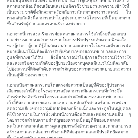
สนับสนุนสิ่งอำนวยความสะดวกด้านการดูแลสุขภาพสามารถสร้าง
สภาพแวดล้อมที่สงบเงียบและเป็นมิตรซึ่งช่วยบรรเทาความเข้าใจที่
เป็นธรรมชาติซึ่งมักจะมาพร้อมกับการนัดหมายทางการแพทย์ ใน
ทางกลับกันสิ่งนี้สามารถนำไปสู่ประสบการณ์โดยรวมที่เป็นบวกมาก
ขึ้นสำหรับผู้ป่วยและครอบครัวของพวกเขา
นอกจากนี้การส่งเสริมการผ่อนคลายผ่านการใช้เก้าอี้รอที่ออกแบบ
มาอย่างเหมาะสมสามารถช่วยในการปรับปรุงระดับความพึงพอใจ
ของผู้ป่วย ผู้ป่วยที่รู้สึกสะดวกสบายและสบายใจในขณะที่รอการนัด
หมายมีแนวโน้มที่จะมีการรับรู้เชิงบวกของสถานพยาบาลและการ
ดูแลที่พวกเขาได้รับ สิ่งนี้สามารถนำไปสู่การสร้างความไว้วางใจ
และส่งเสริมความภักดีของผู้ป่วยเนื่องจากบุคคลมีแนวโน้มที่จะกลับ
ไปยังสถานที่ที่จัดลำดับความสำคัญของความสะดวกสบายและความ
เป็นอยู่ที่ดีของพวกเขา
นอกเหนือจากผลกระทบโดยตรงต่อความเป็นอยู่ที่ดีของผู้ป่วยทาง
เลือกของเก้าอี้ที่รอโรงพยาบาลยังสามารถมีผลกระทบที่กว้างขึ้น
สำหรับประสิทธิภาพโดยรวมและประสิทธิผลของสถานพยาบาล
เก้าอี้ที่สะดวกสบายและออกแบบตามหลักสรีรศาสตร์สามารถช่วย
ลดความเสี่ยงของความผิดปกติของกล้ามเนื้อและกระดูกในหมู่บุคคล
ที่ใช้เวลานานในการนั่งเช่นพนักงานต้อนรับและพนักงานคนอื่น ๆ
โดยการจัดลำดับความสำคัญของความเป็นอยู่ที่ดีของบุคคลทุก
คนในสภาพแวดล้อมการดูแลสุขภาพสิ่งอำนวยความสะดวกสามารถ
สร้างสภาพแวดล้อมการทำงานที่ดีต่อสุขภาพและมีประสิทธิผลมาก
ขึ้นสำหรับพนักงานของพวกเขา