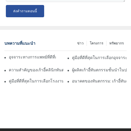
ส่งคำถามตอนนี้
บทความที่แนะนำ
ข่าว
โครงการ
ทรัพยากร
อุจจาระทางการแพทย์ที่ดีที่สุด: การเลือกผู้ผลิตที่เหมาะสม
คู่มือที่ดีที่สุดในการเลือกอุจจา
ความสำคัญของเก้าอี้คลินิกทันตกรรมที่สะดวกสบาย: สร้างความสะดว
ผู้ผลิตเก้าอี้ทันตกรรมชั้นนำใน
คู่มือที่ดีที่สุดในการเลือกโรงงานทันตกรรมที่ดีที่สุด
อนาคตของทันตกรรม: เก้าอี้ทันต