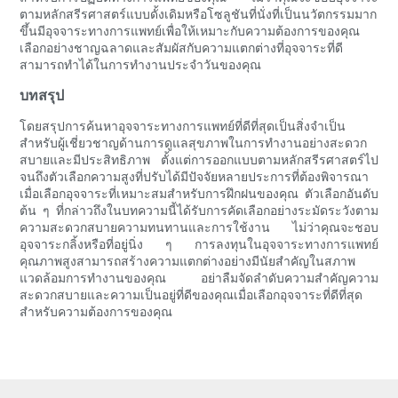
ตามหลักสรีรศาสตร์แบบดั้งเดิมหรือโซลูชันที่นั่งที่เป็นนวัตกรรมมาก
ขึ้นมีอุจจาระทางการแพทย์เพื่อให้เหมาะกับความต้องการของคุณ
เลือกอย่างชาญฉลาดและสัมผัสกับความแตกต่างที่อุจจาระที่ดี
สามารถทำได้ในการทำงานประจำวันของคุณ
บทสรุป
โดยสรุปการค้นหาอุจจาระทางการแพทย์ที่ดีที่สุดเป็นสิ่งจำเป็น
สำหรับผู้เชี่ยวชาญด้านการดูแลสุขภาพในการทำงานอย่างสะดวก
สบายและมีประสิทธิภาพ ตั้งแต่การออกแบบตามหลักสรีรศาสตร์ไป
จนถึงตัวเลือกความสูงที่ปรับได้มีปัจจัยหลายประการที่ต้องพิจารณา
เมื่อเลือกอุจจาระที่เหมาะสมสำหรับการฝึกฝนของคุณ ตัวเลือกอันดับ
ต้น ๆ ที่กล่าวถึงในบทความนี้ได้รับการคัดเลือกอย่างระมัดระวังตาม
ความสะดวกสบายความทนทานและการใช้งาน ไม่ว่าคุณจะชอบ
อุจจาระกลิ้งหรือที่อยู่นิ่ง ๆ การลงทุนในอุจจาระทางการแพทย์
คุณภาพสูงสามารถสร้างความแตกต่างอย่างมีนัยสำคัญในสภาพ
แวดล้อมการทำงานของคุณ อย่าลืมจัดลำดับความสำคัญความ
สะดวกสบายและความเป็นอยู่ที่ดีของคุณเมื่อเลือกอุจจาระที่ดีที่สุด
สำหรับความต้องการของคุณ