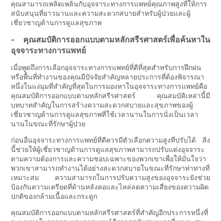
คุณสามารถเพลิดเพลินกับอุจจาระทางการแพทย์คุณภาพสูงที่ให้การ
สนับสนุนที่ยาวนานและความสะดวกสบายสำหรับผู้ป่วยและผู้
เชี่ยวชาญด้านการดูแลสุขภาพ
- คุณสมบัติการออกแบบตามหลักสรีรศาสตร์เพื่อค้นหาใน
อุจจาระทางการแพทย์
เมื่อพูดถึงการเลือกอุจจาระทางการแพทย์ที่ดีที่สุดสำหรับการฝึกฝน
หรือพื้นที่ทำงานของคุณมีปัจจัยสำคัญหลายประการที่ต้องพิจารณา
หนึ่งในแง่มุมที่สำคัญที่สุดในการมองหาในอุจจาระทางการแพทย์คือ
คุณสมบัติการออกแบบตามหลักสรีรศาสตร์ คุณสมบัติเหล่านี้มี
บทบาทสำคัญในการสร้างความสะดวกสบายและสุขภาพของผู้
เชี่ยวชาญด้านการดูแลสุขภาพที่ใช้เวลานานในการนั่งเป็นเวลา
นานในขณะที่รักษาผู้ป่วย
ก่อนอื่นอุจจาระทางการแพทย์ที่ดีควรมีตัวเลือกความสูงที่ปรับได้ สิ่ง
นี้ช่วยให้ผู้เชี่ยวชาญด้านการดูแลสุขภาพสามารถปรับแต่งอุจจาระ
ตามความต้องการและความชอบเฉพาะของพวกเขาเพื่อให้มั่นใจว่า
พวกเขาสามารถทำงานได้อย่างสะดวกสบายในขณะที่รักษาท่าทางที่
เหมาะสม ความสามารถในการปรับความสูงของอุจจาระยังช่วย
ป้องกันความเครียดที่ด้านหลังคอและไหล่ลดความเสี่ยงของความผิด
ปกติของกล้ามเนื้อและกระดูก
คุณสมบัติการออกแบบตามหลักสรีรศาสตร์ที่สำคัญอีกประการหนึ่งที่