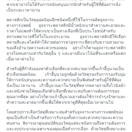
พวกเขาอาจไม่ได้รับการสนับสนุนมากนักสำหรับผู้ใช้ที่ต้องการนั่ง
เป็นระยะเวลานาน
พลาสติกเป็นวัสดุยอดนิยมอีกชนิดหนึ่งที่ใช้ในการผลิตอุจจาระ
ทางการแพทย์ อุจจาระพลาสติกมีน้ำหนักเบาทำความสะอาดและ
ราคาไม่แพงทำให้พวกเขาเป็นทางเลือกที่เป็นประโยชน์สำหรับ
สถานพยาบาลที่ใส่ใจในงบประมาณ อุจจาระพลาสติกมีให้เลือก
หลายสีและสไตล์ทำให้ง่ายต่อการหาอุจจาระที่ตรงกับความสวยงาม
ของสิ่งอำนวยความสะดวกของคุณ อย่างไรก็ตามอุจจาระพลาสติก
อาจไม่ทนทานเท่ากับวัสดุอื่น ๆ และอาจมีแนวโน้มที่จะแตกหรือแตก
เมื่อเวลาผ่านไป
สำหรับผู้ที่กำลังมองหาตัวเลือกที่สะดวกสบายมากขึ้นเก้าอี้บุนวมเป็น
ตัวเลือกยอดนิยม เก้าอี้บุนวมถูกหุ้มด้วยวัสดุรองรับการรองรับนุ่ม
ให้การสนับสนุนและความสะดวกสบายเป็นพิเศษสำหรับผู้ใช้ที่ต้อง
นั่งเป็นเวลานาน เก้าอี้บุนวมมาในวัสดุที่หลากหลายรวมถึงไวนิลผ้า
และหนังช่วยให้คุณเลือกตัวเลือกที่เหมาะสมกับความต้องการของ
คุณมากที่สุด อย่างไรก็ตามเก้าอี้บุนวมอาจต้องใช้การบำรุงรักษาและ
ทำความสะอาดมากขึ้นเพื่อให้พวกเขาดูดีที่สุดเมื่อเวลาผ่านไป
โดยสรุปการเลือกวัสดุที่เหมาะสมสำหรับอุจจาระทางการแพทย์ของ
คุณเป็นสิ่งจำเป็นสำหรับการรับรองทั้งความสะดวกสบายและความ
ทนทาน พิจารณาคุณสมบัติของวัสดุแต่ละชนิดรวมถึงความต้องการ
และงบประมาณเฉพาะของคุณเมื่อทำการเลือก ด้วยวัสดุที่เหมาะสม