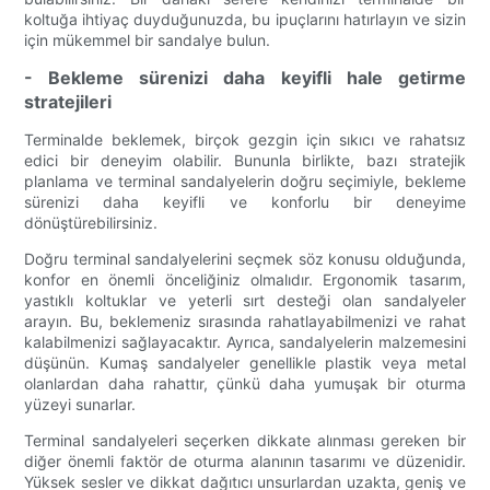
koltuğa ihtiyaç duyduğunuzda, bu ipuçlarını hatırlayın ve sizin
için mükemmel bir sandalye bulun.
- Bekleme sürenizi daha keyifli hale getirme
stratejileri
Terminalde beklemek, birçok gezgin için sıkıcı ve rahatsız
edici bir deneyim olabilir. Bununla birlikte, bazı stratejik
planlama ve terminal sandalyelerin doğru seçimiyle, bekleme
sürenizi daha keyifli ve konforlu bir deneyime
dönüştürebilirsiniz.
Doğru terminal sandalyelerini seçmek söz konusu olduğunda,
konfor en önemli önceliğiniz olmalıdır. Ergonomik tasarım,
yastıklı koltuklar ve yeterli sırt desteği olan sandalyeler
arayın. Bu, beklemeniz sırasında rahatlayabilmenizi ve rahat
kalabilmenizi sağlayacaktır. Ayrıca, sandalyelerin malzemesini
düşünün. Kumaş sandalyeler genellikle plastik veya metal
olanlardan daha rahattır, çünkü daha yumuşak bir oturma
yüzeyi sunarlar.
Terminal sandalyeleri seçerken dikkate alınması gereken bir
diğer önemli faktör de oturma alanının tasarımı ve düzenidir.
Yüksek sesler ve dikkat dağıtıcı unsurlardan uzakta, geniş ve