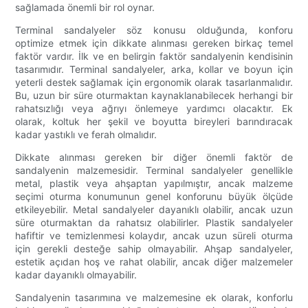
sağlamada önemli bir rol oynar.
Terminal sandalyeler söz konusu olduğunda, konforu
optimize etmek için dikkate alınması gereken birkaç temel
faktör vardır. İlk ve en belirgin faktör sandalyenin kendisinin
tasarımıdır. Terminal sandalyeler, arka, kollar ve boyun için
yeterli destek sağlamak için ergonomik olarak tasarlanmalıdır.
Bu, uzun bir süre oturmaktan kaynaklanabilecek herhangi bir
rahatsızlığı veya ağrıyı önlemeye yardımcı olacaktır. Ek
olarak, koltuk her şekil ve boyutta bireyleri barındıracak
kadar yastıklı ve ferah olmalıdır.
Dikkate alınması gereken bir diğer önemli faktör de
sandalyenin malzemesidir. Terminal sandalyeler genellikle
metal, plastik veya ahşaptan yapılmıştır, ancak malzeme
seçimi oturma konumunun genel konforunu büyük ölçüde
etkileyebilir. Metal sandalyeler dayanıklı olabilir, ancak uzun
süre oturmaktan da rahatsız olabilirler. Plastik sandalyeler
hafiftir ve temizlenmesi kolaydır, ancak uzun süreli oturma
için gerekli desteğe sahip olmayabilir. Ahşap sandalyeler,
estetik açıdan hoş ve rahat olabilir, ancak diğer malzemeler
kadar dayanıklı olmayabilir.
Sandalyenin tasarımına ve malzemesine ek olarak, konforlu