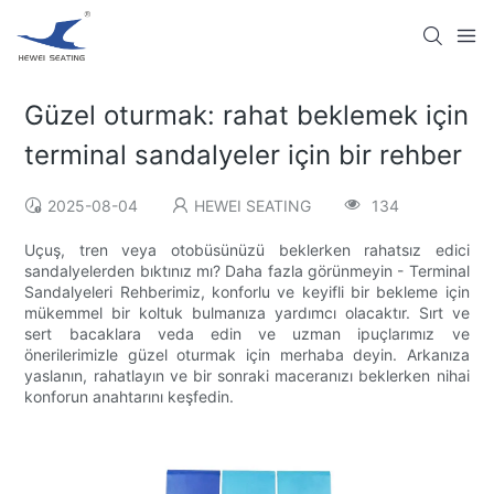
Güzel oturmak: rahat beklemek için
terminal sandalyeler için bir rehber
2025-08-04
HEWEI SEATING
134
Uçuş, tren veya otobüsünüzü beklerken rahatsız edici
sandalyelerden bıktınız mı? Daha fazla görünmeyin - Terminal
Sandalyeleri Rehberimiz, konforlu ve keyifli bir bekleme için
mükemmel bir koltuk bulmanıza yardımcı olacaktır. Sırt ve
sert bacaklara veda edin ve uzman ipuçlarımız ve
önerilerimizle güzel oturmak için merhaba deyin. Arkanıza
yaslanın, rahatlayın ve bir sonraki maceranızı beklerken nihai
konforun anahtarını keşfedin.