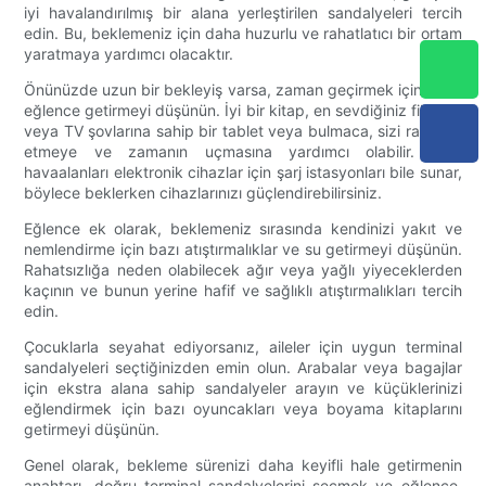
iyi havalandırılmış bir alana yerleştirilen sandalyeleri tercih
edin. Bu, beklemeniz için daha huzurlu ve rahatlatıcı bir ortam
yaratmaya yardımcı olacaktır.
Önünüzde uzun bir bekleyiş varsa, zaman geçirmek için biraz
eğlence getirmeyi düşünün. İyi bir kitap, en sevdiğiniz filmlere
veya TV şovlarına sahip bir tablet veya bulmaca, sizi rahatsız
etmeye ve zamanın uçmasına yardımcı olabilir. Bazı
havaalanları elektronik cihazlar için şarj istasyonları bile sunar,
böylece beklerken cihazlarınızı güçlendirebilirsiniz.
Eğlence ek olarak, beklemeniz sırasında kendinizi yakıt ve
nemlendirme için bazı atıştırmalıklar ve su getirmeyi düşünün.
Rahatsızlığa neden olabilecek ağır veya yağlı yiyeceklerden
kaçının ve bunun yerine hafif ve sağlıklı atıştırmalıkları tercih
edin.
Çocuklarla seyahat ediyorsanız, aileler için uygun terminal
sandalyeleri seçtiğinizden emin olun. Arabalar veya bagajlar
için ekstra alana sahip sandalyeler arayın ve küçüklerinizi
eğlendirmek için bazı oyuncakları veya boyama kitaplarını
getirmeyi düşünün.
Genel olarak, bekleme sürenizi daha keyifli hale getirmenin
anahtarı, doğru terminal sandalyelerini seçmek ve eğlence,