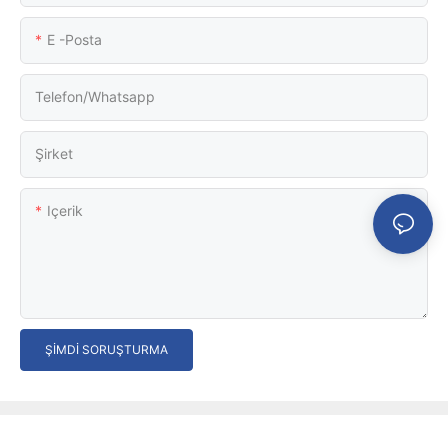
E -posta
Telefon/whatsapp
Şirket
Içerik
ŞIMDI SORUŞTURMA