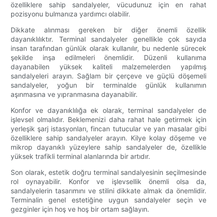
özelliklere sahip sandalyeler, vücudunuz için en rahat
pozisyonu bulmanıza yardımcı olabilir.
Dikkate alınması gereken bir diğer önemli özellik
dayanıklılıktır. Terminal sandalyeler genellikle çok sayıda
insan tarafından günlük olarak kullanılır, bu nedenle sürecek
şekilde inşa edilmeleri önemlidir. Düzenli kullanıma
dayanabilen yüksek kaliteli malzemelerden yapılmış
sandalyeleri arayın. Sağlam bir çerçeve ve güçlü döşemeli
sandalyeler, yoğun bir terminalde günlük kullanımın
aşınmasına ve yıpranmasına dayanabilir.
Konfor ve dayanıklılığa ek olarak, terminal sandalyeler de
işlevsel olmalıdır. Beklemenizi daha rahat hale getirmek için
yerleşik şarj istasyonları, fincan tutucular ve yan masalar gibi
özelliklere sahip sandalyeler arayın. Kilye kolay döşeme ve
mikrop dayanıklı yüzeylere sahip sandalyeler de, özellikle
yüksek trafikli terminal alanlarında bir artıdır.
Son olarak, estetik doğru terminal sandalyesinin seçilmesinde
rol oynayabilir. Konfor ve işlevsellik önemli olsa da,
sandalyelerin tasarımını ve stilini dikkate almak da önemlidir.
Terminalin genel estetiğine uygun sandalyeler seçin ve
gezginler için hoş ve hoş bir ortam sağlayın.