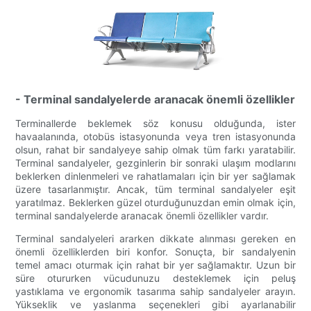
- Terminal sandalyelerde aranacak önemli özellikler
Terminallerde beklemek söz konusu olduğunda, ister
havaalanında, otobüs istasyonunda veya tren istasyonunda
olsun, rahat bir sandalyeye sahip olmak tüm farkı yaratabilir.
Terminal sandalyeler, gezginlerin bir sonraki ulaşım modlarını
beklerken dinlenmeleri ve rahatlamaları için bir yer sağlamak
üzere tasarlanmıştır. Ancak, tüm terminal sandalyeler eşit
yaratılmaz. Beklerken güzel oturduğunuzdan emin olmak için,
terminal sandalyelerde aranacak önemli özellikler vardır.
Terminal sandalyeleri ararken dikkate alınması gereken en
önemli özelliklerden biri konfor. Sonuçta, bir sandalyenin
temel amacı oturmak için rahat bir yer sağlamaktır. Uzun bir
süre otururken vücudunuzu desteklemek için peluş
yastıklama ve ergonomik tasarıma sahip sandalyeler arayın.
Yükseklik ve yaslanma seçenekleri gibi ayarlanabilir