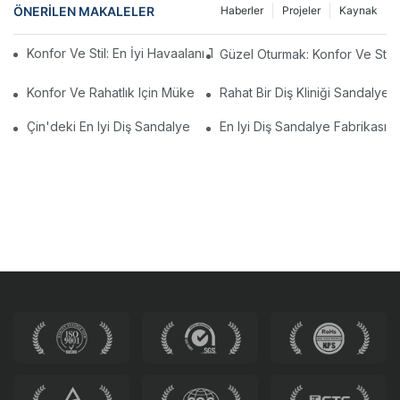
ÖNERILEN MAKALELER
Haberler
Projeler
Kaynak
Konfor Ve Stil: En İyi Havaalanı Terminal Sandalyelerinin Seçilme
Güzel Oturmak: Konfor Ve Stil I
Konfor Ve Rahatlık Için Mükemmel Havaalanı Terminal Sandalye
Rahat Bir Diş Kliniği Sandalye
Çin'deki En Iyi Diş Sandalye Üreticileri: Yenilikler Ve Kalite
En Iyi Diş Sandalye Fabrikasın