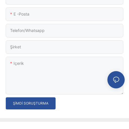
E -posta
Telefon/whatsapp
Şirket
Içerik
ŞIMDI SORUŞTURMA