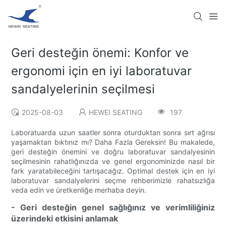
Geri desteğin önemi: Konfor ve
ergonomi için en iyi laboratuvar
sandalyelerinin seçilmesi
2025-08-03
HEWEI SEATING
197
Laboratuarda uzun saatler sonra oturduktan sonra sırt ağrısı
yaşamaktan bıktınız mı? Daha Fazla Gereksin! Bu makalede,
geri desteğin önemini ve doğru laboratuvar sandalyesinin
seçilmesinin rahatlığınızda ve genel ergonominizde nasıl bir
fark yaratabileceğini tartışacağız. Optimal destek için en iyi
laboratuvar sandalyelerini seçme rehberimizle rahatsızlığa
veda edin ve üretkenliğe merhaba deyin.
- Geri desteğin genel sağlığınız ve verimliliğiniz
üzerindeki etkisini anlamak