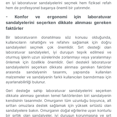
en iyi laboratuvar sandalyelerini seçmek hem fiziksel refah
hem de profesyonel başarıya önemli bir yatırımdır.
- Konfor ve ergonomi için laboratuvar
sandalyelerini seçerken dikkate alınması gereken
faktörler
Bir laboratuvarın donatılması söz konusu olduğunda,
kullanıcıların rahatlığını ve refahını sağlamak için doğru
sandalyeleri seçmek çok önemlidir. Sırt desteği olan
laboratuvar sandalyeleri, iyi duruşun teşvik edilmesi ve
oturmuş işlerin uzun sürelerinde zorlanmayı veya yaralanmayı
önlemek için özellikle önemlidir. Geri destekli laboratuvar
sandalyelerini seçerken dikkate alınması gereken faktörler
arasında sandalyenin tasarımı, yapısında kullanılan
malzemeler ve sandalyenin farklı kullanıcıları barındırması için
ayarlanabilirliği bulunur.
Geri desteğe sahip laboratuvar sandalyelerini seçerken
dikkate alınması gereken temel faktörlerden biri sandalyenin
kendisinin tasarımıdır. Omurganın tüm uzunluğu boyunca, alt
sırttan omuzlara destek sağlamak için yüksek sırtüstü olan
sandalyelere bakın. Omurganın doğal eğrilerine uyan konturlu
bir sırtlık olan sandalyeler, iyi duruşun korunmasına ve sırt