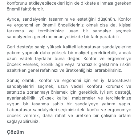
konforunu etkileyebilecekleri için de dikkate alınması gereken
önemli faktörlerdir.
Ayrıca, sandalyenin tasarımını ve estetiğini düşünün. Konfor
ve ergonomi en önemli öncelikleriniz olmalı olsa da, kişisel
tarzınıza ve tercihlerinize uyan bir sandalye seçmek
sandalyeden genel memnuniyetinizde bir fark yaratabilir.
Geri desteğe sahip yüksek kaliteli laboratuvar sandalyelerine
yatırım yapmak daha yüksek bir maliyet gerektirebilir, ancak
uzun vadeli faydalar buna değer. Konfor ve ergonomiye
öncelik vererek, kronik ağrı veya rahatsızlık geliştirme riskini
azaltırken genel refahınızı ve üretkenliğinizi artırabilirsiniz.
Sonuç olarak, konfor ve ergonomi için en iyi laboratuvar
sandalyelerini seçmek, uzun vadeli konforu korumak ve
sırtınızda zorlanmayı önlemek için gereklidir. İyi sırt desteği,
ayarlanabilirlik, yüksek kaliteli malzemeler ve tercihlerinize
uygun bir tasarıma sahip bir sandalyeye yatırım yapın.
Laboratuvar sandalyeleri seçiminizdeki konfor ve ergonomiye
öncelik vererek, daha rahat ve üretken bir çalışma ortamı
sağlayabilirsiniz.
Çözüm