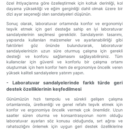
özel ihtiyaçlarına göre özelleştirmek için koltuk derinliği, kol
dayama yüksekliği ve eğim gerginliği dahil olmak üzere bir
dizi ayar seçeneği olan sandalyeleri düşünün.
Sonuç olarak, laboratuvar ortamında konfor ve ergonomiyi
teşvik etmek için geri desteğe sahip en iyi laboratuvar
sandalyelerinin seçilmesi gereklidir. Sandalyenin tasarımı,
yapısında kullanılan malzemeler ve ayarlanabilirliği gibi
faktörleri göz önünde bulundurarak, laboratuvar
sandalyelerinizin uzun süre oturmuş çalışma için gerekli
desteği ve konforu sağlamasını sağlayabilirsiniz. Tüm
kullanıcılar için güvenli ve konforlu bir çalışma ortamı
oluşturmak için hem konfor hem de ergonomiye öncelik veren
yüksek kaliteli sandalyelere yatırım yapın.
- Laboratuvar sandalyelerinde farklı türde geri
destek özelliklerinin keşfedilmesi
Günümüzün hızlı tempolu ve sürekli gelişen çalışma
ortamlarında, üretkenliği ve genel refahı teşvik etmek için
konfor ve ergonomiye öncelik vermek çok önemlidir. Uzun
saatler süren oturma ve konsantrasyonun norm olduğu
laboratuvar ayarları söz konusu olduğunda, sırt ağrısı ve
rahatsızlığını önlemek için uygun geri destek özelliklerine