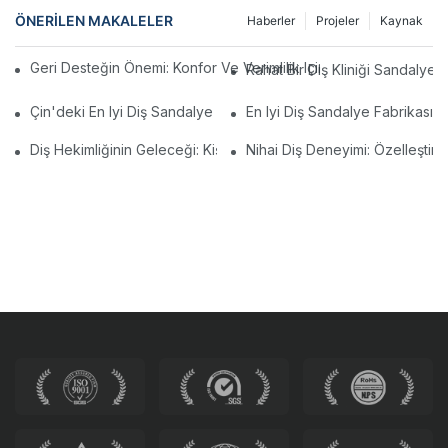
ÖNERILEN MAKALELER
Haberler
Projeler
Kaynak
Geri Desteğin Önemi: Konfor Ve Verimlilik Için Doğru Laboratuva
Rahat Bir Diş Kliniği Sandalye
Çin'deki En Iyi Diş Sandalye Üreticileri: Yenilikler Ve Kalite
En Iyi Diş Sandalye Fabrikasın
Diş Hekimliğinin Geleceği: Kişiselleştirilmiş Modern Diş Sandalye
Nihai Diş Deneyimi: Özelleştir