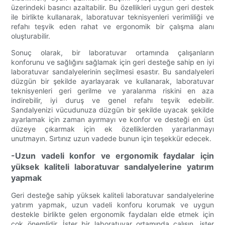
üzerindeki basıncı azaltabilir. Bu özellikleri uygun geri destek
ile birlikte kullanarak, laboratuvar teknisyenleri verimliliği ve
refahı teşvik eden rahat ve ergonomik bir çalışma alanı
oluşturabilir.
Sonuç olarak, bir laboratuvar ortamında çalışanların
konforunu ve sağlığını sağlamak için geri desteğe sahip en iyi
laboratuvar sandalyelerinin seçilmesi esastır. Bu sandalyeleri
düzgün bir şekilde ayarlayarak ve kullanarak, laboratuvar
teknisyenleri geri gerilme ve yaralanma riskini en aza
indirebilir, iyi duruş ve genel refahı teşvik edebilir.
Sandalyenizi vücudunuza düzgün bir şekilde uyacak şekilde
ayarlamak için zaman ayırmayı ve konfor ve desteği en üst
düzeye çıkarmak için ek özelliklerden yararlanmayı
unutmayın. Sırtınız uzun vadede bunun için teşekkür edecek.
-Uzun vadeli konfor ve ergonomik faydalar için
yüksek kaliteli laboratuvar sandalyelerine yatırım
yapmak
Geri desteğe sahip yüksek kaliteli laboratuvar sandalyelerine
yatırım yapmak, uzun vadeli konforu korumak ve uygun
destekle birlikte gelen ergonomik faydaları elde etmek için
çok önemlidir. İster bir laboratuvar ortamında çalışın, ister