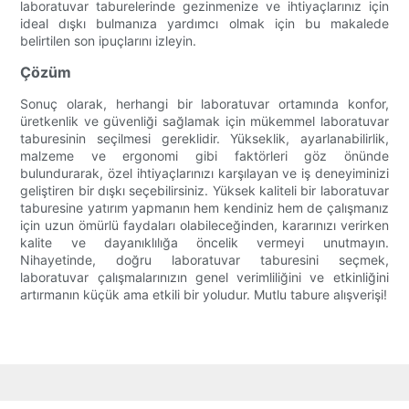
laboratuvar taburelerinde gezinmenize ve ihtiyaçlarınız için
ideal dışkı bulmanıza yardımcı olmak için bu makalede
belirtilen son ipuçlarını izleyin.
Çözüm
Sonuç olarak, herhangi bir laboratuvar ortamında konfor,
üretkenlik ve güvenliği sağlamak için mükemmel laboratuvar
taburesinin seçilmesi gereklidir. Yükseklik, ayarlanabilirlik,
malzeme ve ergonomi gibi faktörleri göz önünde
bulundurarak, özel ihtiyaçlarınızı karşılayan ve iş deneyiminizi
geliştiren bir dışkı seçebilirsiniz. Yüksek kaliteli bir laboratuvar
taburesine yatırım yapmanın hem kendiniz hem de çalışmanız
için uzun ömürlü faydaları olabileceğinden, kararınızı verirken
kalite ve dayanıklılığa öncelik vermeyi unutmayın.
Nihayetinde, doğru laboratuvar taburesini seçmek,
laboratuvar çalışmalarınızın genel verimliliğini ve etkinliğini
artırmanın küçük ama etkili bir yoludur. Mutlu tabure alışverişi!