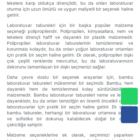
lekelere karşı oldukça dirençlidir, bu da onları laboratuvar
oturma için uzun ömürlü ve uygun maliyetli bir seçenek haline
getirir.
Laboratuvar tabureleri için bir başka popüler malzeme
seçeneği polipropilendir. Polipropilen, kimyasallara, nem ve
lekelere dirençli hafif ve dayanıklı bir plastik malzemedir.
Polipropilen laboratuvar taburelerinin temizlenmesi ve
korunması kolaydır, bu da onları yoğun laboratuvar ortamları
için pratik bir seçim haline getirir. Ek olarak, polipropilen dışkı
çok çeşitli renklerde mevcuttur, bu da laboratuvarınızın
dekorunu tamamlayan bir dışkı seçmenizi sağlar.
Daha çevre dostu bir seçenek arayanlar için, bambu
laboratuvar tabureleri mükemmel bir seçimdir. Bambu, hem
dayanıklı hem de temizlenmesi kolay sürdürülebilir bir
malzemedir. Bambu laboratuvar tabureleri neme ve lekelere
dayanıklıdır, bu da onları temizliğin en önemli öncelikli olduğu
laboratuvarlar için pratik bir seçim haline getirir. Ek olarak,
bambu tabureler, herhangi bir laboratuvar ortamına sıcaklık
ve sofistike bir dokunuş katabilecek doğal bir estetik
çekiciliğe sahiptir.
Malzeme seçeneklerine ek olarak, seçiminizi yaparken