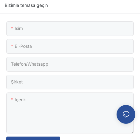
Bizimle temasa geçin
Isim
E -posta
Telefon/whatsapp
Şirket
Içerik