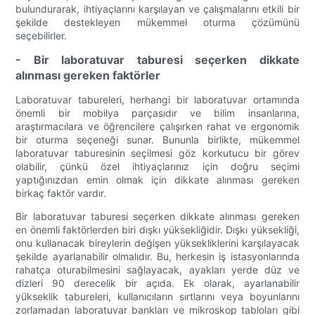
bulundurarak, ihtiyaçlarını karşılayan ve çalışmalarını etkili bir
şekilde destekleyen mükemmel oturma çözümünü
seçebilirler.
- Bir laboratuvar taburesi seçerken dikkate
alınması gereken faktörler
Laboratuvar tabureleri, herhangi bir laboratuvar ortamında
önemli bir mobilya parçasıdır ve bilim insanlarına,
araştırmacılara ve öğrencilere çalışırken rahat ve ergonomik
bir oturma seçeneği sunar. Bununla birlikte, mükemmel
laboratuvar taburesinin seçilmesi göz korkutucu bir görev
olabilir, çünkü özel ihtiyaçlarınız için doğru seçimi
yaptığınızdan emin olmak için dikkate alınması gereken
birkaç faktör vardır.
Bir laboratuvar taburesi seçerken dikkate alınması gereken
en önemli faktörlerden biri dışkı yüksekliğidir. Dışkı yüksekliği,
onu kullanacak bireylerin değişen yüksekliklerini karşılayacak
şekilde ayarlanabilir olmalıdır. Bu, herkesin iş istasyonlarında
rahatça oturabilmesini sağlayacak, ayakları yerde düz ve
dizleri 90 derecelik bir açıda. Ek olarak, ayarlanabilir
yükseklik tabureleri, kullanıcıların sırtlarını veya boyunlarını
zorlamadan laboratuvar bankları ve mikroskop tabloları gibi