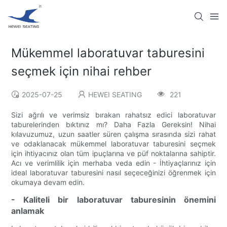
Mükemmel laboratuvar taburesini
seçmek için nihai rehber
2025-07-25
HEWEI SEATING
221
Sizi ağrılı ve verimsiz bırakan rahatsız edici laboratuvar
taburelerinden bıktınız mı? Daha Fazla Gereksin! Nihai
kılavuzumuz, uzun saatler süren çalışma sırasında sizi rahat
ve odaklanacak mükemmel laboratuvar taburesini seçmek
için ihtiyacınız olan tüm ipuçlarına ve püf noktalarına sahiptir.
Acı ve verimlilik için merhaba veda edin - İhtiyaçlarınız için
ideal laboratuvar taburesini nasıl seçeceğinizi öğrenmek için
okumaya devam edin.
- Kaliteli bir laboratuvar taburesinin önemini
anlamak