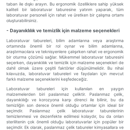
taban ile dışkı arayın. Bu ergonomik özelliklere sahip yüksek
kaliteli bir laboratuvar taburesine yatırım yaparak, tüm
laboratuvar personeli için rahat ve üretken bir çalışma ortamı
oluşturabilirsiniz.
- Dayanıklılık ve temizlik için malzeme seçenekleri
Laboratuvar tabureleri, bilim adamlarına veya araştırma
ortamında önemli bir rol oynar ve bilim adamlarına,
araştırmacılara ve teknisyenlere çalışırken rahat ve ergonomik
bir oturma çözümü sağlar. Mükemmel laboratuvar taburesini
seçerken, dayanıklılık ve temizlik için malzeme seçenekleri de
dahil olmak üzere çeşitli faktörler düşünülmelidir. Bu nihai
kılavuzda, laboratuvar tabureleri ve faydaları için mevcut
farklı malzeme seçeneklerini keşfedeceğiz.
Laboratuvar tabureleri için kullanılan en yaygın
malzemelerden biri paslanmaz çeliktir. Paslanmaz çelik,
dayanıklılığı ve korozyona karşı direnci ile bilinir, bu da
temizliğin son derece önemli olduğu ortamlar için ideal bir
seçimdir. Paslanmaz çelik laboratuvar taburelerinin
temizlenmesi ve dezenfekte edilmesi kolaydır, bu da onları
sterilitenin çok önemli olduğu laboratuvarlar için popüler bir
seçimdir. Ek olarak, paslanmaz çelik tabureler kimyasallara ve