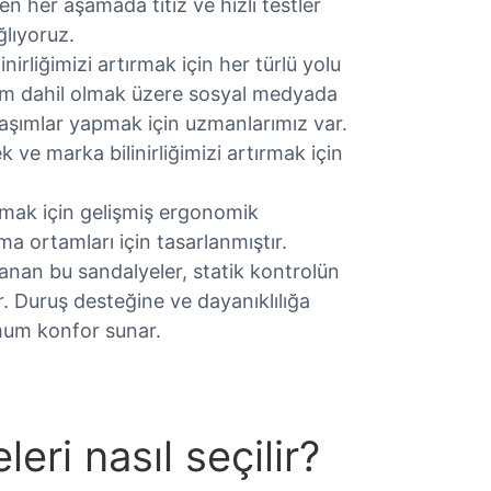
 her aşamada titiz ve hızlı testler
ğlıyoruz.
rliğimizi artırmak için her türlü yolu
am dahil olmak üzere sosyal medyada
laşımlar yapmak için uzmanlarımız var.
 ve marka bilinirliğimizi artırmak için
tmak için gelişmiş ergonomik
ma ortamları için tasarlanmıştır.
lanan bu sandalyeler, statik kontrolün
. Duruş desteğine ve dayanıklılığa
mum konfor sunar.
ri nasıl seçilir?