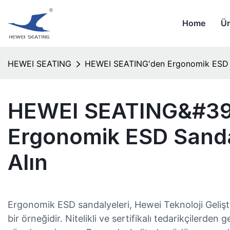
Home
Ür
HEWEI SEATING
HEWEI SEATING'den Ergonomik ESD Sa
HEWEI SEATING&#3
Ergonomik ESD Sandal
Alın
Ergonomik ESD sandalyeleri, Hewei Teknoloji Geliştir
bir örneğidir. Nitelikli ve sertifikalı tedarikçilerden