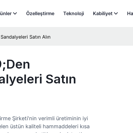
ünler
Özelleştirme
Teknoloji
Kabiliyet
Ha
ndalyeleri Satın Alın
9;den
yeleri Satın
me Şirketi'nin verimli üretiminin iyi
 gelen üstün kaliteli hammaddeleri kısa