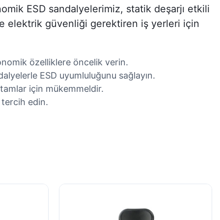
omik ESD sandalyelerimiz, statik deşarjı etkili
lektrik güvenliği gerektiren iş yerleri için
nomik özelliklere öncelik verin.
dalyelerle ESD uyumluluğunu sağlayın.
ortamlar için mükemmeldir.
 tercih edin.