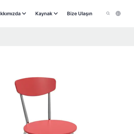
kkımızda
Kaynak
Bize Ulaşın