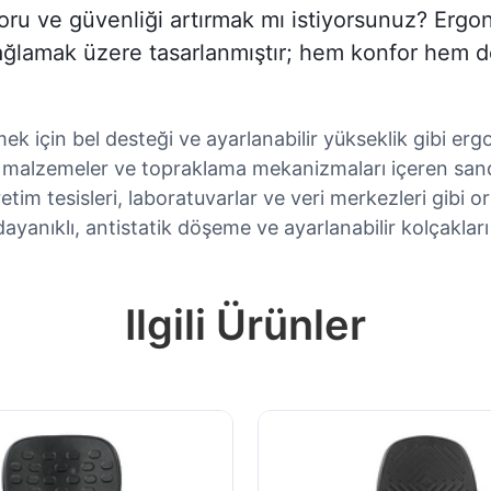
oru ve güvenliği artırmak mı istiyorsunuz? Ergon
lamak üzere tasarlanmıştır; hem konfor hem de e
k için bel desteği ve ayarlanabilir yükseklik gibi ergo
n malzemeler ve topraklama mekanizmaları içeren san
retim tesisleri, laboratuvarlar ve veri merkezleri gibi 
dayanıklı, antistatik döşeme ve ayarlanabilir kolçakları
Ilgili Ürünler