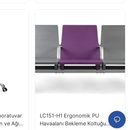
ratuar
boratuvar
LC151-H1 Ergonomik PU
n ve Ağır
Havaalanı Bekleme Koltuğu