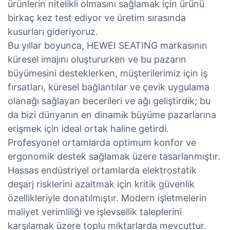
ürünlerin nitelikli olmasını sağlamak için ürünü
birkaç kez test ediyor ve üretim sırasında
kusurları gideriyoruz.
Bu yıllar boyunca, HEWEI SEATING markasının
küresel imajını oluştururken ve bu pazarın
büyümesini desteklerken, müşterilerimiz için iş
fırsatları, küresel bağlantılar ve çevik uygulama
olanağı sağlayan becerileri ve ağı geliştirdik; bu
da bizi dünyanın en dinamik büyüme pazarlarına
erişmek için ideal ortak haline getirdi.
Profesyonel ortamlarda optimum konfor ve
ergonomik destek sağlamak üzere tasarlanmıştır.
Hassas endüstriyel ortamlarda elektrostatik
deşarj risklerini azaltmak için kritik güvenlik
özellikleriyle donatılmıştır. Modern işletmelerin
maliyet verimliliği ve işlevsellik taleplerini
karşılamak üzere toplu miktarlarda mevcuttur.