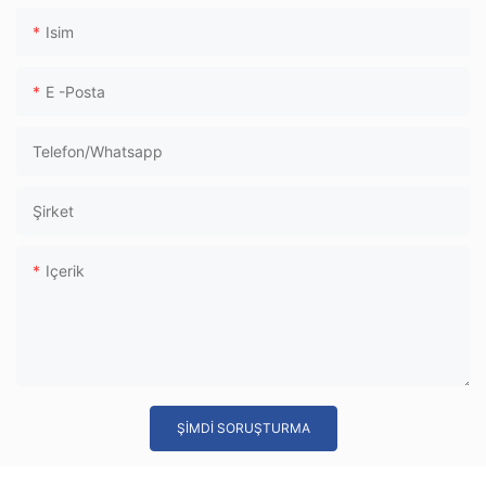
Isim
E -posta
Telefon/whatsapp
Şirket
Içerik
ŞIMDI SORUŞTURMA