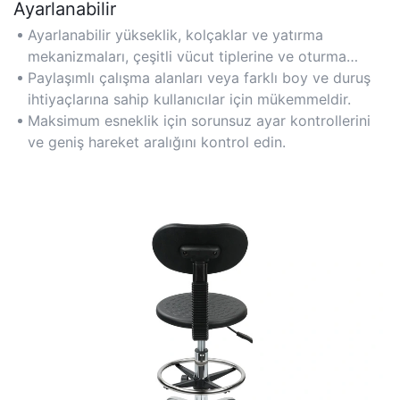
Ayarlanabilir
Ayarlanabilir yükseklik, kolçaklar ve yatırma
mekanizmaları, çeşitli vücut tiplerine ve oturma
tercihlerine uyum sağlar.
Paylaşımlı çalışma alanları veya farklı boy ve duruş
ihtiyaçlarına sahip kullanıcılar için mükemmeldir.
Maksimum esneklik için sorunsuz ayar kontrollerini
ve geniş hareket aralığını kontrol edin.