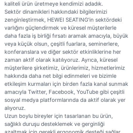
kaliteli ürün üretmeye kendimizi adadık.
Sektör dinamikleri hakkındaki bilgilerimizi
zenginleştirmek, HEWEI SEATING'in sektördeki
varlığını güçlendirmek ve küresel müşterilerle
daha fazla iş birliği fırsatı aramak amacıyla, büyük
veya küçük olsun, çeşitli fuarlara, seminerlere,
konferanslara ve diğer sektör etkinliklerine her
zaman aktif olarak katılıyoruz. Ayrıca, küresel
müşterilere şirketimiz, ürünlerimiz, hizmetlerimiz
hakkında daha net bilgi edinmeleri ve bizimle
etkileşim kurmaları için birden fazla kanal sunmak
amacıyla Twitter, Facebook, YouTube gibi çeşitli
sosyal medya platformlarında da aktif olarak yer
alıyoruz.
Uzun boylu bireyler için tasarlanan bu ürün,
sağlıklı duruşu desteklemek ve gerginliği
azaltmak için gerekli ergonomik desteği sağlar.