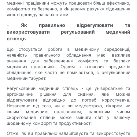
медичні працівники можуть працювати більш ефективно,
комфортно та безпечно, в кінцевому рахунку підвищення
якості догляду за пацієнтами.
- Як правильно відрегулювати та
використовувати регульований медичний
стілець
Що стосується роботи в медичному середовищі,
наявність правильного обладнання має важливе
значення для забезпечення комфорту та безпеки
медичних працівників. Одним з ключових предметів
обладнання, яке часто не помічається, є регульований
медичний табурет.
Регульований медичний стілець - це універсальне та
ергономічне рішення для сидіння, яке можна
відрегулювати відповідно до потреб користувача.
Незалежно від того, чи є ви медсестрою, лікарем чи
іншим медичним працівником, належним чином
скоригований стілець може змінити світ у вашому
щоденному комфорті та продуктивності.
Отже, як ви правильно налаштовуєте та використовуєте