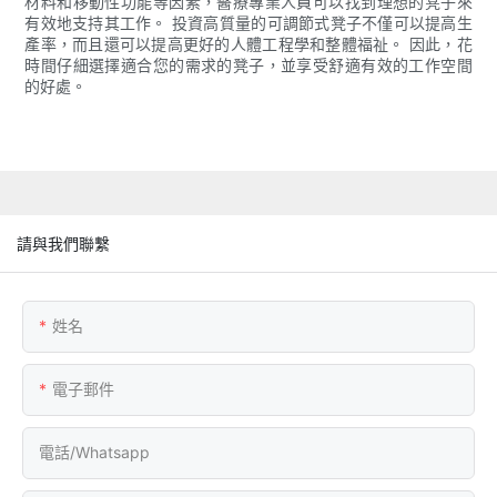
材料和移動性功能等因素，醫療專業人員可以找到理想的凳子來
有效地支持其工作。 投資高質量的可調節式凳子不僅可以提高生
產率，而且還可以提高更好的人體工程學和整體福祉。 因此，花
時間仔細選擇適合您的需求的凳子，並享受舒適有效的工作空間
的好處。
請與我們聯繫
姓名
電子郵件
電話/whatsapp