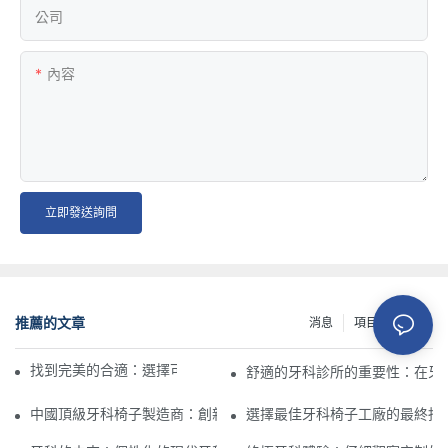
公司
內容
立即發送詢問
推薦的文章
消息
項目
資源
找到完美的合適：選擇可調節的醫療凳的最終指南
舒適的牙科診所的重要性：在牙
中國頂級牙科椅子製造商：創新和質量
選擇最佳牙科椅子工廠的最終指