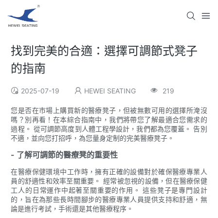
找到完美的合適：選擇可調節式凳子
的指南
2025-07-19
HEWEI SEATING
219
您是否在市場上購買新的醫療凳子，但被無數可用的選擇所淹沒
嗎？別再看！在本綜合指南中，我們將帶您了解最適合您需求的
過程。 從可調節高度到人體工程學設計，我們都為您覆蓋。 告別
不適，並向您打招呼，為您量身定制的完美醫療凳子。
- 了解可調節的醫療凳的重要性
在醫療保健環境中工作時，擁有正確的設備對於確保醫療專業人
員的舒適性和效率至關重要。 經常被忽視的設備，但在醫療保健
工人的日常運作中起著至關重要的作用。 這些凳子是專門設計
的，旨在為那些長時間腳步的醫療專業人員提供支持和舒適，無
論是進行考試，手術還是其他醫療程序。