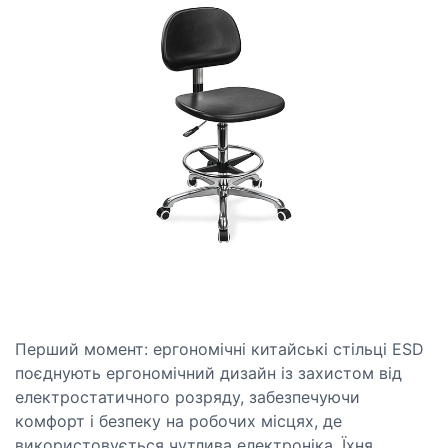
Перший момент: ергономічні китайські стільці ESD
поєднують ергономічний дизайн із захистом від
електростатичного розряду, забезпечуючи
комфорт і безпеку на робочих місцях, де
використовується чутлива електроніка. Їхня