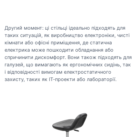
Другий момент: ці стільці ідеально підходять для
таких ситуацій, як виробництво електроніки, чисті
кімнати або офісні приміщення, де статична
електрика може пошкодити обладнання або
спричинити дискомфорт. Вони також підходять для
галузей, що вимагають як ергономічних сидінь, так
і відповідності вимогам електростатичного
захисту, таких як ІТ-проекти або лабораторії.