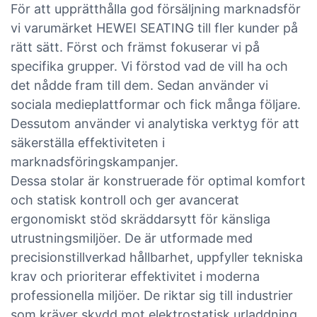
För att upprätthålla god försäljning marknadsför
vi varumärket HEWEI SEATING till fler kunder på
rätt sätt. Först och främst fokuserar vi på
specifika grupper. Vi förstod vad de vill ha och
det nådde fram till dem. Sedan använder vi
sociala medieplattformar och fick många följare.
Dessutom använder vi analytiska verktyg för att
säkerställa effektiviteten i
marknadsföringskampanjer.
Dessa stolar är konstruerade för optimal komfort
och statisk kontroll och ger avancerat
ergonomiskt stöd skräddarsytt för känsliga
utrustningsmiljöer. De är utformade med
precisionstillverkad hållbarhet, uppfyller tekniska
krav och prioriterar effektivitet i moderna
professionella miljöer. De riktar sig till industrier
som kräver skydd mot elektrostatisk urladdning