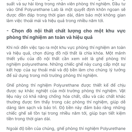
suất và sự hài lòng trong nhân viên phòng thí nghiệm. Đầu tư
vào Ghế Polyurethane Lab là một quyết định khôn ngoan sẽ
được đền đáp trong thời gian dài, đảm bảo một không gian
làm việc thoải mái và hiệu quả trong nhiều năm tới.
- Chọn đồ nội thất chất lượng cho một khu vực
phòng thí nghiệm an toàn và hiệu quả
Khi nói đến việc tạo ra một khu vực phòng thí nghiệm an toàn
và hiệu quả, chọn đúng đồ nội thất là chìa khóa. Một mảnh
thiết yếu của đồ nội thất cần xem xét là ghế phòng thí
nghiệm polyurethane. Những chiếc ghế này cung cấp một sự
kết hợp của sự thoải mái và độ bền làm cho chúng lý tưởng
để sử dụng trong môi trường phòng thí nghiệm.
Ghế phòng thí nghiệm Polyurethane được thiết kế để chịu
được sự khắc nghiệt của môi trường phòng thí nghiệm. Vật
liệu này có khả năng chống hóa chất, dầu và các chất khác
thường được tìm thấy trong các phòng thí nghiệm, giúp dễ
dàng làm sạch và bảo trì. Độ bền này đảm bảo rằng những
chiếc ghế sẽ tồn tại trong nhiều năm tới, giúp bạn tiết kiệm
tiền trong thời gian dài.
Ngoài độ bền của chúng, ghế phòng thí nghiệm Polyurethane