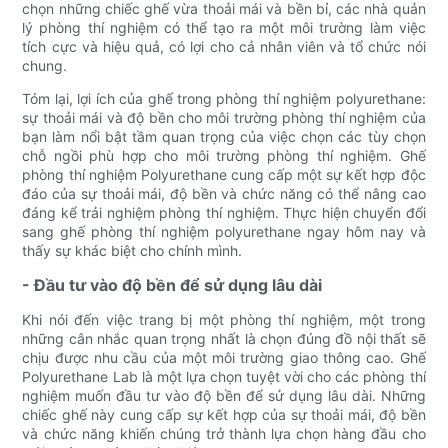
chọn những chiếc ghế vừa thoải mái và bền bỉ, các nhà quản
lý phòng thí nghiệm có thể tạo ra một môi trường làm việc
tích cực và hiệu quả, có lợi cho cả nhân viên và tổ chức nói
chung.
Tóm lại, lợi ích của ghế trong phòng thí nghiệm polyurethane:
sự thoải mái và độ bền cho môi trường phòng thí nghiệm của
bạn làm nổi bật tầm quan trọng của việc chọn các tùy chọn
chỗ ngồi phù hợp cho môi trường phòng thí nghiệm. Ghế
phòng thí nghiệm Polyurethane cung cấp một sự kết hợp độc
đáo của sự thoải mái, độ bền và chức năng có thể nâng cao
đáng kể trải nghiệm phòng thí nghiệm. Thực hiện chuyển đổi
sang ghế phòng thí nghiệm polyurethane ngay hôm nay và
thấy sự khác biệt cho chính mình.
- Đầu tư vào độ bền để sử dụng lâu dài
Khi nói đến việc trang bị một phòng thí nghiệm, một trong
những cân nhắc quan trọng nhất là chọn đúng đồ nội thất sẽ
chịu được nhu cầu của một môi trường giao thông cao. Ghế
Polyurethane Lab là một lựa chọn tuyệt vời cho các phòng thí
nghiệm muốn đầu tư vào độ bền để sử dụng lâu dài. Những
chiếc ghế này cung cấp sự kết hợp của sự thoải mái, độ bền
và chức năng khiến chúng trở thành lựa chọn hàng đầu cho