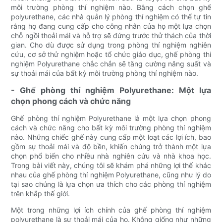
môi trường phòng thí nghiệm nào. Bằng cách chọn ghế
polyurethane, các nhà quản lý phòng thí nghiệm có thể tự tin
rằng họ đang cung cấp cho công nhân của họ một lựa chọn
chỗ ngồi thoải mái và hỗ trợ sẽ đứng trước thử thách của thời
gian. Cho dù được sử dụng trong phòng thí nghiệm nghiên
cứu, cơ sở thử nghiệm hoặc tổ chức giáo dục, ghế phòng thí
nghiệm Polyurethane chắc chắn sẽ tăng cường năng suất và
sự thoải mái của bất kỳ môi trường phòng thí nghiệm nào.
- Ghế phòng thí nghiệm Polyurethane: Một lựa
chọn phong cách và chức năng
Ghế phòng thí nghiệm Polyurethane là một lựa chọn phong
cách và chức năng cho bất kỳ môi trường phòng thí nghiệm
nào. Những chiếc ghế này cung cấp một loạt các lợi ích, bao
gồm sự thoải mái và độ bền, khiến chúng trở thành một lựa
chọn phổ biến cho nhiều nhà nghiên cứu và nhà khoa học.
Trong bài viết này, chúng tôi sẽ khám phá những lợi thế khác
nhau của ghế phòng thí nghiệm Polyurethane, cũng như lý do
tại sao chúng là lựa chọn ưa thích cho các phòng thí nghiệm
trên khắp thế giới.
Một trong những lợi ích chính của ghế phòng thí nghiệm
polyurethane là sự thoải mái của họ. Không giống như những