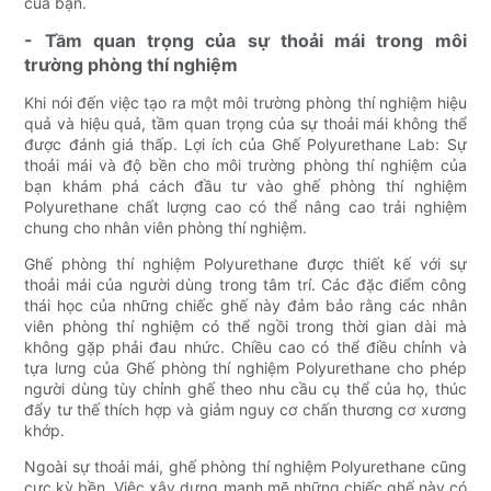
của bạn.
- Tầm quan trọng của sự thoải mái trong môi
trường phòng thí nghiệm
Khi nói đến việc tạo ra một môi trường phòng thí nghiệm hiệu
quả và hiệu quả, tầm quan trọng của sự thoải mái không thể
được đánh giá thấp. Lợi ích của Ghế Polyurethane Lab: Sự
thoải mái và độ bền cho môi trường phòng thí nghiệm của
bạn khám phá cách đầu tư vào ghế phòng thí nghiệm
Polyurethane chất lượng cao có thể nâng cao trải nghiệm
chung cho nhân viên phòng thí nghiệm.
Ghế phòng thí nghiệm Polyurethane được thiết kế với sự
thoải mái của người dùng trong tâm trí. Các đặc điểm công
thái học của những chiếc ghế này đảm bảo rằng các nhân
viên phòng thí nghiệm có thể ngồi trong thời gian dài mà
không gặp phải đau nhức. Chiều cao có thể điều chỉnh và
tựa lưng của Ghế phòng thí nghiệm Polyurethane cho phép
người dùng tùy chỉnh ghế theo nhu cầu cụ thể của họ, thúc
đẩy tư thế thích hợp và giảm nguy cơ chấn thương cơ xương
khớp.
Ngoài sự thoải mái, ghế phòng thí nghiệm Polyurethane cũng
cực kỳ bền. Việc xây dựng mạnh mẽ những chiếc ghế này có