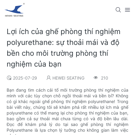
Lợi ích của ghế phòng thí nghiệm
polyurethane: sự thoải mái và độ
bền cho môi trường phòng thí
nghiệm của bạn
2025-07-29
HEWEI SEATING
210
Bạn đang tìm cách cải tổ môi trường phòng thí nghiệm của
mình với các tùy chọn chỗ ngồi thoải mái và bền bỉ? Không
có gì khác ngoài ghế phòng thí nghiệm polyurethane! Trong
bài viết này, chúng tôi sẽ khám phá rất nhiều lợi ích mà ghế
polyurethane có thể mang lại cho phòng thí nghiệm của bạn,
bao gồm cả sự thoải mái chưa từng có và độ bền lâu dài.
Đọc để khám phá lý do tại sao ghế phòng thí nghiệm
Polyurethane là lựa chọn lý tưởng cho không gian làm việc