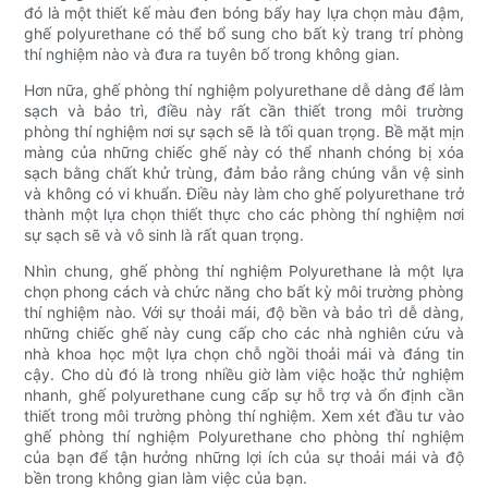
đó là một thiết kế màu đen bóng bẩy hay lựa chọn màu đậm,
ghế polyurethane có thể bổ sung cho bất kỳ trang trí phòng
thí nghiệm nào và đưa ra tuyên bố trong không gian.
Hơn nữa, ghế phòng thí nghiệm polyurethane dễ dàng để làm
sạch và bảo trì, điều này rất cần thiết trong môi trường
phòng thí nghiệm nơi sự sạch sẽ là tối quan trọng. Bề mặt mịn
màng của những chiếc ghế này có thể nhanh chóng bị xóa
sạch bằng chất khử trùng, đảm bảo rằng chúng vẫn vệ sinh
và không có vi khuẩn. Điều này làm cho ghế polyurethane trở
thành một lựa chọn thiết thực cho các phòng thí nghiệm nơi
sự sạch sẽ và vô sinh là rất quan trọng.
Nhìn chung, ghế phòng thí nghiệm Polyurethane là một lựa
chọn phong cách và chức năng cho bất kỳ môi trường phòng
thí nghiệm nào. Với sự thoải mái, độ bền và bảo trì dễ dàng,
những chiếc ghế này cung cấp cho các nhà nghiên cứu và
nhà khoa học một lựa chọn chỗ ngồi thoải mái và đáng tin
cậy. Cho dù đó là trong nhiều giờ làm việc hoặc thử nghiệm
nhanh, ghế polyurethane cung cấp sự hỗ trợ và ổn định cần
thiết trong môi trường phòng thí nghiệm. Xem xét đầu tư vào
ghế phòng thí nghiệm Polyurethane cho phòng thí nghiệm
của bạn để tận hưởng những lợi ích của sự thoải mái và độ
bền trong không gian làm việc của bạn.